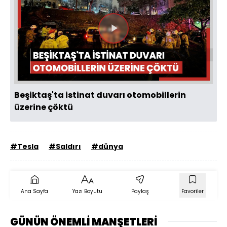
Videoyu
Oynat
Beşiktaş'ta istinat duvarı otomobillerin
üzerine çöktü
#Tesla
#Saldırı
#dünya
Ana Sayfa
Yazı Boyutu
Paylaş
Favoriler
GÜNÜN ÖNEMLİ MANŞETLERİ