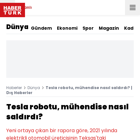
Canlı
Dünya
Gündem
Ekonomi
Spor
Magazin
Kadın
Haberler
Dünya
Tesla robotu, mühendise nasıl saldırdı? |
Dış Haberler
Tesla robotu, mühendise nasıl
saldırdı?
Yeni ortaya çıkan bir rapora göre, 2021 yılında
elektrikli otomobil üreticisinin Teksas'taki