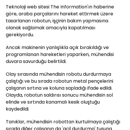
Teknoloji web sitesi The Information'ın haberine
göre, araba parçalarını hareket ettirmek üzere
tasarlanan robotun, işçinin bakım yapmasına
olanak sağlamak amacıyla kapatılması
gerekiyordu.
Ancak makinenin yanlışlıkla açık bırakıldığı ve
programlanan hareketleri yaparken, mühendisi
duvara savurduğu belirtildi.
Olay sırasında mühendisin robotu durdurmaya
çalıştığı ve bu sırada robotun metal pençelerini
çalışanın sırtına ve koluna sapladığı ifade edildi.
Olayda, robotun saldırısı sonucu mühendisin sol
elinde ve sırtında kanamalı kesik oluştuğu
kaydedildi.
Tanıklar, mühendisin robottan kurtulmaya çalıştığı
sırada diğer çalışanın da 'acil durdurma' tuşuna