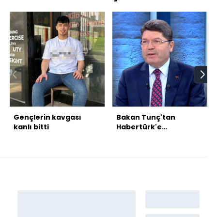
Gençlerin kavgası
Bakan Tunç'tan
kanlı bitti
Habertürk'e
açıklamalar