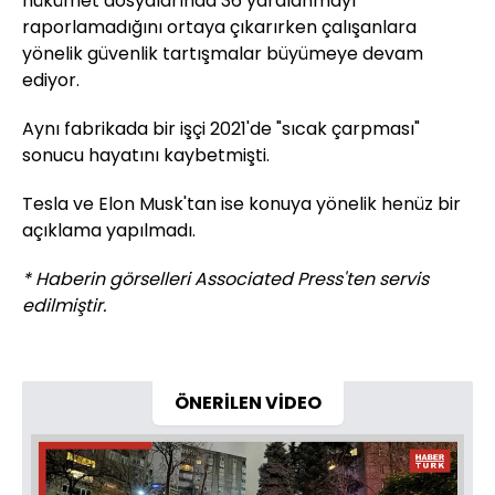
hükümet dosyalarında 36 yaralanmayı
raporlamadığını ortaya çıkarırken çalışanlara
yönelik güvenlik tartışmalar büyümeye devam
ediyor.
Aynı fabrikada bir işçi 2021'de "sıcak çarpması"
sonucu hayatını kaybetmişti.
Tesla ve Elon Musk'tan ise konuya yönelik henüz bir
açıklama yapılmadı.
* Haberin görselleri Associated Press'ten servis
edilmiştir.
ÖNERİLEN VİDEO