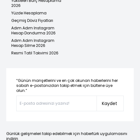
Yükselen Burç Hesaplama
2026
Yüzde Hesaplama
Geçmiş Döviz Fiyatları
Adım Adım Instagram
Hesap Dondurma 2026
Adım Adım Instagram
Hesap Silme 2026
Resmi Tatil Takvimi 2026
“Günün manşetlerini ve en çok okunan haberlerini her
sabah e-postanızdan takip etmek için bültene üye
olun.”
Kaydet
Günlük gelişmeleri takip edebilmek için habertürk uygulamasını
indirin