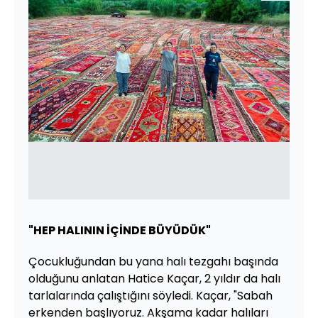
"HEP HALININ İÇİNDE BÜYÜDÜK"
Çocukluğundan bu yana halı tezgahı başında
olduğunu anlatan Hatice Kaçar, 2 yıldır da halı
tarlalarında çalıştığını söyledi. Kaçar, "Sabah
erkenden başlıyoruz. Akşama kadar halıları