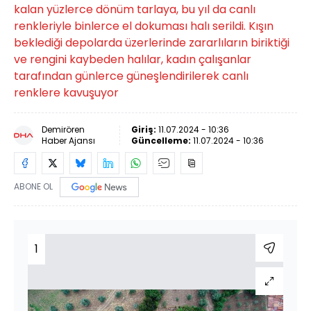
kalan yüzlerce dönüm tarlaya, bu yıl da canlı
renkleriyle binlerce el dokuması halı serildi. Kışın
beklediği depolarda üzerlerinde zararlıların biriktiği
ve rengini kaybeden halılar, kadın çalışanlar
tarafından günlerce güneşlendirilerek canlı
renklere kavuşuyor
Demirören
Giriş:
11.07.2024 - 10:36
Haber Ajansı
Güncelleme:
11.07.2024 - 10:36
ABONE OL
1