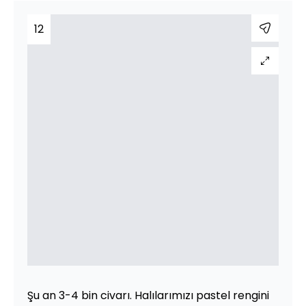
12
Şu an 3-4 bin civarı. Halılarımızı pastel rengini