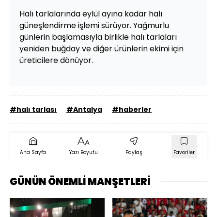
Halı tarlalarında eylül ayına kadar halı
güneşlendirme işlemi sürüyor. Yağmurlu
günlerin başlamasıyla birlikle halı tarlaları
yeniden buğday ve diğer ürünlerin ekimi için
üreticilere dönüyor.
#halı tarlası
#Antalya
#haberler
Ana Sayfa
Yazı Boyutu
Paylaş
Favoriler
GÜNÜN ÖNEMLİ MANŞETLERİ