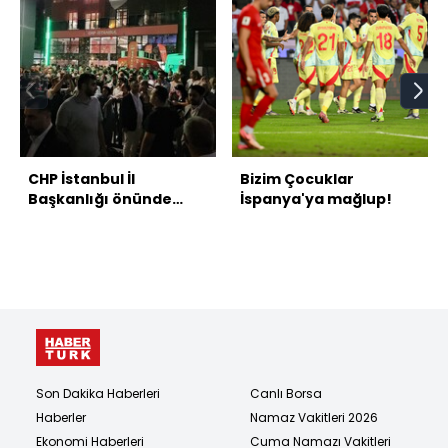
CHP İstanbul İl
Bizim Çocuklar
Başkanlığı önünde
İspanya'ya mağlup!
gerginlik
Son Dakika Haberleri
Canlı Borsa
Haberler
Namaz Vakitleri 2026
Ekonomi Haberleri
Cuma Namazı Vakitleri