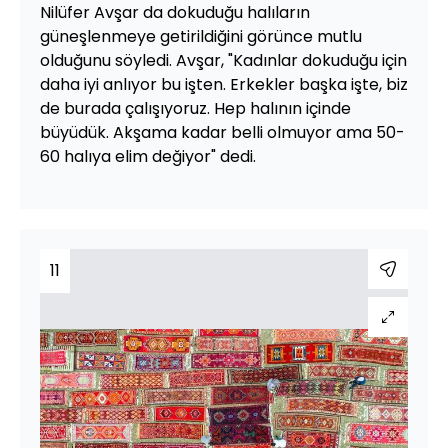
Nilüfer Avşar da dokuduğu halıların
güneşlenmeye getirildiğini görünce mutlu
olduğunu söyledi. Avşar, "Kadınlar dokuduğu için
daha iyi anlıyor bu işten. Erkekler başka işte, biz
de burada çalışıyoruz. Hep halının içinde
büyüdük. Akşama kadar belli olmuyor ama 50-
60 halıya elim değiyor" dedi.
11