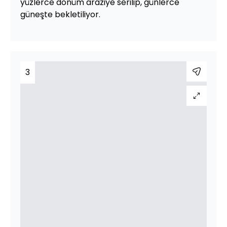
yüzlerce dönüm araziye serilip, günlerce
güneşte bekletiliyor.
3