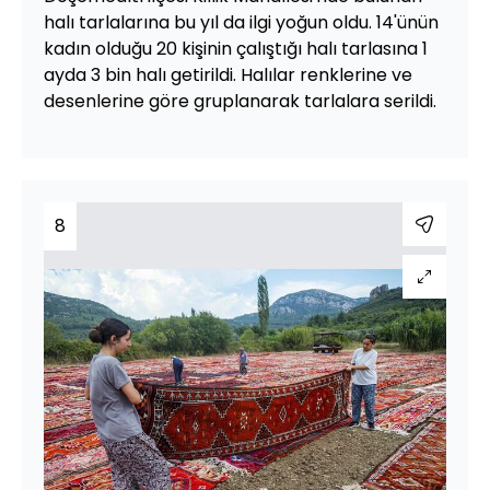
halı tarlalarına bu yıl da ilgi yoğun oldu. 14'ünün
kadın olduğu 20 kişinin çalıştığı halı tarlasına 1
ayda 3 bin halı getirildi. Halılar renklerine ve
desenlerine göre gruplanarak tarlalara serildi.
8