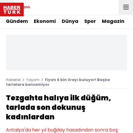
Canlı
Gündem
Ekonomi
Dünya
Spor
Magazin
Haberler
Yaşam
Fiyatı 6 bin lirayı buluyor! Başka
tarlalara benzemiyor
Tezgahta halıya ilk düğüm,
tarlada son dokunuş
kadınlardan
Antalya'da her yıl buğday hasadından sonra boş