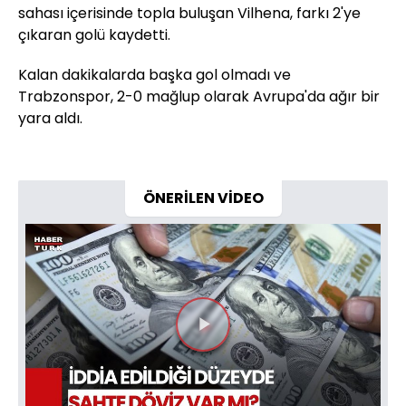
sahası içerisinde topla buluşan Vilhena, farkı 2'ye
çıkaran golü kaydetti.
Kalan dakikalarda başka gol olmadı ve
Trabzonspor, 2-0 mağlup olarak Avrupa'da ağır bir
yara aldı.
ÖNERİLEN VİDEO
Videoyu
Oynat