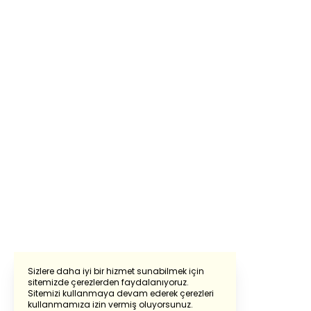
Sizlere daha iyi bir hizmet sunabilmek için
sitemizde çerezlerden faydalanıyoruz.
Sitemizi kullanmaya devam ederek çerezleri
Powered by
Translate
kullanmamıza izin vermiş oluyorsunuz.