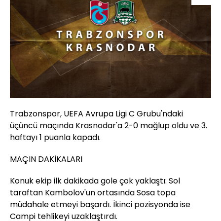
Trabzonspor, UEFA Avrupa Ligi C Grubu'ndaki
üçüncü maçında Krasnodar'a 2-0 mağlup oldu ve 3.
haftayı 1 puanla kapadı.
MAÇIN DAKİKALARI
Konuk ekip ilk dakikada gole çok yaklaştı: Sol
taraftan Kambolov'un ortasında Sosa topa
müdahale etmeyi başardı. İkinci pozisyonda ise
Campi tehlikeyi uzaklaştırdı.