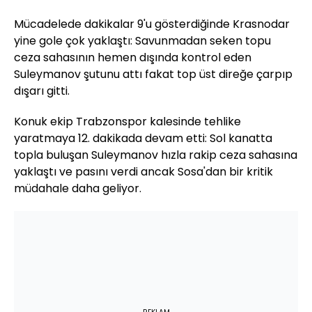
Mücadelede dakikalar 9'u gösterdiğinde Krasnodar
yine gole çok yaklaştı: Savunmadan seken topu
ceza sahasının hemen dışında kontrol eden
Suleymanov şutunu attı fakat top üst direğe çarpıp
dışarı gitti.
Konuk ekip Trabzonspor kalesinde tehlike
yaratmaya 12. dakikada devam etti: Sol kanatta
topla buluşan Suleymanov hızla rakip ceza sahasına
yaklaştı ve pasını verdi ancak Sosa'dan bir kritik
müdahale daha geliyor.