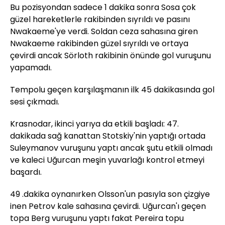
Bu pozisyondan sadece 1 dakika sonra Sosa çok
güzel hareketlerle rakibinden sıyrıldı ve pasını
Nwakaeme'ye verdi. Soldan ceza sahasına giren
Nwakaeme rakibinden güzel sıyrıldı ve ortaya
çevirdi ancak Sörloth rakibinin önünde gol vuruşunu
yapamadı.
Tempolu geçen karşılaşmanın ilk 45 dakikasında gol
sesi çıkmadı.
Krasnodar, ikinci yarıya da etkili başladı: 47.
dakikada sağ kanattan Stotskiy'nin yaptığı ortada
Suleymanov vuruşunu yaptı ancak şutu etkili olmadı
ve kaleci Uğurcan meşin yuvarlağı kontrol etmeyi
başardı.
49 .dakika oynanırken Olsson'un pasıyla son çizgiye
inen Petrov kale sahasına çevirdi. Uğurcan'ı geçen
topa Berg vuruşunu yaptı fakat Pereira topu