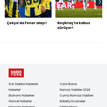
Çekya'da Fener alayı!
Beşiktaş'ta kabus
sürüyor!
Son Dakika Haberleri
Canlı Borsa
Haberler
Namaz Vakitleri 2026
Ekonomi Haberleri
Cuma Namazı Vakitleri
Güncel Haberler
Nöbetçi Eczaneler
Magazin Haberleri
İstiklal Marşı