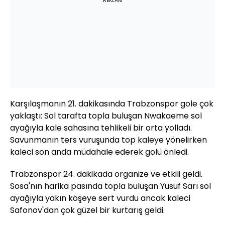
REKLAM
Karşılaşmanın 21. dakikasında Trabzonspor gole çok
yaklaştı: Sol tarafta topla buluşan Nwakaeme sol
ayağıyla kale sahasına tehlikeli bir orta yolladı.
Savunmanın ters vuruşunda top kaleye yönelirken
kaleci son anda müdahale ederek golü önledi.
Trabzonspor 24. dakikada organize ve etkili geldi.
Sosa'nın harika pasında topla buluşan Yusuf Sarı sol
ayağıyla yakın köşeye sert vurdu ancak kaleci
Safonov'dan çok güzel bir kurtarış geldi.