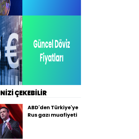
İNİZİ ÇEKEBİLİR
ABD'den Türkiye'ye
Rus gazı muafiyeti