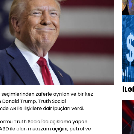
İLG
seçimlerinden zaferle ayrılan ve bir kez
 Donald Trump, Truth Social
AB ile ilişkilere dair ipuçları verdi.
formu Truth Social'da açıklama yapan
 ABD ile olan muazzam açığını, petrol ve