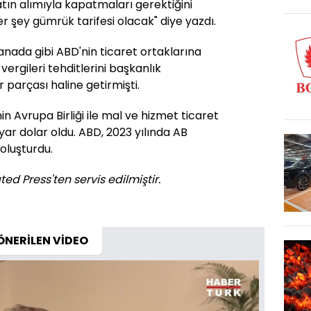
atın alımıyla kapatmaları gerektiğini
er şey gümrük tarifesi olacak" diye yazdı.
nada gibi ABD'nin ticaret ortaklarına
ergileri tehditlerini başkanlık
parçası haline getirmişti.
in Avrupa Birliği ile mal ve hizmet ticaret
ilyar dolar oldu. ABD, 2023 yılında AB
 oluşturdu.
ed Press'ten servis edilmiştir.
ÖNERİLEN VİDEO