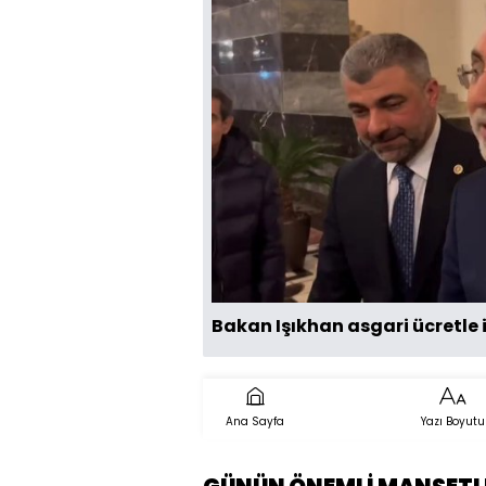
Bakan Işıkhan asgari ücretle i
Ana Sayfa
Yazı Boyutu