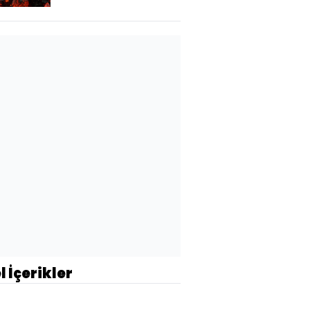
l İçerikler