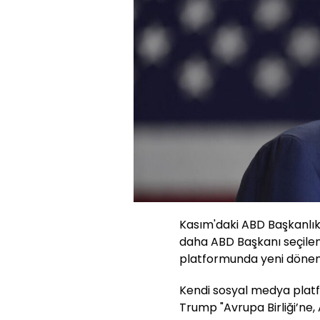
Kasım'daki ABD Başkanlık 
daha ABD Başkanı seçilen
platformunda yeni dönemde 
Kendi sosyal medya plat
Trump "Avrupa Birliği’ne,