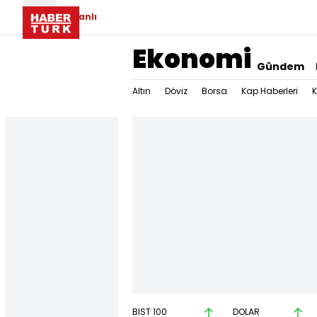
Canlı
Ekonomi
Gündem
Altın
Döviz
Borsa
Kap Haberleri
K
BIST 100
DOLAR