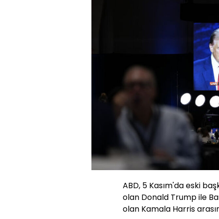
ABD, 5 Kasım'da eski baş
olan Donald Trump ile B
olan Kamala Harris arası