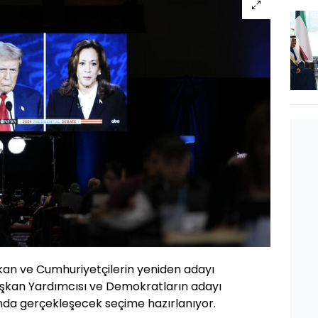
kan ve Cumhuriyetçilerin yeniden adayı
aşkan Yardımcısı ve Demokratların adayı
nda gerçekleşecek seçime hazırlanıyor.