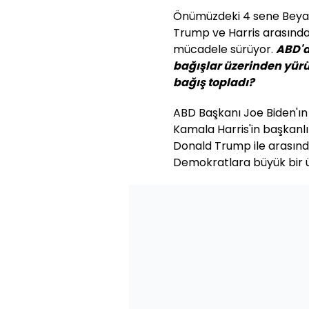
Önümüzdeki 4 sene Beyaz
Trump ve Harris arasında
mücadele sürüyor.
ABD'd
bağışlar üzerinden yürü
bağış topladı?
ABD Başkanı Joe Biden'ın
Kamala Harris'in başkanlı
Donald Trump ile arasında
Demokratlara büyük bir ü