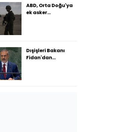
ABD, Orta Doğu'ya
ek asker
gönderecek
Dışişleri Bakanı
Fidan'dan
açıklamalar