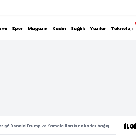
omi
Spor
Magazin
Kadın
Sağlık
Yazılar
Teknoloji
İLG
arışı! Donald Trump ve Kamala Harris ne kadar bağış