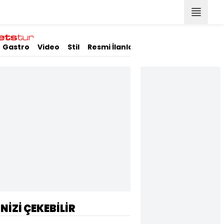
Gastro
Video
Stil
Resmi İlanlar
İNİZİ ÇEKEBİLİR