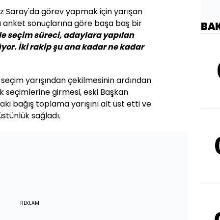
 Saray'da görev yapmak için yarışan
 anket sonuçlarına göre başa baş bir
BA
e seçim süreci, adaylara yapılan
yor. İki rakip şu ana kadar ne kadar
 seçim yarışından çekilmesinin ardından
k seçimlerine girmesi, eski Başkan
ki bağış toplama yarışını alt üst etti ve
stünlük sağladı.
REKLAM