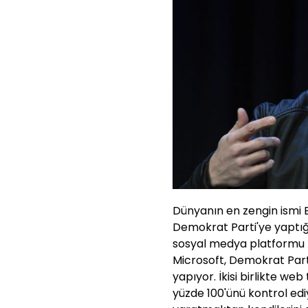
Dünyanın en zengin ismi 
Demokrat Parti'ye yaptığı
sosyal medya platformu X
Microsoft, Demokrat Parti
yapıyor. İkisi birlikte we
yüzde 100'ünü kontrol ediy