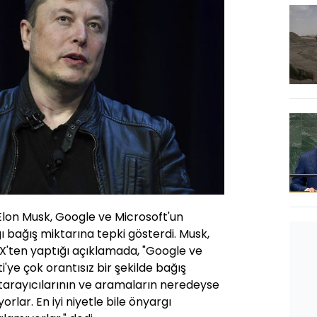
Elon Musk, Google ve Microsoft'un
 bağış miktarına tepki gösterdi. Musk,
'ten yaptığı açıklamada, "Google ve
'ye çok orantısız bir şekilde bağış
b tarayıcılarının ve aramaların neredeyse
orlar. En iyi niyetle bile önyargı