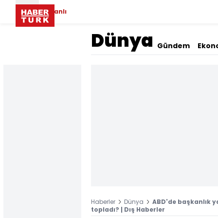
Canlı
Dünya
Gündem
Ekon
Haberler
Dünya
ABD'de başkanlık y
topladı? | Dış Haberler