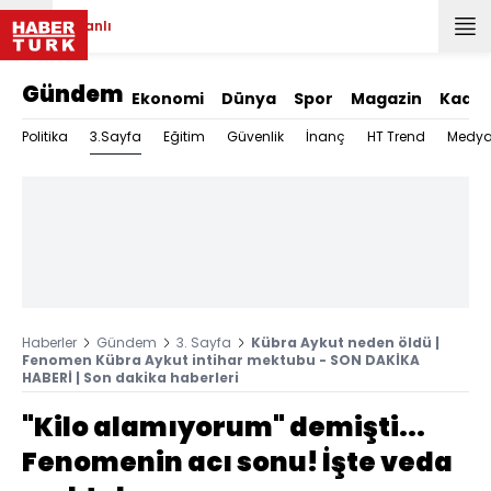
Canlı
Gündem
Ekonomi
Dünya
Spor
Magazin
Kadın
3.Sayfa
Politika
Eğitim
Güvenlik
İnanç
HT Trend
Medy
Haberler
Gündem
3. Sayfa
Kübra Aykut neden öldü |
Fenomen Kübra Aykut intihar mektubu - SON DAKİKA
HABERİ | Son dakika haberleri
"Kilo alamıyorum" demişti...
Fenomenin acı sonu! İşte veda