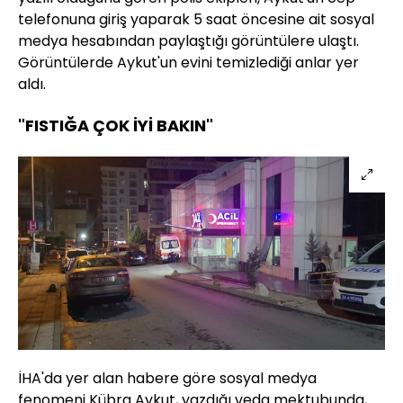
telefonuna giriş yaparak 5 saat öncesine ait sosyal
medya hesabından paylaştığı görüntülere ulaştı.
Görüntülerde Aykut'un evini temizlediği anlar yer
aldı.
"FISTIĞA ÇOK İYİ BAKIN"
İHA'da yer alan habere göre sosyal medya
fenomeni Kübra Aykut, yazdığı veda mektubunda,