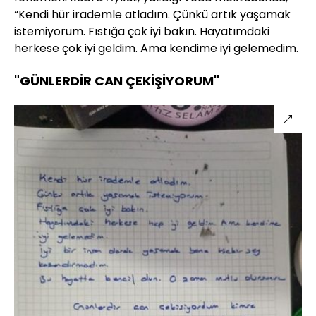
“Kendi hür irademle atladım. Çünkü artık yaşamak
istemiyorum. Fıstığa çok iyi bakın. Hayatımdaki
herkese çok iyi geldim. Ama kendime iyi gelemedim.
"GÜNLERDİR CAN ÇEKİŞİYORUM"