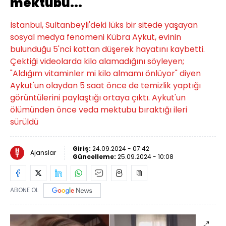
mektubu...
İstanbul, Sultanbeyli'deki lüks bir sitede yaşayan
sosyal medya fenomeni Kübra Aykut, evinin
bulunduğu 5'nci kattan düşerek hayatını kaybetti.
Çektiği videolarda kilo alamadığını söyleyen;
"Aldığım vitaminler mi kilo almamı önlüyor" diyen
Aykut'un olaydan 5 saat önce de temizlik yaptığı
görüntülerini paylaştığı ortaya çıktı. Aykut'un
ölümünden önce veda mektubu bıraktığı ileri
sürüldü
Giriş:
24.09.2024 - 07:42
Ajanslar
Güncelleme:
25.09.2024 - 10:08
ABONE OL