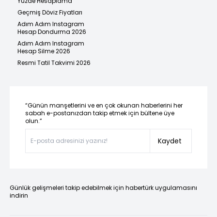
Yüzde Hesaplama
Geçmiş Döviz Fiyatları
Adım Adım Instagram
Hesap Dondurma 2026
Adım Adım Instagram
Hesap Silme 2026
Resmi Tatil Takvimi 2026
“Günün manşetlerini ve en çok okunan haberlerini her
sabah e-postanızdan takip etmek için bültene üye
olun.”
Kaydet
Günlük gelişmeleri takip edebilmek için habertürk uygulamasını
indirin