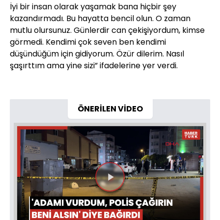
İyi bir insan olarak yaşamak bana hiçbir şey
kazandırmadı. Bu hayatta bencil olun. O zaman
mutlu olursunuz. Günlerdir can çekişiyordum, kimse
görmedi. Kendimi çok seven ben kendimi
düşündüğüm için gidiyorum. Özür dilerim. Nasıl
şaşırttım ama yine sizi” ifadelerine yer verdi.
ÖNERİLEN VİDEO
Videoyu
Oynat