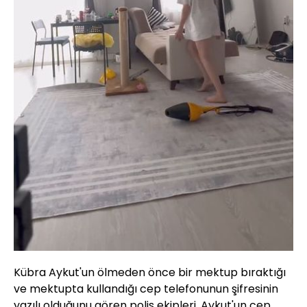
Kübra Aykut'un ölmeden önce bir mektup bıraktığı
ve mektupta kullandığı cep telefonunun şifresinin
yazılı olduğunu gören polis ekipleri, Aykut'un cep