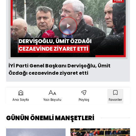
Videoyu
Oynat
İYİ Parti Genel Başkanı Dervişoğlu, Ümit
Özdağı cezaevinde ziyaret etti
Ana Sayfa
Yazı Boyutu
Paylaş
Favoriler
GÜNÜN ÖNEMLİ MANŞETLERİ