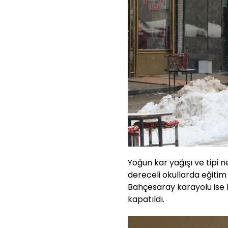
Yoğun kar yağışı ve tipi n
dereceli okullarda eğitim
Bahçesaray karayolu ise k
kapatıldı.