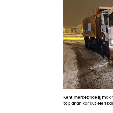
Kent merkezinde iş makine
toplanan kar kütleleri kam