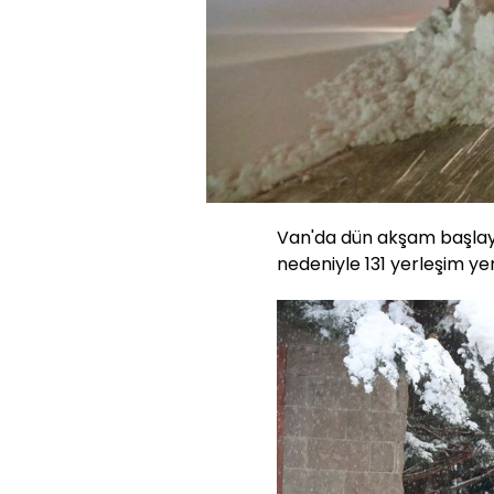
Van'da dün akşam başlayan
nedeniyle 131 yerleşim yer