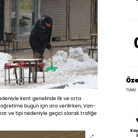
Öze
TÜMÜ
edeniyle kent genelinde ilk ve orta
 öğretime bugün için ara verilirken, Van-
ar ve tipi nedeniyle geçici olarak trafiğe
Kay