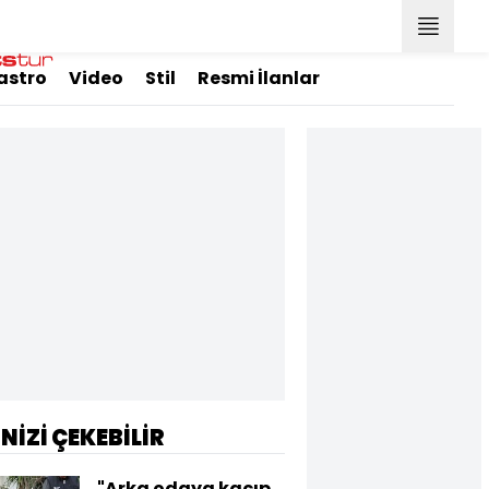
astro
Video
Stil
Resmi İlanlar
İNİZİ ÇEKEBİLİR
"Arka odaya kaçıp