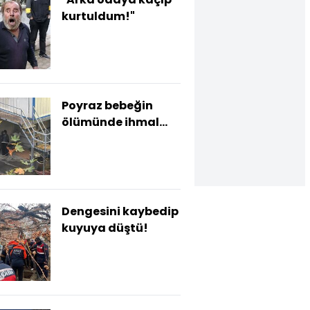
kurtuldum!"
Poyraz bebeğin
ölümünde ihmal
iddiası
Dengesini kaybedip
kuyuya düştü!