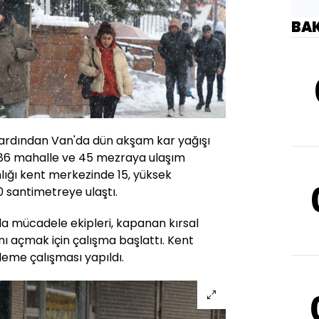
BA
n ardından Van'da dün akşam kar yağışı
ı 86 mahalle ve 45 mezraya ulaşım
lığı kent merkezinde 15, yüksek
0 santimetreye ulaştı.
la mücadele ekipleri, kapanan kırsal
ı açmak için çalışma başlattı. Kent
eme çalışması yapıldı.