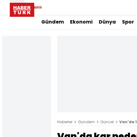
Canlı
Gündem
Ekonomi
Dünya
Spor
Haberler
Gündem
Güncel
Van'da 1
Van'da kar neden