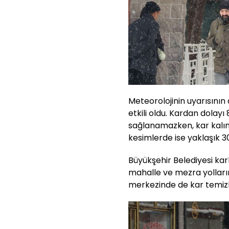
Meteorolojinin uyarısını
etkili oldu. Kardan dolay
sağlanamazken, kar kalın
kesimlerde ise yaklaşık 3
Büyükşehir Belediyesi kar
mahalle ve mezra yolların
merkezinde de kar temizl