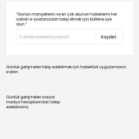
“Günün manşetlerini ve en çok okunan haberlerini her
sabah e-postanızdan takip etmek için bültene üye
olun.”
Kaydet
Günlük gelişmeleri takip edebilmek için habertürk uygulamasını
indirin
Günlük gelişmeleri sosyal
medya hesaplarından takip
edebilirsiniz.