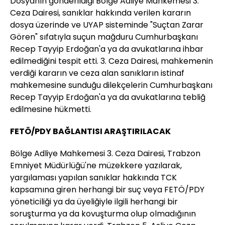
Dosyanın gönderildiği Bölge Adliye Mahkemesi 3.
Ceza Dairesi, sanıklar hakkında verilen kararın
dosya üzerinde ve UYAP sisteminde "Suçtan Zarar
Gören" sıfatıyla suçun mağduru Cumhurbaşkanı
Recep Tayyip Erdoğan'a ya da avukatlarına ihbar
edilmediğini tespit etti. 3. Ceza Dairesi, mahkemenin
verdiği kararın ve ceza alan sanıkların istinaf
mahkemesine sunduğu dilekçelerin Cumhurbaşkanı
Recep Tayyip Erdoğan'a ya da avukatlarına tebliğ
edilmesine hükmetti.
FETÖ/PDY BAĞLANTISI ARAŞTIRILACAK
Bölge Adliye Mahkemesi 3. Ceza Dairesi, Trabzon
Emniyet Müdürlüğü'ne müzekkere yazılarak,
yargılaması yapılan sanıklar hakkında TCK
kapsamına giren herhangi bir suç veya FETÖ/PDY
yöneticiliği ya da üyeliğiyle ilgili herhangi bir
soruşturma ya da kovuşturma olup olmadığının