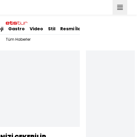
ji
Gastro
Video
Stil
Resmi İlanlar
Tüm Haberler