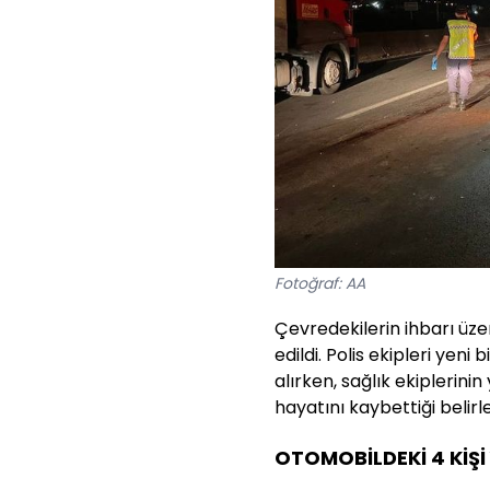
Fotoğraf: AA
Çevredekilerin ihbarı üzer
edildi. Polis ekipleri yen
alırken, sağlık ekiplerin
hayatını kaybettiği belirle
OTOMOBİLDEKİ 4 KİŞİ