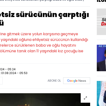
İLG
etsiz sürücünün çarptığı
dü
erine gitmek üzere yolun karşısına geçmeye
 yaşındaki oğluna ehliyetsiz sürücünün kullandığı
relerce sürüklenen baba ve oğlu hayatını
ölümüne tanık olan 11 yaşındaki kız çocuğu ise
024 - 05:24
:
01.08.2024 - 05:53
ABONE OL