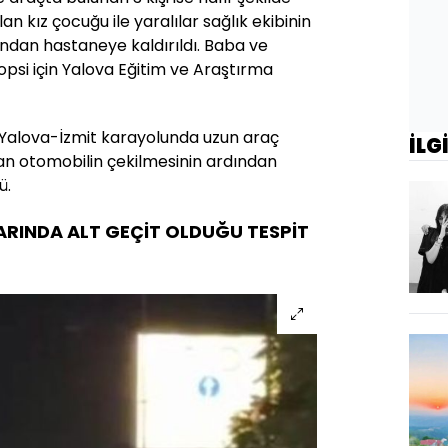
an kız çocuğu ile yaralılar sağlık ekibinin
ndan hastaneye kaldırıldı. Baba ve
opsi için Yalova Eğitim ve Araştırma
Yalova-İzmit karayolunda uzun araç
İLG
an otomobilin çekilmesinin ardından
ü.
ARINDA ALT GEÇİT OLDUĞU TESPİT