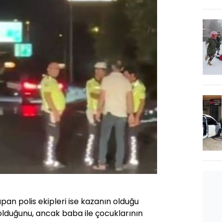
an polis ekipleri ise kazanın olduğu
 olduğunu, ancak baba ile çocuklarının