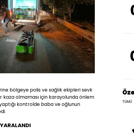
ine bölgeye polis ve sağlık ekipleri sevk
Öze
i bir kaza olmaması için karayolunda önlem
TÜMÜ
in yaptığı kontrolde baba ve oğlunun
di.
 YARALANDI