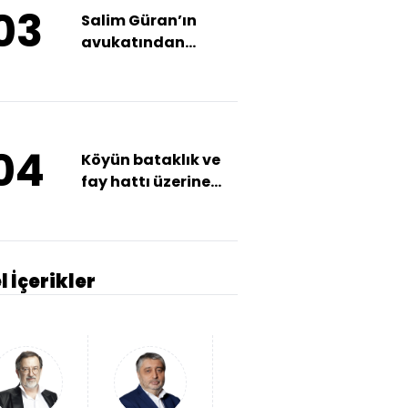
03
Salim Güran’ın
avukatından
istinaf başvurusu
04
Köyün bataklık ve
fay hattı üzerine
kurulduğu iddiası
l İçerikler