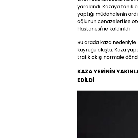
yaralandı. Kazaya tanık ol
yaptığı müdahalenin ardı
oğlunun cenazeleri ise ot
Hastanesi'ne kaldırıldı.
Bu arada kaza nedeniyle 
kuyruğu oluştu. Kaza yap
trafik akışı normale dönd
KAZA YERİNİN YAKINL
EDİLDİ