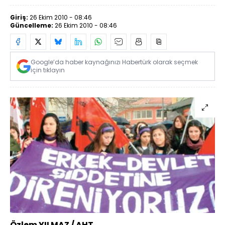
Giriş:
26 Ekim 2010 - 08:46
Güncelleme:
26 Ekim 2010 - 08:46
Google’da haber kaynağınızı Habertürk olarak seçmek
için tıklayın
Özlem YILMAZ / AHT