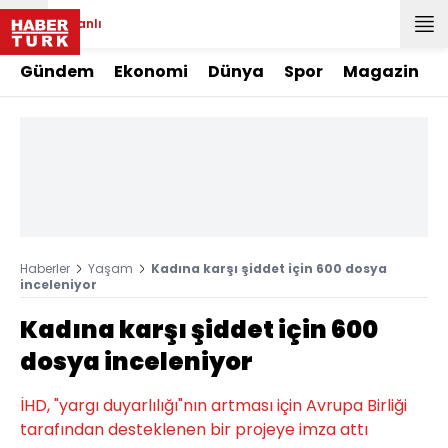
Canlı
Gündem
Ekonomi
Dünya
Spor
Magazin
Haberler
Yaşam
Kadına karşı şiddet için 600 dosya
inceleniyor
Kadına karşı şiddet için 600
dosya inceleniyor
İHD, "yargı duyarlılığı"nın artması için Avrupa Birliği
tarafından desteklenen bir projeye imza attı