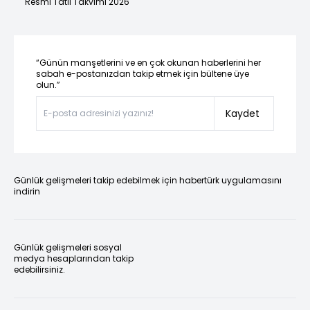
Resmi Tatil Takvimi 2026
“Günün manşetlerini ve en çok okunan haberlerini her
sabah e-postanızdan takip etmek için bültene üye
olun.”
Kaydet
Günlük gelişmeleri takip edebilmek için habertürk uygulamasını
indirin
Günlük gelişmeleri sosyal
medya hesaplarından takip
edebilirsiniz.