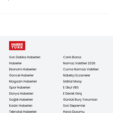
düzenlemesinde 2
madde kabul edildi
Son Dakika Haberleri
Canlı Borsa
Haberler
Namaz Vakitleri 2026
Ekonomi Haberleri
Cuma Namazı Vakitleri
Güncel Haberler
Nöbetçi Eczaneler
Magazin Haberleri
İstiklal Marşı
Spor Haberleri
E Okul VBS
Dünya Haberleri
E Devlet Giriş
Sağlık Haberleri
Günlük Burç Yorumları
Kadın Haberleri
Son Depremler
Teknoloji Haberleri
Hava Durumu