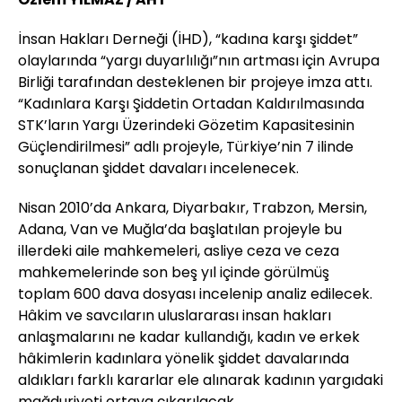
İnsan Hakları Derneği (İHD), “kadına karşı şiddet”
olaylarında “yargı duyarlılığı”nın artması için Avrupa
Birliği tarafından desteklenen bir projeye imza attı.
“Kadınlara Karşı Şiddetin Ortadan Kaldırılmasında
STK’ların Yargı Üzerindeki Gözetim Kapasitesinin
Güçlendirilmesi” adlı projeyle, Türkiye’nin 7 ilinde
sonuçlanan şiddet davaları incelenecek.
Nisan 2010’da Ankara, Diyarbakır, Trabzon, Mersin,
Adana, Van ve Muğla’da başlatılan projeyle bu
illerdeki aile mahkemeleri, asliye ceza ve ceza
mahkemelerinde son beş yıl içinde görülmüş
toplam 600 dava dosyası incelenip analiz edilecek.
Hâkim ve savcıların uluslararası insan hakları
anlaşmalarını ne kadar kullandığı, kadın ve erkek
hâkimlerin kadınlara yönelik şiddet davalarında
aldıkları farklı kararlar ele alınarak kadının yargıdaki
mağduriyeti ortaya çıkarılacak.