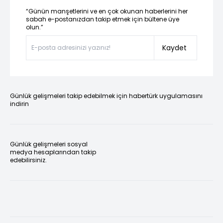
“Günün manşetlerini ve en çok okunan haberlerini her
sabah e-postanızdan takip etmek için bültene üye
olun.”
Kaydet
Günlük gelişmeleri takip edebilmek için habertürk uygulamasını
indirin
Günlük gelişmeleri sosyal
medya hesaplarından takip
edebilirsiniz.