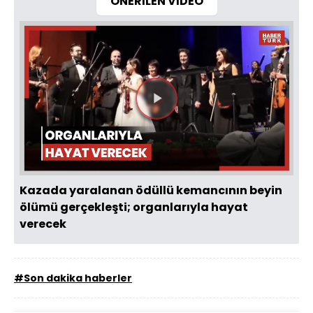
ÖNERİLEN VİDEO
Videoyu
Oynat
Kazada yaralanan ödüllü kemancının beyin
ölümü gerçekleşti; organlarıyla hayat
verecek
#Son dakika haberler