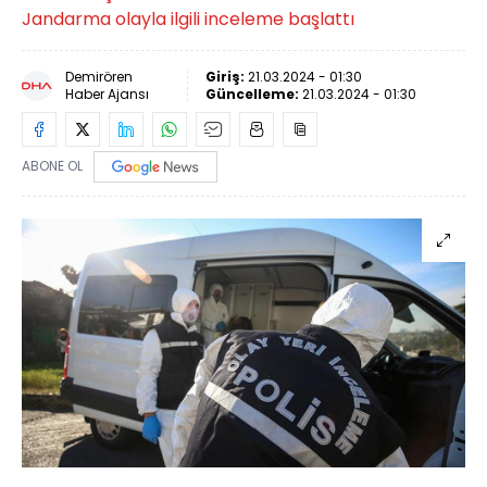
Jandarma olayla ilgili inceleme başlattı
Demirören
Giriş:
21.03.2024 - 01:30
Haber Ajansı
Güncelleme:
21.03.2024 - 01:30
ABONE OL