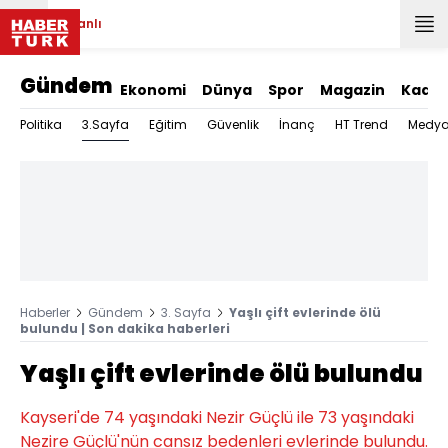
Canlı
Gündem
Ekonomi
Dünya
Spor
Magazin
Kadın
3.Sayfa
Politika
Eğitim
Güvenlik
İnanç
HT Trend
Medy
Haberler
Gündem
3. Sayfa
Yaşlı çift evlerinde ölü
bulundu | Son dakika haberleri
Yaşlı çift evlerinde ölü bulundu
Kayseri'de 74 yaşındaki Nezir Güçlü ile 73 yaşındaki
Nezire Güçlü'nün cansız bedenleri evlerinde bulundu.