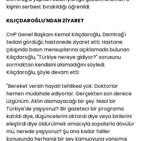
kişinin serbest bırakıldığı öğrenildi.
KILIÇDAROĞLU'NDAN ZİYARET
CHP Genel Başkanı Kemal Kılıçdaroğlu, Demirağ'ı
tedavi gördüğü hastanede ziyaret etti. Hastane
çıkışında basın mensuplarına açıklamada bulunan
Kılıçdaroğlu, "Türkiye nereye gidiyor?" sorusunu
sormaktan kendisini alamadığını söyledi.
Kılıçdaroğlu, şöyle devam etti:
"Bereket versin hayati tehlikesi yok. Doktorlar
hemen müdahale ediyorlar. Gerçekten son derece
üzgünüm. Aklın alamayacağı bir şey. Nasıl bir
Türkiye'de yaşıyoruz? Bir gazeteci bir programa
katıldı diye, düşüncelerini aktardı diye veya birilerini
eleştirdi diye öldürülmek amacıyla sopalarla dövülür
mü, nerede yaşıyoruz? Şu ana kadar failler
konusunda herhangi bir şey kamuoyuna yansımış