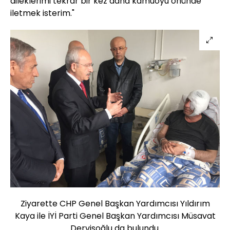
dileklerimi tekrar bir kez daha kamuoyu önünde
iletmek isterim."
Ziyarette CHP Genel Başkan Yardımcısı Yıldırım
Kaya ile İYİ Parti Genel Başkan Yardımcısı Müsavat
Dervişoğlu da bulundu.