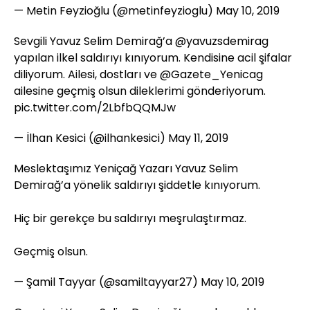
— Metin Feyzioğlu (@metinfeyzioglu)
May 10, 2019
Sevgili Yavuz Selim Demirağ’a
@yavuzsdemirag
yapılan ilkel saldırıyı kınıyorum. Kendisine acil şifalar
diliyorum. Ailesi, dostları ve
@Gazete_Yenicag
ailesine geçmiş olsun dileklerimi gönderiyorum.
pic.twitter.com/2LbfbQQMJw
— İlhan Kesici (@ilhankesici)
May 11, 2019
Meslektaşımız Yeniçağ Yazarı Yavuz Selim
Demirağ’a yönelik saldırıyı şiddetle kınıyorum.
Hiç bir gerekçe bu saldırıyı meşrulaştırmaz.
Geçmiş olsun.
— Şamil Tayyar (@samiltayyar27)
May 10, 2019