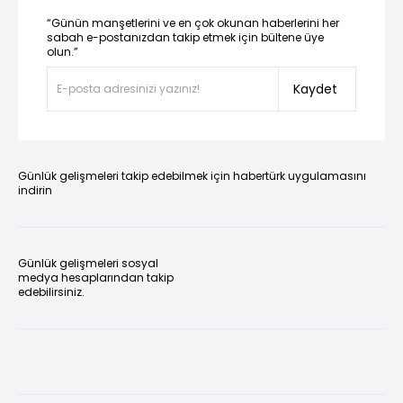
“Günün manşetlerini ve en çok okunan haberlerini her
sabah e-postanızdan takip etmek için bültene üye
olun.”
Kaydet
Günlük gelişmeleri takip edebilmek için habertürk uygulamasını
indirin
Günlük gelişmeleri sosyal
medya hesaplarından takip
edebilirsiniz.