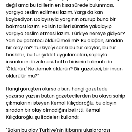
değil ama bu faillerin en kısa sürede bulunması,
yargıya teslim edilmesi lazım. Yargı da kan
kaybediyor. Dolayısıyla yargının oturup buna bir
bakması lazım. Polisin failleri süratle yakalayıp
yargıya teslim etmesi lazım. Türkiye nereye gidiyor?
Yani bu gazeteci öldürülmeli mi? Bu olağan, sıradan
bir olay mı? Türkiye'yi sanki bu tür olaylar, bu tür
baskılar, bu tür şiddet uygulamaları, sopayla
insanların dövülmesi, hatta birisinin talimatı da
'Öldürün.' Ne demek öldürün? Bir gazeteci, bir insan
öldürülür mü?"
Hangi görüşten olursa olsun, hangi gazetede
yazarsa yazsın bütün gazetecilerden bu olaya sahip
çıkmalarını isteyen Kemal Kılıçdaroğlu, bu olayın
sıradan bir olay olmadığını belirtti. Kemal
Kılıçdaroğlu, şu ifadeleri kullandı:
"Bakın bu olay Türkiye'nin itibarını uluslararası