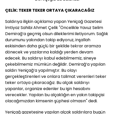
ÇELİK: TEKER TEKER ORTAYA ÇIKARACAĞIZ
Saldırıya ilişkin açıklama yapan Yeniçağ Gazetesi
İmtiyaz Sahibi Ahmet Çelik "Öncelikle Yavuz Selim
Demirağ’a geçmiş olsun dileklerimi iletiyorum. Sağlık
durumunu yakından takip ediyoruz, inşallah
eskisinden daha güçlü bir şekilde tekrar aramıza
dönecek ve yazılarına kaldığı yerden devam
edecek. Bu saldırıyı kabul edebilmemiz, sineye
çekebilmemiz mümkün değildir. Demirağ’a yapılan
saldırı Yeniçağ’a yapılmıştır. Bu olayı
gerçekleştirenleri ve onlara talimat verenleri teker
teker ortaya çıkaracağız. Bu alçak saldırıyı
yapanlar, organize edenler bu işin hesabını
verecekler. Yapılan bu alçaklığın en yakın takipçisi
olacağımızdan kimsenin şüphesi olmasın" dedi.
Yeniçağ gazetesine yapılan alçak saldırılara bugün