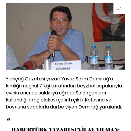
Yeniçağ Gazetesi yazarı Yavuz Selim Demirağ'a
kimliği meçhul 7 kişi tarafından beyzbol sopalarıyla
evinin önünde saldırıya uğradı. Saldırganların
kullandığı araç plakası çalıntı çıktı. Kafasına ve
boynuna sopalarla darbe yiyen Demirağ yaralandı.
HABERTÜRK YAZARI SEVİLAY YILMAN: