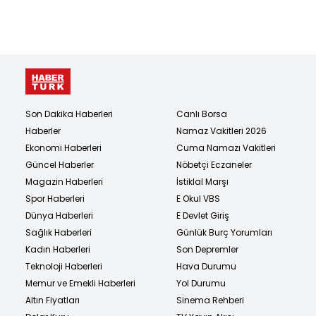
Son Dakika Haberleri
Canlı Borsa
Haberler
Namaz Vakitleri 2026
Ekonomi Haberleri
Cuma Namazı Vakitleri
Güncel Haberler
Nöbetçi Eczaneler
Magazin Haberleri
İstiklal Marşı
Spor Haberleri
E Okul VBS
Dünya Haberleri
E Devlet Giriş
Sağlık Haberleri
Günlük Burç Yorumları
Kadın Haberleri
Son Depremler
Teknoloji Haberleri
Hava Durumu
Memur ve Emekli Haberleri
Yol Durumu
Altın Fiyatları
Sinema Rehberi