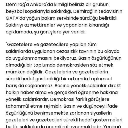
Demirağ'a Ankara'da kimliği belirsiz bir grubun
beyzbol sopalarıyla saldırdığı, Demirağ'ın tedavisinin
GATA'da yoğun bakım servisinde sürdüğü belirtildi.
Saldırıyı azmettirenler ve yapanların kınandığı
açıklamada, şu görüşlere yer verildi:
"Gazetelere ve gazetecilere yapılan tüm
saldırılarda uygulanan cezasızlık tavrının bu olayda
da uygulanmamasını bekliyoruz. Basın özgürlüğünün
olmadığı bir toplumda demokrasiden söz etmek
mümkün değildir. Gazetelerin ve gazetecilerin
sürekli hedef gösterildiği bir ortamda toplumsal
barış da sağlanamaz. Basına yönelik saldırılar direkt
halkın haber alma ve gerçekleri öğrenme hakkına
yönelik saldırılardır. Demokrasi farklı görüşlere
tahammül etme rejimidir. Basın ve düşünceyi ifade
özgürlüğünü benimsemekte zorlanan siyasilerin
gazeteleri ve gazetecileri sürekli hedef göstermeleri
bu tip saldırılarda önemli rol oynamaktadır. Yeniçağ