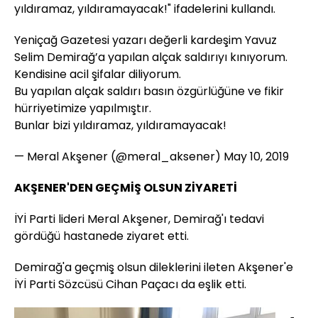
yıldıramaz, yıldıramayacak!" ifadelerini kullandı.
Yeniçağ Gazetesi yazarı değerli kardeşim Yavuz
Selim Demirağ’a yapılan alçak saldırıyı kınıyorum.
Kendisine acil şifalar diliyorum.
Bu yapılan alçak saldırı basın özgürlüğüne ve fikir
hürriyetimize yapılmıştır.
Bunlar bizi yıldıramaz, yıldıramayacak!
— Meral Akşener (@meral_aksener)
May 10, 2019
AKŞENER'DEN GEÇMİŞ OLSUN ZİYARETİ
İYİ Parti lideri Meral Akşener, Demirağ'ı tedavi
gördüğü hastanede ziyaret etti.
Demirağ'a geçmiş olsun dileklerini ileten Akşener'e
İYİ Parti Sözcüsü Cihan Paçacı da eşlik etti.