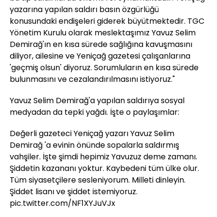
yazarına yapılan saldırı basın özgürlüğü
konusundaki endişeleri giderek büyütmektedir. TGC
Yönetim Kurulu olarak meslektaşımız Yavuz Selim
Demirağ'ın en kısa sürede sağlığına kavuşmasını
diliyor, ailesine ve Yeniçağ gazetesi çalışanlarına
'geçmiş olsun' diyoruz. Sorumluların en kısa sürede
bulunmasını ve cezalandırılmasını istiyoruz."
Yavuz Selim Demirağ'a yapılan saldırıya sosyal
medyadan da tepki yağdı. İşte o paylaşımlar:
Değerli gazeteci Yeniçağ yazarı Yavuz Selim
Demirağ 'a evinin önünde sopalarla saldırmış
vahşiler. İşte şimdi hepimiz Yavuzuz deme zamanı.
Şiddetin kazananı yoktur. Kaybedeni tüm ülke olur.
Tüm siyasetçilere sesleniyorum. Milleti dinleyin.
Şiddet lisanı ve şiddet istemiyoruz.
pic.twitter.com/NF1XYJuVJx