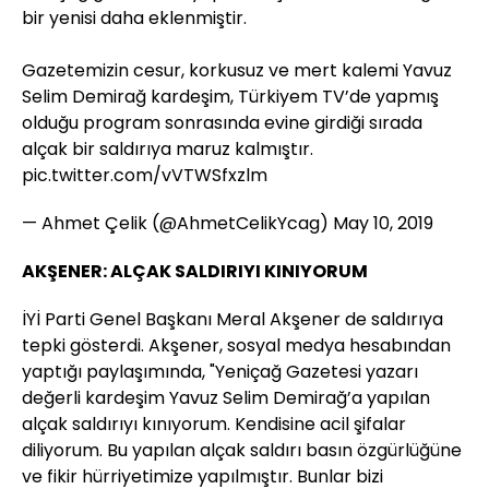
bir yenisi daha eklenmiştir.
Gazetemizin cesur, korkusuz ve mert kalemi Yavuz
Selim Demirağ kardeşim, Türkiyem TV’de yapmış
olduğu program sonrasında evine girdiği sırada
alçak bir saldırıya maruz kalmıştır.
pic.twitter.com/vVTWSfxzlm
— Ahmet Çelik (@AhmetCelikYcag)
May 10, 2019
AKŞENER: ALÇAK SALDIRIYI KINIYORUM
İYİ Parti Genel Başkanı Meral Akşener de saldırıya
tepki gösterdi. Akşener, sosyal medya hesabından
yaptığı paylaşımında, "Yeniçağ Gazetesi yazarı
değerli kardeşim Yavuz Selim Demirağ’a yapılan
alçak saldırıyı kınıyorum. Kendisine acil şifalar
diliyorum. Bu yapılan alçak saldırı basın özgürlüğüne
ve fikir hürriyetimize yapılmıştır. Bunlar bizi