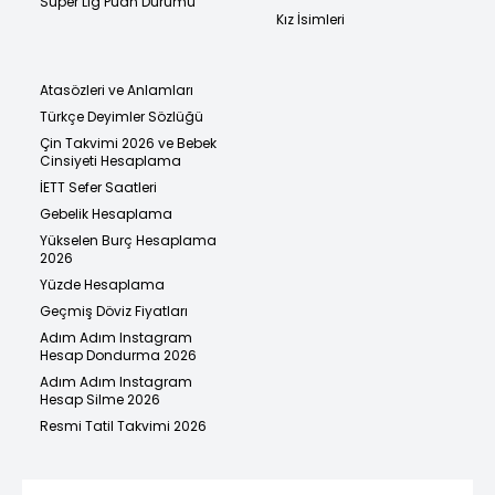
Süper Lig Puan Durumu
Kız İsimleri
Atasözleri ve Anlamları
Türkçe Deyimler Sözlüğü
Çin Takvimi 2026 ve Bebek
Cinsiyeti Hesaplama
İETT Sefer Saatleri
Gebelik Hesaplama
Yükselen Burç Hesaplama
2026
Yüzde Hesaplama
Geçmiş Döviz Fiyatları
Adım Adım Instagram
Hesap Dondurma 2026
Adım Adım Instagram
Hesap Silme 2026
Resmi Tatil Takvimi 2026