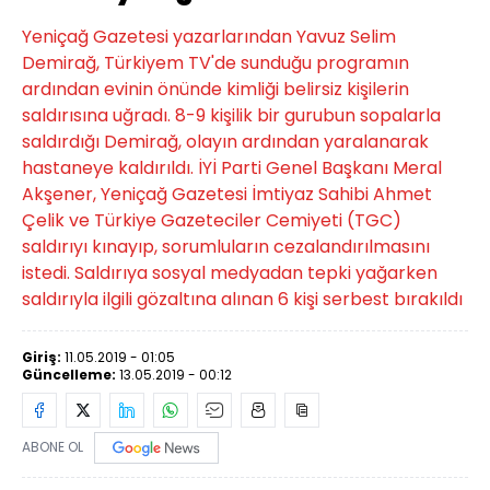
Yeniçağ Gazetesi yazarlarından Yavuz Selim
Demirağ, Türkiyem TV'de sunduğu programın
ardından evinin önünde kimliği belirsiz kişilerin
saldırısına uğradı. 8-9 kişilik bir gurubun sopalarla
saldırdığı Demirağ, olayın ardından yaralanarak
hastaneye kaldırıldı. İYİ Parti Genel Başkanı Meral
Akşener, Yeniçağ Gazetesi İmtiyaz Sahibi Ahmet
Çelik ve Türkiye Gazeteciler Cemiyeti (TGC)
saldırıyı kınayıp, sorumluların cezalandırılmasını
istedi. Saldırıya sosyal medyadan tepki yağarken
saldırıyla ilgili gözaltına alınan 6 kişi serbest bırakıldı
Giriş:
11.05.2019 - 01:05
Güncelleme:
13.05.2019 - 00:12
ABONE OL