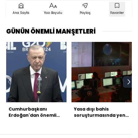
Ana Sayfa
Yazı Boyutu
Paylaş
Favoriler
GÜNÜN ÖNEMLİ MANŞETLERİ
Cumhurbaşkanı
Yasa dışı bahis
Erdoğan'dan önemli
soruşturmasında yeni
açıklamalar
gözaltı kararları!