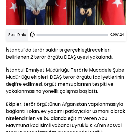
Sesli Dinle
0:00
/
1:24
İstanbul'da terör saldırısı gerçekleştirecekleri
belirlenen 2 terör örgütü DEAŞ üyesi yakalandı.
İstanbul Emniyet Müdürlüğü Terörle Mücadele Şube
Müdürlüğü ekipleri, DEAŞ terör örgütü faaliyetlerinin
deşifre edilmesi, örgüt mensuplarının tespiti ve
yakalanmasına yönelik çalışma başlattı.
Ekipler, terör örgütünün Afganistan yapılanmasıyla
bağlantılı olan, ev yapımı patlayıcılar uzmanı olarak
nitelendirilen ve bu alanda eğitim veren Abu
Maymuna kod isimli yabancı uyruklu K.Z.I'nın sosyal