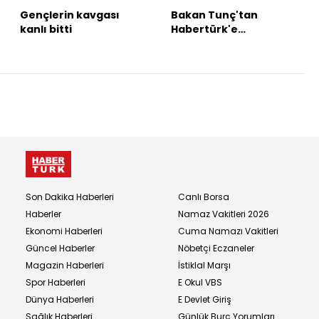
Gençlerin kavgası
Bakan Tunç'tan
kanlı bitti
Habertürk'e
açıklamalar
Son Dakika Haberleri
Canlı Borsa
Haberler
Namaz Vakitleri 2026
Ekonomi Haberleri
Cuma Namazı Vakitleri
Güncel Haberler
Nöbetçi Eczaneler
Magazin Haberleri
İstiklal Marşı
Spor Haberleri
E Okul VBS
Dünya Haberleri
E Devlet Giriş
Sağlık Haberleri
Günlük Burç Yorumları