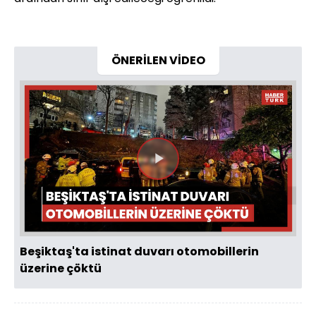
ÖNERİLEN VİDEO
Videoyu
Oynat
Beşiktaş'ta istinat duvarı otomobillerin
üzerine çöktü