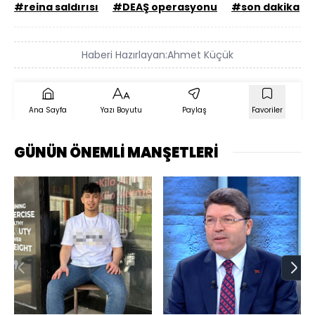
#reina saldırısı
#DEAŞ operasyonu
#son dakika
Haberi Hazırlayan:
Ahmet Küçük
Ana Sayfa
Yazı Boyutu
Paylaş
Favoriler
GÜNÜN ÖNEMLİ MANŞETLERİ