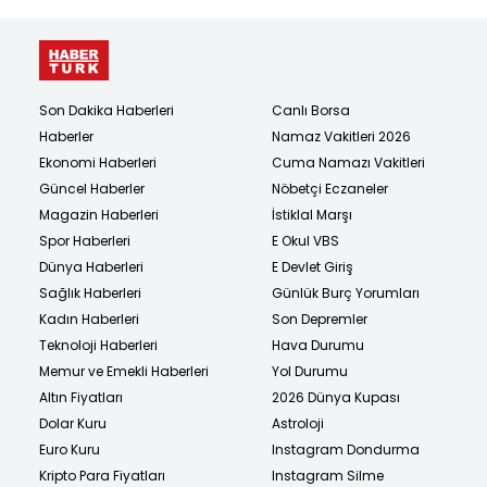
Son Dakika Haberleri
Canlı Borsa
Haberler
Namaz Vakitleri 2026
Ekonomi Haberleri
Cuma Namazı Vakitleri
Güncel Haberler
Nöbetçi Eczaneler
Magazin Haberleri
İstiklal Marşı
Spor Haberleri
E Okul VBS
Dünya Haberleri
E Devlet Giriş
Sağlık Haberleri
Günlük Burç Yorumları
Kadın Haberleri
Son Depremler
Teknoloji Haberleri
Hava Durumu
Memur ve Emekli Haberleri
Yol Durumu
Altın Fiyatları
2026 Dünya Kupası
Dolar Kuru
Astroloji
Euro Kuru
Instagram Dondurma
Kripto Para Fiyatları
Instagram Silme