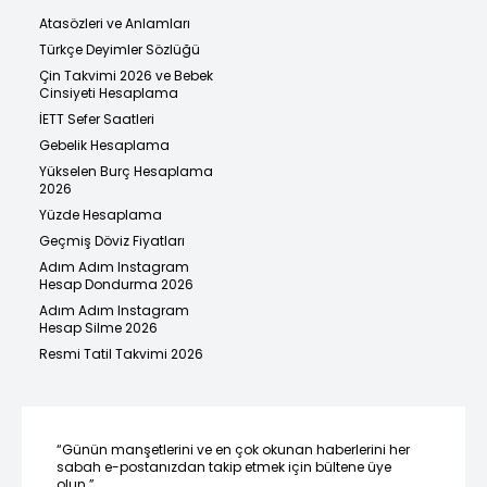
Atasözleri ve Anlamları
Türkçe Deyimler Sözlüğü
Çin Takvimi 2026 ve Bebek
Cinsiyeti Hesaplama
İETT Sefer Saatleri
Gebelik Hesaplama
Yükselen Burç Hesaplama
2026
Yüzde Hesaplama
Geçmiş Döviz Fiyatları
Adım Adım Instagram
Hesap Dondurma 2026
Adım Adım Instagram
Hesap Silme 2026
Resmi Tatil Takvimi 2026
“Günün manşetlerini ve en çok okunan haberlerini her
sabah e-postanızdan takip etmek için bültene üye
olun.”