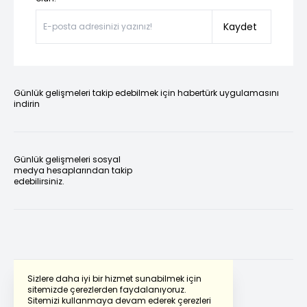
Kaydet
Günlük gelişmeleri takip edebilmek için habertürk uygulamasını
indirin
Günlük gelişmeleri sosyal
medya hesaplarından takip
edebilirsiniz.
Sizlere daha iyi bir hizmet sunabilmek için
sitemizde çerezlerden faydalanıyoruz.
Sitemizi kullanmaya devam ederek çerezleri
Powered by
Translate