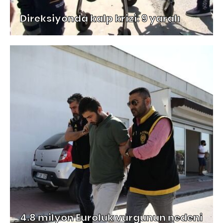
Direksiyonda kalp krizi: 9 yaralı
4.8 milyon Euroluk vurgunun nedeni