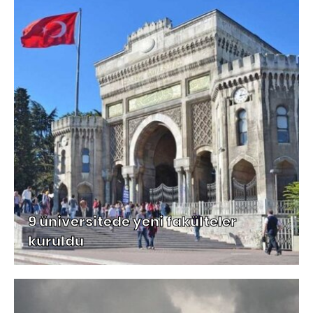
9 üniversitede yeni fakülteler
kuruldu