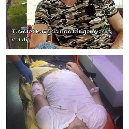
Tuvalet kavgasında bir genç can
verdi!