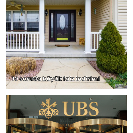
10 soruda büyük faiz indirimi