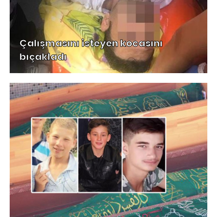
Çalışmasını isteyen kocasını
bıçakladı