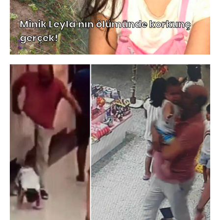
Minik Leyla'nın ölümünde korkunç
gerçek!