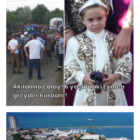
Akılalmaz olay! 6 yaşındaki Eymen
greyder kurbanı!