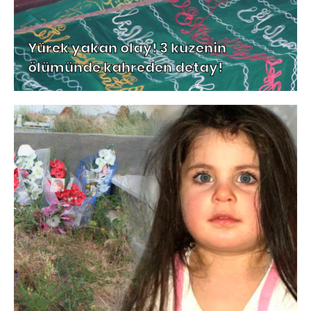
Yürek yakan olay! 3 kuzenin
ölümünde kahreden detay!