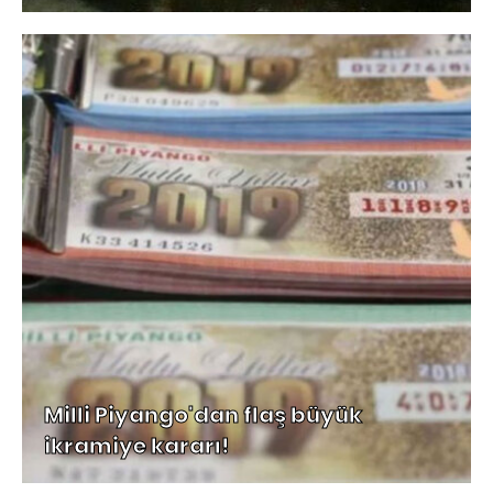
Milli Piyango'dan flaş büyük
ikramiye kararı!