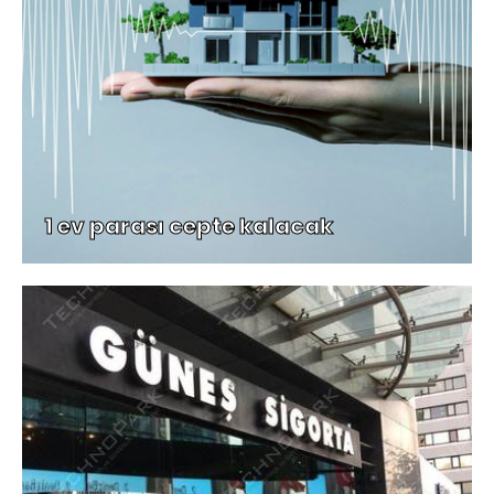
1 ev parası cepte kalacak