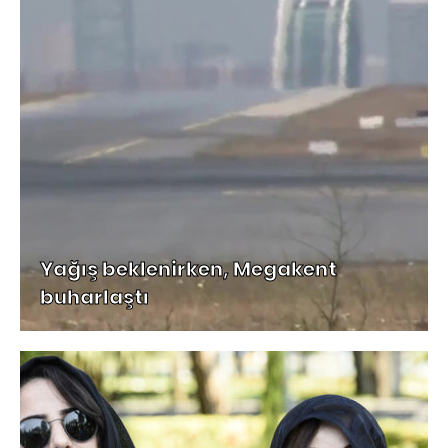
Yağış beklenirken, Megakent
buharlaştı