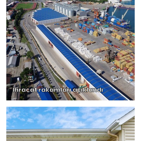
İhracat rakamları açıklandı