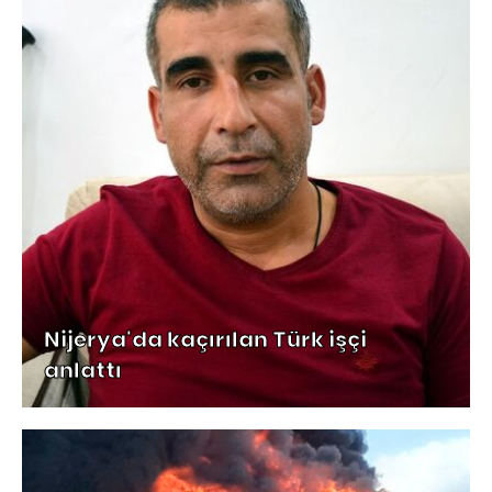
Nijerya'da kaçırılan Türk işçi
anlattı