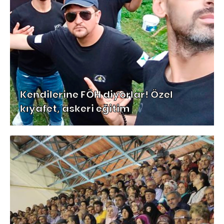
Kendilerine FÖH diyorlar! Özel
kıyafet, askeri eğitim