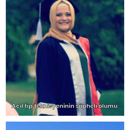
Acil tıp teknisyeninin şüpheli ölümü