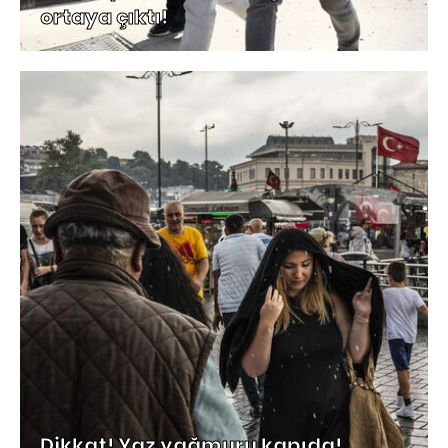
ortaya çıktı!
Dikkat! Yaz yağmuru kapıda!