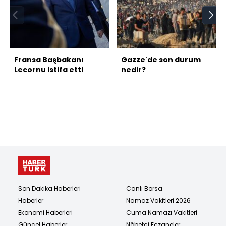
Fransa Başbakanı
Gazze'de son durum
Lecornu istifa etti
nedir?
Son Dakika Haberleri
Canlı Borsa
Haberler
Namaz Vakitleri 2026
Ekonomi Haberleri
Cuma Namazı Vakitleri
Güncel Haberler
Nöbetçi Eczaneler