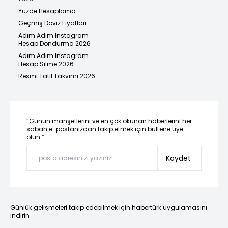
Yüzde Hesaplama
Geçmiş Döviz Fiyatları
Adım Adım Instagram
Hesap Dondurma 2026
Adım Adım Instagram
Hesap Silme 2026
Resmi Tatil Takvimi 2026
“Günün manşetlerini ve en çok okunan haberlerini her
sabah e-postanızdan takip etmek için bültene üye
olun.”
Kaydet
Günlük gelişmeleri takip edebilmek için habertürk uygulamasını
indirin