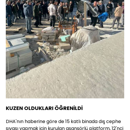
KUZEN OLDUKLARI ÖĞRENİLDİ
DHA'nın haberine göre de 15 katlı binada dış cephe
sıvası yapmak için kurulan asansörlü platform, 12'nci