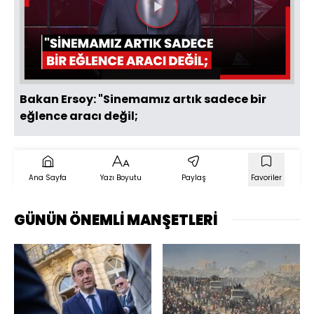
Videoyu
Oynat
Bakan Ersoy: "Sinemamız artık sadece bir
eğlence aracı değil;
Ana Sayfa
Yazı Boyutu
Paylaş
Favoriler
GÜNÜN ÖNEMLİ MANŞETLERİ