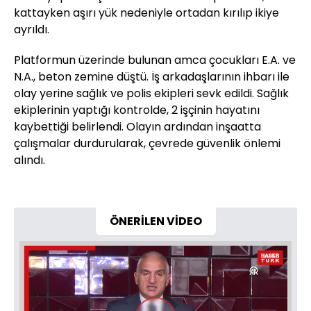
kattayken aşırı yük nedeniyle ortadan kırılıp ikiye
ayrıldı.
Platformun üzerinde bulunan amca çocukları E.A. ve
N.A., beton zemine düştü. İş arkadaşlarının ihbarı ile
olay yerine sağlık ve polis ekipleri sevk edildi. Sağlık
ekiplerinin yaptığı kontrolde, 2 işçinin hayatını
kaybettiği belirlendi. Olayın ardından inşaatta
çalışmalar durdurularak, çevrede güvenlik önlemi
alındı.
ÖNERİLEN VİDEO