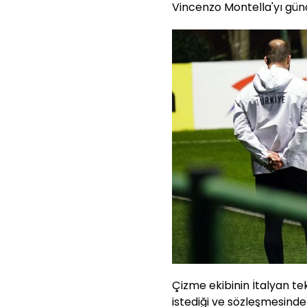
Vincenzo Montella'yı gün
Çizme ekibinin İtalyan t
istediği ve sözleşmesind