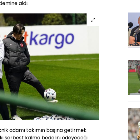
demine aldı.
eknik adamı takımın başına getirmek
eki serbest kalma bedelini ödeyeceği