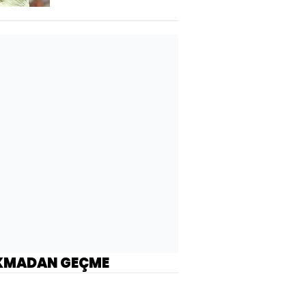
KMADAN GEÇME