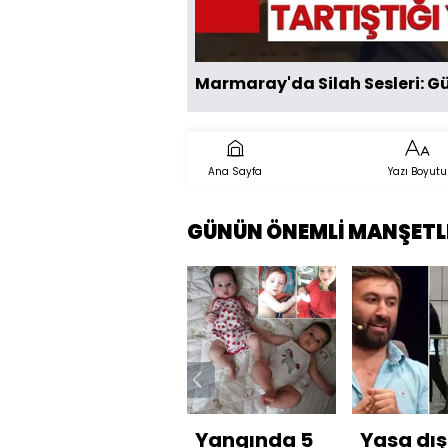
Marmaray'da Silah Sesleri: Gü
Ana Sayfa
Yazı Boyutu
GÜNÜN ÖNEMLİ MANŞETL
Yangında 5
Yasa dış