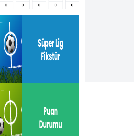
0
0
0
0
0