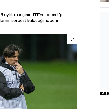
n 6 aylık maaşının TFF'ye ödendiği
adamın serbest kalacağı haberin
BA