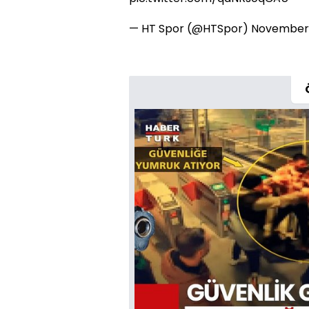
— HT Spor (@HTSpor)
November 