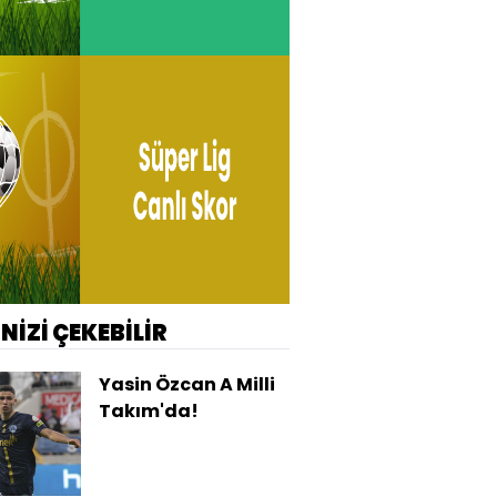
İNİZİ ÇEKEBİLİR
Yasin Özcan A Milli
Takım'da!