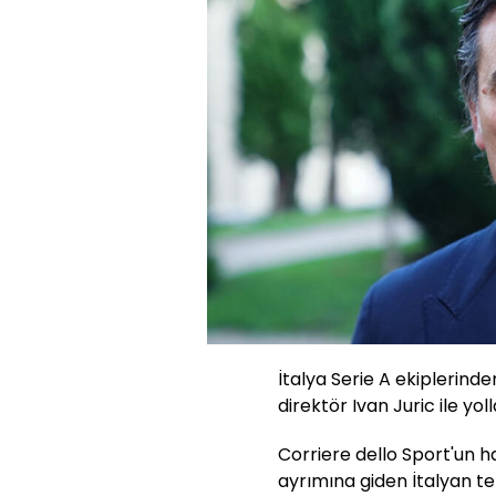
İtalya Serie A ekiplerind
direktör Ivan Juric ile yol
Corriere dello Sport'un h
ayrımına giden İtalyan tem