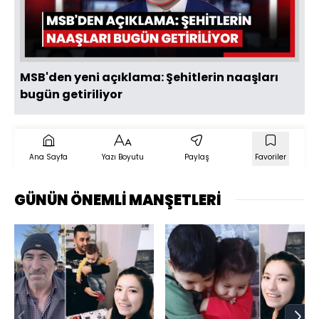
Oynat
MSB'den yeni açıklama: Şehitlerin naaşları
bugün getiriliyor
Ana Sayfa
Yazı Boyutu
Paylaş
Favoriler
GÜNÜN ÖNEMLİ MANŞETLERİ