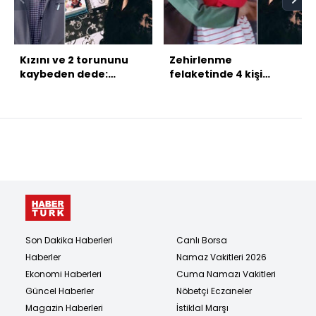
Kızını ve 2 torununu
Zehirlenme
kaybeden dede:
felaketinde 4 kişi
Hayalleri yarım kaldı!
adliyeye sevk edildi!
Son Dakika Haberleri
Canlı Borsa
Haberler
Namaz Vakitleri 2026
Ekonomi Haberleri
Cuma Namazı Vakitleri
Güncel Haberler
Nöbetçi Eczaneler
Magazin Haberleri
İstiklal Marşı