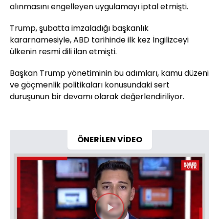
alınmasını engelleyen uygulamayı iptal etmişti.
Trump, şubatta imzaladığı başkanlık
kararnamesiyle, ABD tarihinde ilk kez İngilizceyi
ülkenin resmi dili ilan etmişti.
Başkan Trump yönetiminin bu adımları, kamu düzeni
ve göçmenlik politikaları konusundaki sert
duruşunun bir devamı olarak değerlendiriliyor.
ÖNERİLEN VİDEO
Videoyu