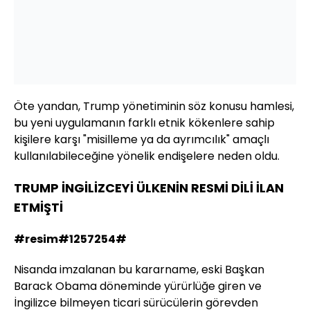
Öte yandan, Trump yönetiminin söz konusu hamlesi,
bu yeni uygulamanın farklı etnik kökenlere sahip
kişilere karşı "misilleme ya da ayrımcılık" amaçlı
kullanılabileceğine yönelik endişelere neden oldu.
TRUMP İNGİLİZCEYİ ÜLKENİN RESMİ DİLİ İLAN
ETMİŞTİ
#resim#1257254#
Nisanda imzalanan bu kararname, eski Başkan
Barack Obama döneminde yürürlüğe giren ve
İngilizce bilmeyen ticari sürücülerin görevden