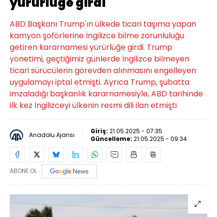
yürürlüğe girdi
ABD Başkanı Trump'ın ülkede ticari taşıma yapan
kamyon şoförlerine İngilizce bilme zorunluluğu
getiren kararnamesi yürürlüğe girdi. Trump
yönetimi, geçtiğimiz günlerde İngilizce bilmeyen
ticari sürücülerin görevden alınmasını engelleyen
uygulamayı iptal etmişti. Ayrıca Trump, şubatta
imzaladığı başkanlık kararnamesiyle, ABD tarihinde
ilk kez İngilizceyi ülkenin resmi dili ilan etmişti
Giriş:
21.05.2025 - 07:35
Anadolu Ajansı
Güncelleme:
21.05.2025 - 09:34
ABONE OL