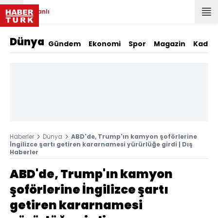
Canlı
Dünya
Gündem
Ekonomi
Spor
Magazin
Kadın
Haberler
Dünya
ABD'de, Trump'ın kamyon şoförlerine
İngilizce şartı getiren kararnamesi yürürlüğe girdi | Dış
Haberler
ABD'de, Trump'ın kamyon
şoförlerine İngilizce şartı
getiren kararnamesi