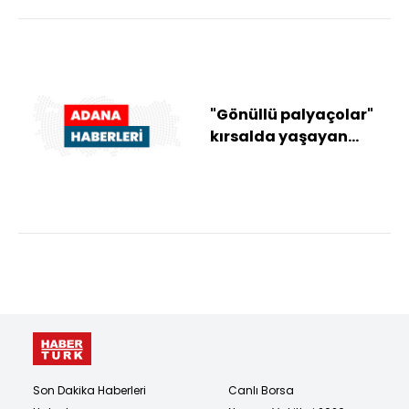
"Gönüllü palyaçolar"
kırsalda yaşayan
çocukların yüzünü
etkinlikle güldürüy...
Son Dakika Haberleri
Canlı Borsa