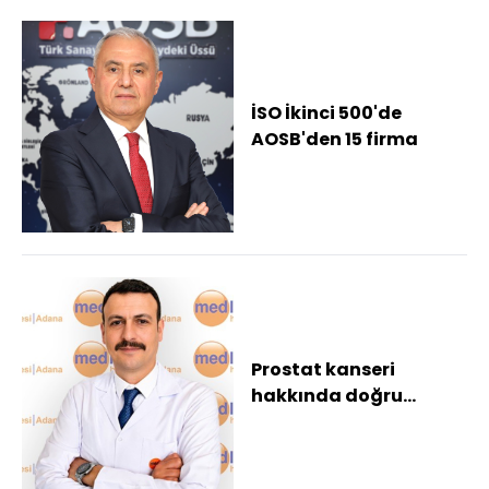
İSO İkinci 500'de
AOSB'den 15 firma
Prostat kanseri
hakkında doğru
bilinen 7 yanlış