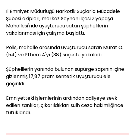
İl Emniyet Müdürlüğü Narkotik Suçlarla Mücadele
Şubesi ekipleri, merkez Seyhan ilçesi Ziyapaşa
Mahallesi'nde uyuşturucu satan şüphelilerin
yakalanması için çalışma başlattı.
Polis, mahalle arasında uyuşturucu satan Murat Ö.
(54) ve Ethem A'yı (38) suçüstü yakaladı.
Şüphelilerin yanında bulunan süpürge sapının içine
gizlenmiş 17,87 gram sentetik uyuşturucu ele
geçirildi.
Emniyetteki işlemlerinin ardından adliyeye sevk
edilen zanlılar, çıkarıldıkları sulh ceza hakimliğince
tutuklandı.