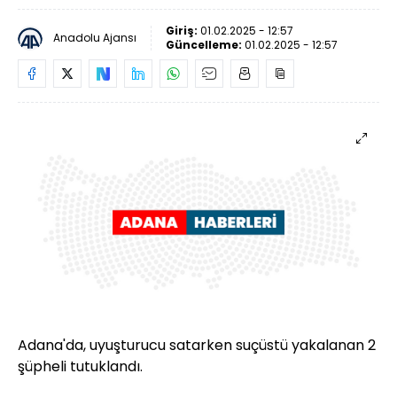
Giriş:
01.02.2025 - 12:57
Anadolu Ajansı
Güncelleme:
01.02.2025 - 12:57
Adana'da, uyuşturucu satarken suçüstü yakalanan 2
şüpheli tutuklandı.