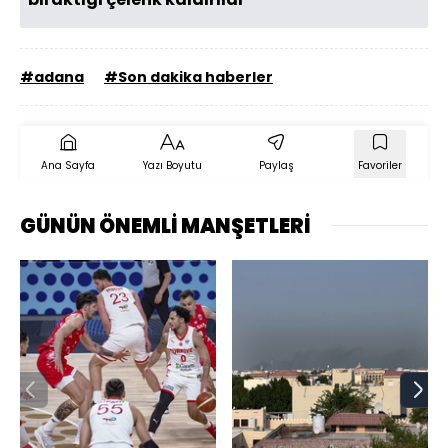
#adana
#Son dakika haberler
Ana Sayfa
Yazı Boyutu
Paylaş
Favoriler
GÜNÜN ÖNEMLİ MANŞETLERİ