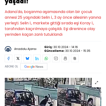
yaşadı!
Adana'da, boşanma aşamasında olan bir çocuk
annesi 25 yaşındaki Selin İ., 3 ay önce ailesinin yanına
yerleşti. Selin İ., markete gittiği sırada eşi Koray İ.,
tarafından kaçırılmaya çalışıldı. Eşi direnince olay
yerinden kaçan zanlı tutuklandı
Giriş:
30.10.2024 - 14:16
Anadolu Ajansı
Güncelleme:
30.10.2024 - 15:35
ABONE OL