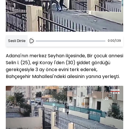
Sesli Dinle
0:00
/
1:39
Adana'nın merkez Seyhan ilçesinde, Bir çocuk annesi
Selin İ. (25), eşi Koray İ'den (30) şiddet gördüğü
gerekçesiyle 3 ay önce evini terk ederek,
Bahçeşehir Mahallesi'ndeki ailesinin yanına yerleşti.