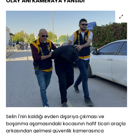
OLAY ANI KAMERAYA YANSIDI
Selin İ'nin kaldığı evden dışarıya çıkması ve
boşanma aşamasındaki kocasının hafif ticari araçla
arkasından gelmesi güvenlik kamerasınca