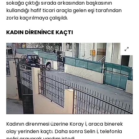
sokağa çıktığı sırada arkasından başkasının
kullandığı hafif ticari araçla gelen eşi tarafından
zorla kaçırılmaya çalışıldı.
KADIN DİRENİNCE KAÇTI
Kadının direnmesi üzerine Koray İ, araca binerek
olay yerinden kaçtı. Daha sonra Selin İ, telefonla
polisi arayarak yardım istedi.