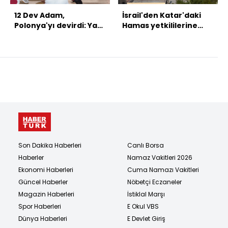
12 Dev Adam,
İsrail'den Katar'daki
Polonya'yı devirdi: Yarı
Hamas yetkililerine
finaldeyiz!
saldırı
Son Dakika Haberleri
Canlı Borsa
Haberler
Namaz Vakitleri 2026
Ekonomi Haberleri
Cuma Namazı Vakitleri
Güncel Haberler
Nöbetçi Eczaneler
Magazin Haberleri
İstiklal Marşı
Spor Haberleri
E Okul VBS
Dünya Haberleri
E Devlet Giriş