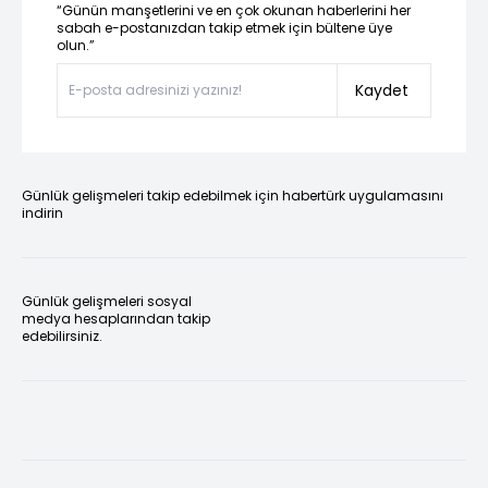
“Günün manşetlerini ve en çok okunan haberlerini her
sabah e-postanızdan takip etmek için bültene üye
olun.”
Kaydet
Günlük gelişmeleri takip edebilmek için habertürk uygulamasını
indirin
Günlük gelişmeleri sosyal
medya hesaplarından takip
edebilirsiniz.