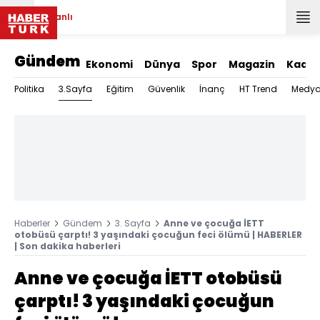
Canlı
Gündem
Ekonomi
Dünya
Spor
Magazin
Kadın
3.Sayfa
Politika
Eğitim
Güvenlik
İnanç
HT Trend
Medy
Haberler
Gündem
3. Sayfa
Anne ve çocuğa İETT
otobüsü çarptı! 3 yaşındaki çocuğun feci ölümü | HABERLER
| Son dakika haberleri
Anne ve çocuğa İETT otobüsü
çarptı! 3 yaşındaki çocuğun