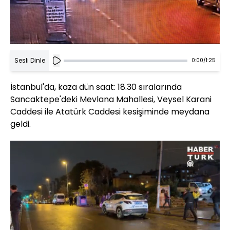
Sesli Dinle
0:00
/
1:25
İstanbul'da, kaza dün saat: 18.30 sıralarında
Sancaktepe'deki Mevlana Mahallesi, Veysel Karani
Caddesi ile Atatürk Caddesi kesişiminde meydana
geldi.