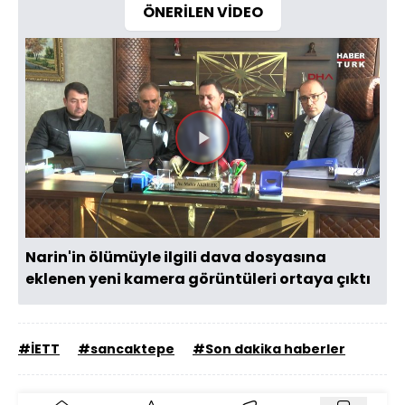
ÖNERİLEN VİDEO
Videoyu
Oynat
Narin'in ölümüyle ilgili dava dosyasına
eklenen yeni kamera görüntüleri ortaya çıktı
#İETT
#sancaktepe
#Son dakika haberler