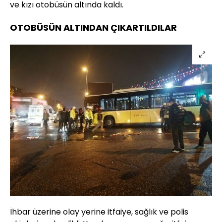
ve kızı otobüsün altında kaldı.
OTOBÜSÜN ALTINDAN ÇIKARTILDILAR
İhbar üzerine olay yerine itfaiye, sağlık ve polis