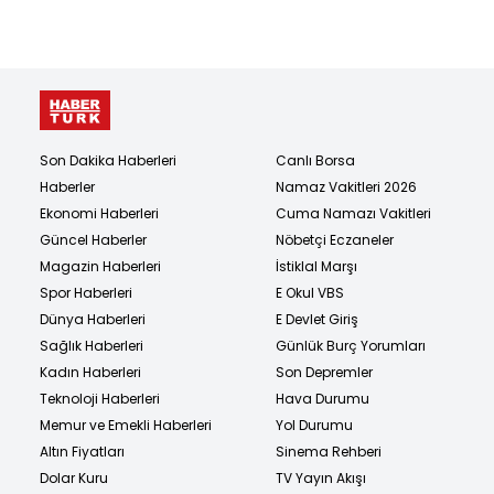
Son Dakika Haberleri
Canlı Borsa
Haberler
Namaz Vakitleri 2026
Ekonomi Haberleri
Cuma Namazı Vakitleri
Güncel Haberler
Nöbetçi Eczaneler
Magazin Haberleri
İstiklal Marşı
Spor Haberleri
E Okul VBS
Dünya Haberleri
E Devlet Giriş
Sağlık Haberleri
Günlük Burç Yorumları
Kadın Haberleri
Son Depremler
Teknoloji Haberleri
Hava Durumu
Memur ve Emekli Haberleri
Yol Durumu
Altın Fiyatları
Sinema Rehberi
Dolar Kuru
TV Yayın Akışı