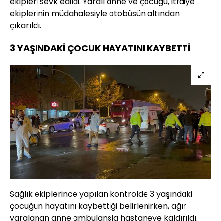
ekipleri sevk edildi. Yaralı anne ve çocuğu, itfaiye
ekiplerinin müdahalesiyle otobüsün altından
çıkarıldı.
3 YAŞINDAKİ ÇOCUK HAYATINI KAYBETTİ
Sağlık ekiplerince yapılan kontrolde 3 yaşındaki
çocuğun hayatını kaybettiği belirlenirken, ağır
yaralanan anne ambulansla hastaneye kaldırıldı.