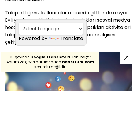
Takip ettiğimiz kullanıcılar arasında çiftler de oluyor.
Evli ya da sevgili çiftlerin oluşturdukları sosyal medya
hesapları, bu çiftlerin gün içinde yaptıkları aktiviteleri
takip eden sosyal medya kullanıcılarının ilgisini
Powered by
Translate
çekiyor.
Bu çeviride
Google Translete
kullanılmıştır.
Anlam ve çeviri hatalarından
haberturk.com
sorumlu değildir.