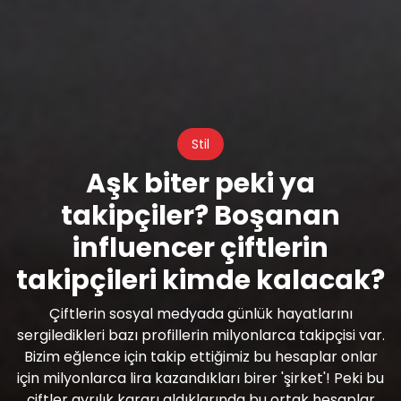
Stil
Aşk biter peki ya
takipçiler? Boşanan
influencer çiftlerin
takipçileri kimde kalacak?
Çiftlerin sosyal medyada günlük hayatlarını
sergiledikleri bazı profillerin milyonlarca takipçisi var.
Bizim eğlence için takip ettiğimiz bu hesaplar onlar
için milyonlarca lira kazandıkları birer 'şirket'! Peki bu
çiftler ayrılık kararı aldıklarında bu ortak hesaplar