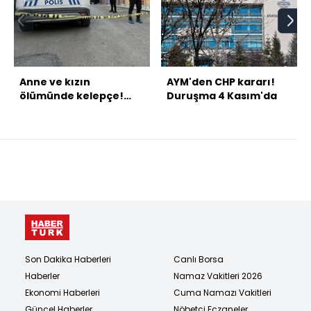
Anne ve kızın
AYM'den CHP kararı!
ölümünde kelepçe!
Duruşma 4 Kasım'da
Şüpheli 16 yaşında!
Son Dakika Haberleri
Canlı Borsa
Haberler
Namaz Vakitleri 2026
Ekonomi Haberleri
Cuma Namazı Vakitleri
Güncel Haberler
Nöbetçi Eczaneler