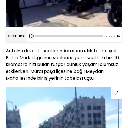
Sesli Dinle
0:00
/
0:48
Antalya'da, öğle saatlerinden sonra, Meteoroloji 4.
Bölge Müdürlüğü'nün verilerine göre saatteki hızı 16
kilometre hızı bulan rüzgar günlük yaşamı olumsuz
etkilerken, Muratpaşa ilçesine bağlı Meydan
Mahallesi'nde bir iş yerinin tabelası uçtu.