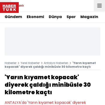
Canlı
Gündem
Ekonomi
Dünya
Spor
Magazin
Haberler
Yerel Haberler
Antalya Haberleri
'Yarın kıyamet
kopacak' diyerek çaldığı minibüsle 30 kilometre kaçtı
'Yarın kıyamet kopacak'
diyerek çaldığı minibüsle 30
kilometre kaçtı
ANTALYA'da 'Yarın kıyamet kopacak' diyerek