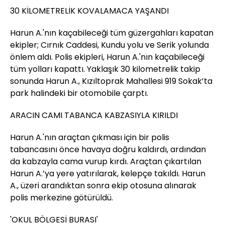
30 KİLOMETRELİK KOVALAMACA YAŞANDI
Harun A.'nın kaçabileceği tüm güzergahları kapatan
ekipler; Cırnık Caddesi, Kundu yolu ve Serik yolunda
önlem aldı. Polis ekipleri, Harun A.'nın kaçabileceği
tüm yolları kapattı. Yaklaşık 30 kilometrelik takip
sonunda Harun A., Kızıltoprak Mahallesi 919 Sokak’ta
park halindeki bir otomobile çarptı.
ARACIN CAMI TABANCA KABZASIYLA KIRILDI
Harun A.'nın araçtan çıkması için bir polis
tabancasını önce havaya doğru kaldırdı, ardından
da kabzayla cama vurup kırdı. Araçtan çıkartılan
Harun A.’ya yere yatırılarak, kelepçe takıldı. Harun
A., üzeri arandıktan sonra ekip otosuna alınarak
polis merkezine götürüldü.
'OKUL BÖLGESİ BURASI'