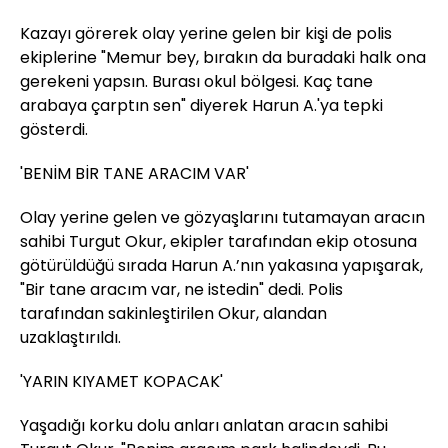
Kazayı görerek olay yerine gelen bir kişi de polis
ekiplerine "Memur bey, bırakın da buradaki halk ona
gerekeni yapsın. Burası okul bölgesi. Kaç tane
arabaya çarptın sen" diyerek Harun A.'ya tepki
gösterdi.
'BENİM BİR TANE ARACIM VAR'
Olay yerine gelen ve gözyaşlarını tutamayan aracın
sahibi Turgut Okur, ekipler tarafından ekip otosuna
götürüldüğü sırada Harun A.’nın yakasına yapışarak,
"Bir tane aracım var, ne istedin" dedi. Polis
tarafından sakinleştirilen Okur, alandan
uzaklaştırıldı.
'YARIN KIYAMET KOPACAK'
Yaşadığı korku dolu anları anlatan aracın sahibi