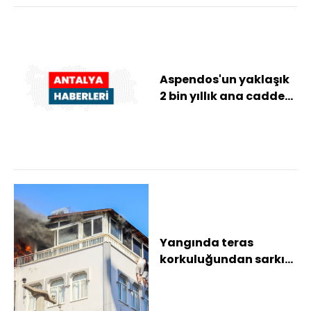
Aspendos'un yaklaşık
2 bin yıllık ana caddesi
yeniden hayat buldu
Yangında teras
korkuluğundan sarkıp,
kurtarılmayı beklediler