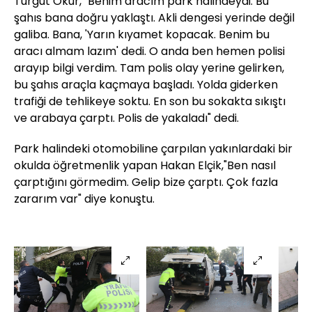
Turgut Okur, "Benim aracım park halindeydi. Bu
şahıs bana doğru yaklaştı. Akli dengesi yerinde değil
galiba. Bana, 'Yarın kıyamet kopacak. Benim bu
aracı almam lazım' dedi. O anda ben hemen polisi
arayıp bilgi verdim. Tam polis olay yerine gelirken,
bu şahıs araçla kaçmaya başladı. Yolda giderken
trafiği de tehlikeye soktu. En son bu sokakta sıkıştı
ve arabaya çarptı. Polis de yakaladı" dedi.
Park halindeki otomobiline çarpılan yakınlardaki bir
okulda öğretmenlik yapan Hakan Elçik,"Ben nasıl
çarptığını görmedim. Gelip bize çarptı. Çok fazla
zararım var" diye konuştu.