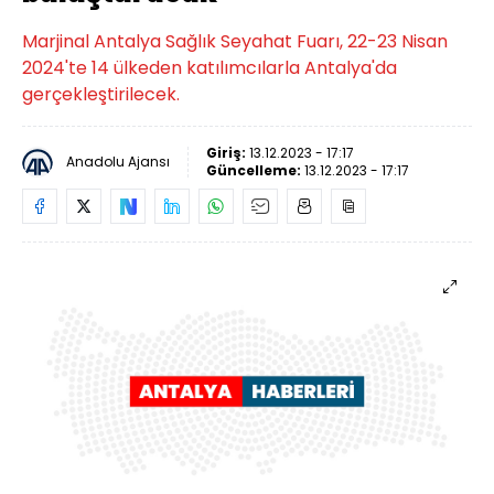
Marjinal Antalya Sağlık Seyahat Fuarı, 22-23 Nisan
2024'te 14 ülkeden katılımcılarla Antalya'da
gerçekleştirilecek.
Giriş:
13.12.2023 - 17:17
Anadolu Ajansı
Güncelleme:
13.12.2023 - 17:17