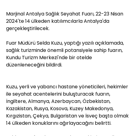
Marjinal Antalya Sağlık Seyahat Fuarı, 22-23 Nisan
2024'te 14 ülkeden katılımcılarla Antalya'da
gerçekleştirilecek.
Fuar Müdürü Selda Kuzu, yaptığı yazılı açıklamada,
sağlık turizminde önemli potansiyele sahip fuarın,
Kundu Turizm Merkezi'nde bir otelde
düzenleneceğini bildirdi.
Kuzu, yerli ve yabancı hastane yöneticileri, hekimler
ile seyahat acentelerini buluşturacak fuarın,
İngiltere, Almanya, Azerbaycan, Özbekistan,
Kazakistan, Rusya, Kosova, Kuzey Makedonya,
Kırgızistan, Çekya, Bulgaristan ve İsveç başta olmak
14 ülkeden konuklarını ağırlayacağını belirtti.