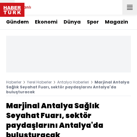
Canlı
Gündem
Ekonomi
Dünya
Spor
Magazin
Haberler
Yerel Haberler
Antalya Haberleri
Marjinal Antalya
Sağlık Seyahat Fuarı, sektör paydaşlarını Antalya'da
buluşturacak
Marjinal Antalya Sağlık
Seyahat Fuarı, sektör
paydaşlarını Antalya'da
buluşturacak