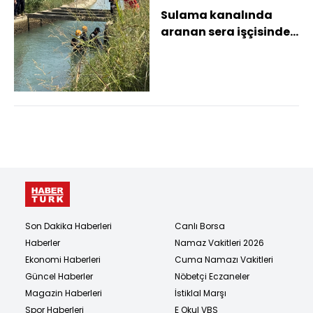
Sulama kanalında
aranan sera işçisinden
acı haber geldi,
yakınları sinir kr...
Son Dakika Haberleri
Canlı Borsa
Haberler
Namaz Vakitleri 2026
Ekonomi Haberleri
Cuma Namazı Vakitleri
Güncel Haberler
Nöbetçi Eczaneler
Magazin Haberleri
İstiklal Marşı
Spor Haberleri
E Okul VBS