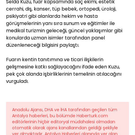
Selda Kuzu, fuar kapsamında saç ekimi, estetik
cerrahi, diş, kanser, tüp bebek, ortopedi, üroloji,
psikiyatri gibi alanlarda hekim ve hasta
görüşmelerinin yanı sıra sunum ve eğitimler ile
medikal turizmin geleceği, güncel yaklaşımlar gibi
konularda uzman isimler tarafından panel
düzenleneceği bilgisini paylaştı.
Fuarın kentin tanıtımına ve ticari ilişkilerin
gelişmesine katkı sağlayacağını ifade eden Kuzu,
pek çok alanda işbirliklerinin temelinin atılacağını
vurguladı.
Anadolu Ajansı, DHA ve İHA tarafından geçilen tüm
Antalya haberleri, bu bölümde Haberturk.com
editörlerinin hiçbir editoryal müdahalesi olmadan
otomatik olarak ajans kanallarından geldiği şekliyle
yer almaktadır. Antalya Haberleri alanında yer alan