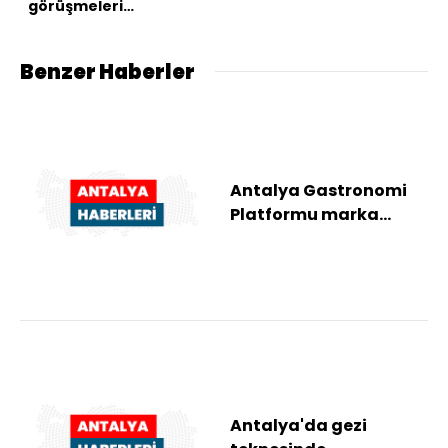
görüşmeleri
tamamlandı
Benzer Haberler
Antalya Gastronomi
Platformu marka
tescili aldı
Antalya'da gezi