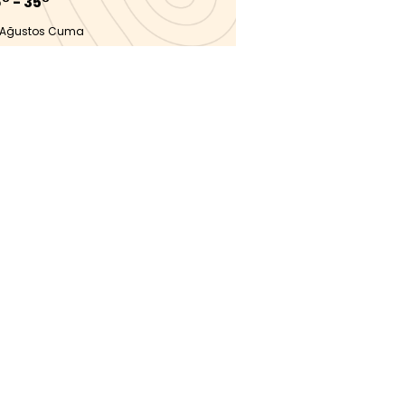
° - 35°
 Ağustos Cuma