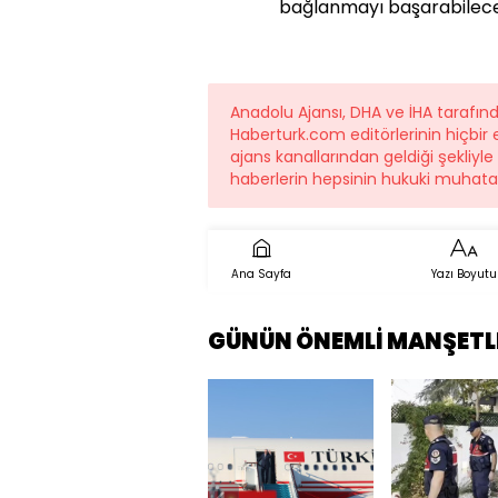
bağlanmayı başarabilece
Anadolu Ajansı, DHA ve İHA tarafı
Haberturk.com editörlerinin hiçbi
ajans kanallarından geldiği şekliyl
haberlerin hepsinin hukuki muhatab
Ana Sayfa
Yazı Boyutu
GÜNÜN ÖNEMLİ MANŞETL