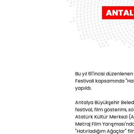
Bu yıl 61'incisi düzenlene
Festivali kapsamında "Hat
yapıldı.
Antalya Büyükşehir Beled
festival, film gösterimi, 
Atatürk Kültür Merkezi (
Metraj Film Yarışması'nda
"Hatırladığım Ağaçlar" fil