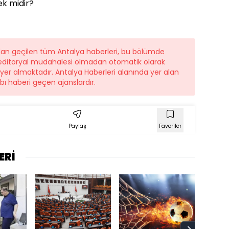
k midir?
ndan geçilen tüm Antalya haberleri, bu bölümde
r editoryal müdahalesi olmadan otomatik olarak
e yer almaktadır. Antalya Haberleri alanında yer alan
ı haberi geçen ajanslardır.
Paylaş
Favoriler
ERİ