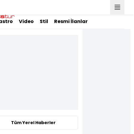
astro
Video
Stil
Resmi İlanlar
Tüm Yerel Haberler