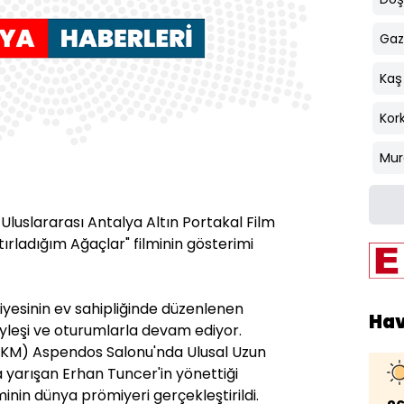
Gaz
Kaş
Kork
Mur
n Uluslararası Antalya Altın Portakal Film
ırladığım Ağaçlar" filminin gösterimi
iyesinin ev sahipliğinde düzenlenen
Ha
söyleşi ve oturumlarla devam ediyor.
AKM) Aspendos Salonu'nda Ulusal Uzun
 yarışan Erhan Tuncer'in yönettiği
minin dünya prömiyeri gerçekleştirildi.