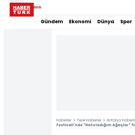
Canlı
Gündem
Ekonomi
Dünya
Spor
Haberler
Yerel Haberler
Antalya Haberle
Festivali'nde "Hatırladığım Ağaçlar" fi