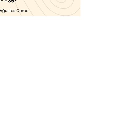
° - 35°
 Ağustos Cuma