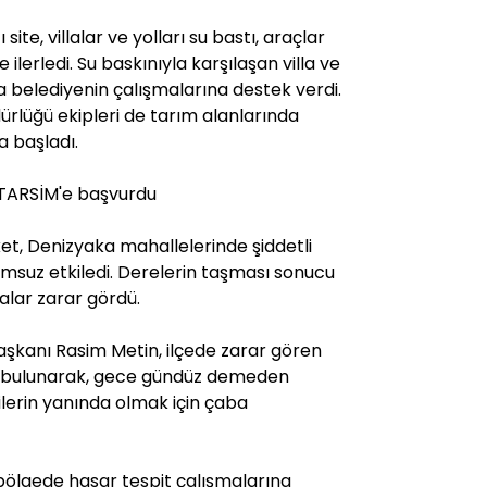
site, villalar ve yolları su bastı, araçlar
ilerledi. Su baskınıyla karşılaşan villa ve
la belediyenin çalışmalarına destek verdi.
rlüğü ekipleri de tarım alanlarında
a başladı.
 TARSİM'e başvurdu
et, Denizyaka mahallelerinde şiddetli
lumsuz etkiledi. Derelerin taşması sonucu
ralar zarar gördü.
şkanı Rasim Metin, ilçede zarar gören
e bulunarak, gece gündüz demeden
ilerin yanında olmak için çaba
 bölgede hasar tespit çalışmalarına