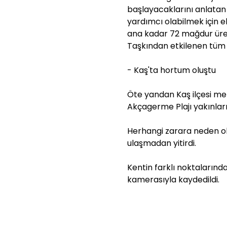
başlayacaklarını anlatan M
yardımcı olabilmek için e
ana kadar 72 mağdur üret
Taşkından etkilenen tüm ü
- Kaş'ta hortum oluştu
Öte yandan Kaş ilçesi me
Akçagerme Plajı yakınla
Herhangi zarara neden o
ulaşmadan yitirdi.
Kentin farklı noktaların
kamerasıyla kaydedildi.