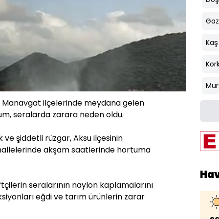
Gaz
Kaş
Kork
Mur
ve Manavgat ilçelerinde meydana gelen
um, seralarda zarara neden oldu.
 ve şiddetli rüzgar, Aksu ilçesinin
llelerinde akşam saatlerinde hortuma
Ha
ftçilerin seralarının naylon kaplamalarını
siyonları eğdi ve tarım ürünlerin zarar