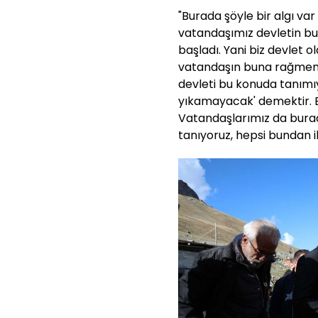
"Burada şöyle bir algı var
vatandaşımız devletin bu
başladı. Yani biz devlet o
vatandaşın buna rağmen bi
devleti bu konuda tanımıy
yıkamayacak' demektir. 
Vatandaşlarımız da burada
tanıyoruz, hepsi bundan i