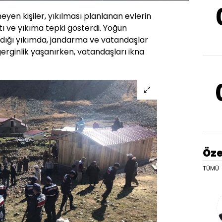
eyen kişiler, yıkılması planlanan evlerin
ıktı ve yıkıma tepki gösterdi. Yoğun
ndığı yıkımda, jandarma ve vatandaşlar
ginlik yaşanırken, vatandaşları ikna
Öze
TÜMÜ