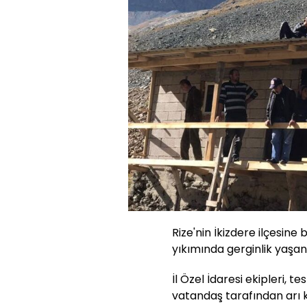
Rize'nin İkizdere ilçesine
yıkımında gerginlik yaşan
İl Özel İdaresi ekipleri, t
vatandaş tarafından arı 