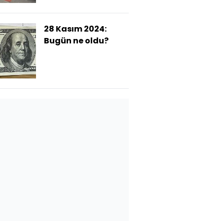
28 Kasım 2024:
Bugün ne oldu?