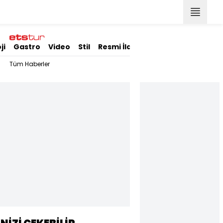
ji
Gastro
Video
Stil
Resmi İlanlar
Tüm Haberler