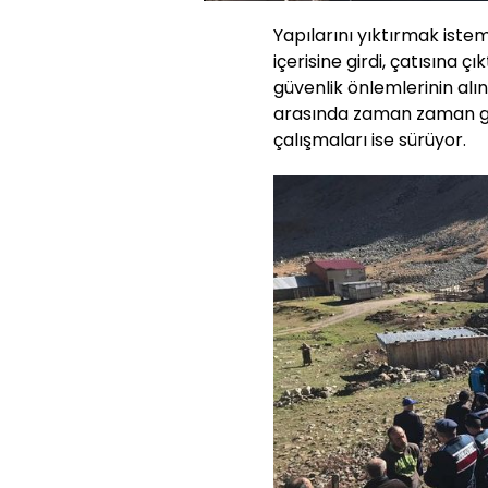
Yapılarını yıktırmak istem
içerisine girdi, çatısına ç
güvenlik önlemlerinin alı
arasında zaman zaman ger
çalışmaları ise sürüyor.