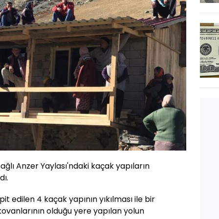
 bağlı Anzer Yaylası'ndaki kaçak yapıların
dı.
espit edilen 4 kaçak yapının yıkılması ile bir
kovanlarının olduğu yere yapılan yolun