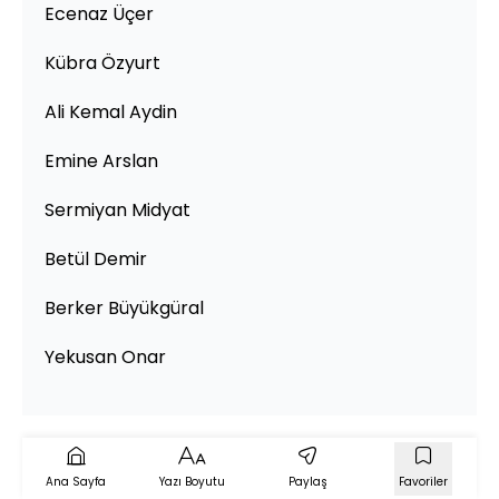
Ecenaz Üçer
Kübra Özyurt
Ali Kemal Aydin
Emine Arslan
Sermiyan Midyat
Betül Demir
Berker Büyükgüral
Yekusan Onar
Ana Sayfa
Yazı Boyutu
Paylaş
Favoriler