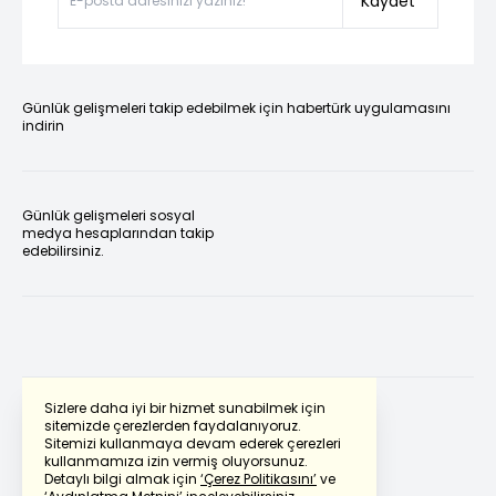
Kaydet
Günlük gelişmeleri takip edebilmek için habertürk uygulamasını
indirin
Günlük gelişmeleri sosyal
medya hesaplarından takip
edebilirsiniz.
Sizlere daha iyi bir hizmet sunabilmek için
sitemizde çerezlerden faydalanıyoruz.
Sitemizi kullanmaya devam ederek çerezleri
Powered by
Translate
kullanmamıza izin vermiş oluyorsunuz.
Detaylı bilgi almak için
‘Çerez Politikasını’
ve