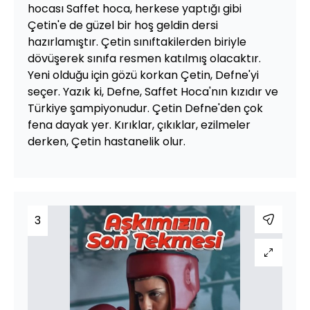
hocası Saffet hoca, herkese yaptığı gibi
Çetin'e de güzel bir hoş geldin dersi
hazırlamıştır. Çetin sınıftakilerden biriyle
dövüşerek sınıfa resmen katılmış olacaktır.
Yeni olduğu için gözü korkan Çetin, Defne'yi
seçer. Yazık ki, Defne, Saffet Hoca'nın kızıdır ve
Türkiye şampiyonudur. Çetin Defne'den çok
fena dayak yer. Kırıklar, çıkıklar, ezilmeler
derken, Çetin hastanelik olur.
3