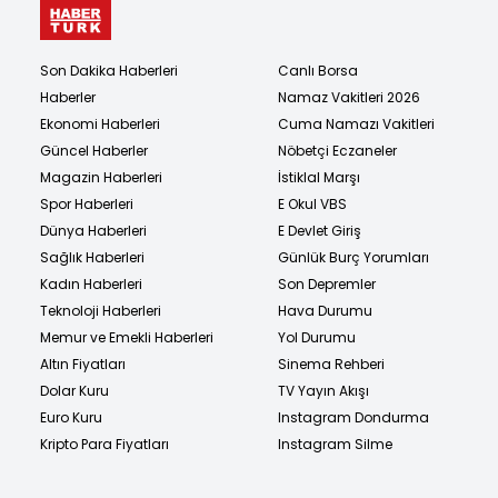
Son Dakika Haberleri
Canlı Borsa
Haberler
Namaz Vakitleri 2026
Ekonomi Haberleri
Cuma Namazı Vakitleri
Güncel Haberler
Nöbetçi Eczaneler
Magazin Haberleri
İstiklal Marşı
Spor Haberleri
E Okul VBS
Dünya Haberleri
E Devlet Giriş
Sağlık Haberleri
Günlük Burç Yorumları
Kadın Haberleri
Son Depremler
Teknoloji Haberleri
Hava Durumu
Memur ve Emekli Haberleri
Yol Durumu
Altın Fiyatları
Sinema Rehberi
Dolar Kuru
TV Yayın Akışı
Euro Kuru
Instagram Dondurma
Kripto Para Fiyatları
Instagram Silme