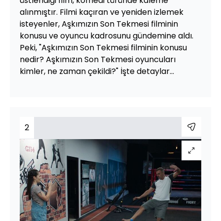
üstlendiği film, komedi türünde kaleme
alınmıştır. Filmi kaçıran ve yeniden izlemek
isteyenler, Aşkımızın Son Tekmesi filminin
konusu ve oyuncu kadrosunu gündemine aldı.
Peki, "Aşkımızın Son Tekmesi filminin konusu
nedir? Aşkımızın Son Tekmesi oyuncuları
kimler, ne zaman çekildi?" İşte detaylar...
2