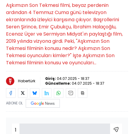
Aşkımızın Son Tekmesi filmi, beyaz perdenin
ardından 4 Temmuz Cuma günü televizyon
ekranlarında izleyici karşısına çıkıyor. Başrollerini
Seren Şirince, Emir Çubukçu, İbrahim Halaçoğlu,
Ecenaz Üçer ve Sermiyan Midyat'ın paylaştığı film,
2019 yılında vizyona girdi. Peki, "Aşkımızın Son
Tekmesi filminin konusu nedir? Aşkımızın Son
Tekmesi oyuncuları kimler?" İşte Aşkımızın Son
Tekmesi filminin konusu ve oyuncuları...
Giriş:
04.07.2025 - 18:37
Habertürk
Güncelleme:
04.07.2025 - 18:37
ABONE OL
1