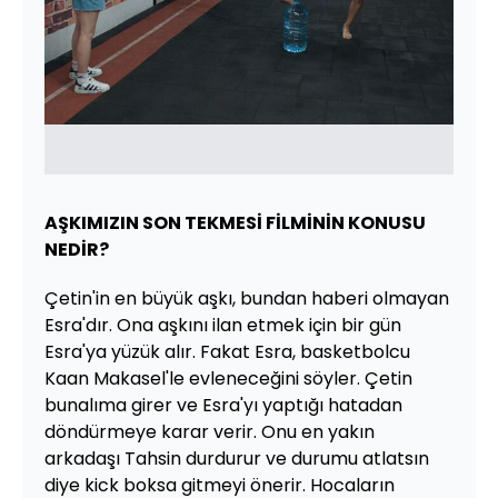
AŞKIMIZIN SON TEKMESİ FİLMİNİN KONUSU
NEDİR?
Çetin'in en büyük aşkı, bundan haberi olmayan
Esra'dır. Ona aşkını ilan etmek için bir gün
Esra'ya yüzük alır. Fakat Esra, basketbolcu
Kaan Makasel'le evleneceğini söyler. Çetin
bunalıma girer ve Esra'yı yaptığı hatadan
döndürmeye karar verir. Onu en yakın
arkadaşı Tahsin durdurur ve durumu atlatsın
diye kick boksa gitmeyi önerir. Hocaların