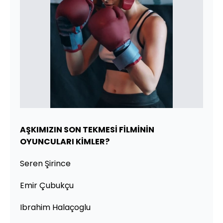
AŞKIMIZIN SON TEKMESİ FİLMİNİN
OYUNCULARI KİMLER?
Seren Şirince
Emir Çubukçu
Ibrahim Halaçoglu