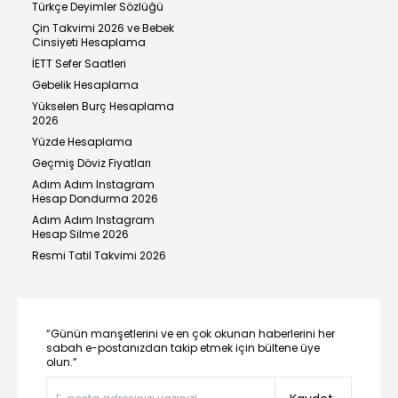
Türkçe Deyimler Sözlüğü
Çin Takvimi 2026 ve Bebek
Cinsiyeti Hesaplama
İETT Sefer Saatleri
Gebelik Hesaplama
Yükselen Burç Hesaplama
2026
Yüzde Hesaplama
Geçmiş Döviz Fiyatları
Adım Adım Instagram
Hesap Dondurma 2026
Adım Adım Instagram
Hesap Silme 2026
Resmi Tatil Takvimi 2026
“Günün manşetlerini ve en çok okunan haberlerini her
sabah e-postanızdan takip etmek için bültene üye
olun.”