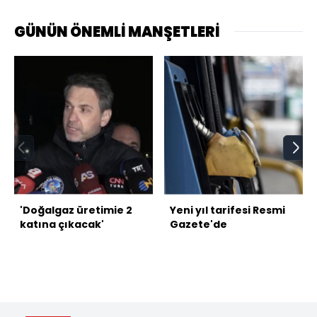
GÜNÜN ÖNEMLİ MANŞETLERİ
'Doğalgaz üretimie 2
Yeni yıl tarifesi Resmi
katına çıkacak'
Gazete'de