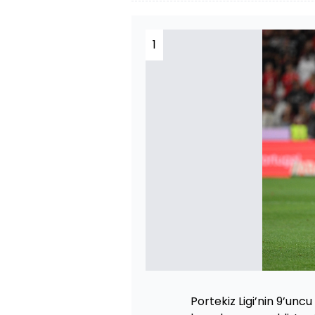
1
Portekiz Ligi’nin 9’unc