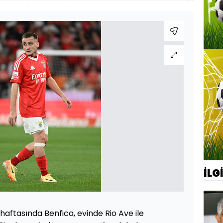
İLG
u haftasında Benfica, evinde Rio Ave ile