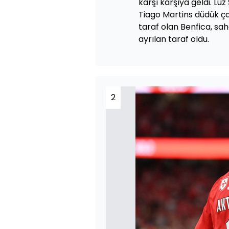
karşı karşıya geldi. 
Tiago Martins düdük ç
taraf olan Benfica, sah
ayrılan taraf oldu.
2