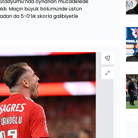
Luz Stadyumu’nda oynanan mücadelede
aldı. Maçın büyük bölümünde üstün
adan da 5-0’lık skorla galibiyetle