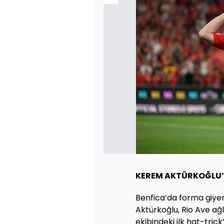
KEREM AKTÜRKOĞLU’
Benfica’da forma giyen
Aktürkoğlu, Rio Ave ağl
ekibindeki ilk hat-trick