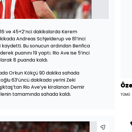
2, 16 ve 45+2’nci dakikalarda Kerem
kikada Andreas Schjelderup ve 81’inci
 kaydetti. Bu sonucun ardından Benfica
ederek puanını 19 yaptı. Rio Ave ise 5’inci
larak 8 puanda kaldı.
ada Orkun Kökçü 90 dakika sahada
oğlu 63’üncü dakikada yerini Zeki
Öze
şiktaş’tan Rio Ave’ye kiralanan Demir
lenin tamamında sahada kaldı.
TÜMÜ