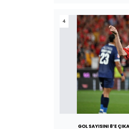
4
GOL SAYISINI 8’E ÇIK