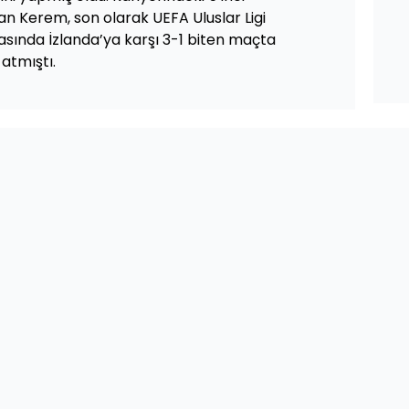
an Kerem, son olarak UEFA Uluslar Ligi
asında İzlanda’ya karşı 3-1 biten maçta
 atmıştı.