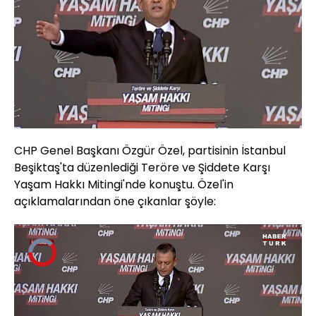
CHP Genel Başkanı Özgür Özel, partisinin İstanbul
Beşiktaş'ta düzenlediği Teröre ve Şiddete Karşı
Yaşam Hakkı Mitingi'nde konuştu. Özel'in
açıklamalarından öne çıkanlar şöyle:
Video
Oynatıcısı
yükleniyor.