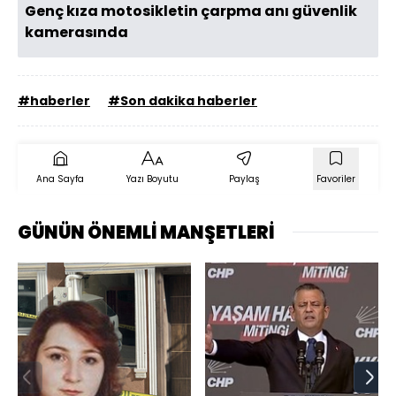
Genç kıza motosikletin çarpma anı güvenlik
kamerasında
#haberler
#Son dakika haberler
Ana Sayfa
Yazı Boyutu
Paylaş
Favoriler
GÜNÜN ÖNEMLİ MANŞETLERİ