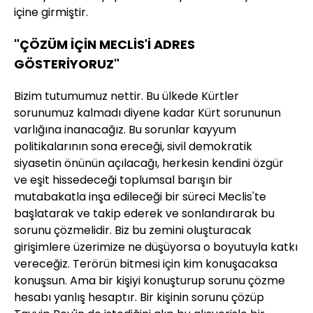
içine girmiştir.
"ÇÖZÜM İÇİN MECLİS'İ ADRES
GÖSTERİYORUZ"
Bizim tutumumuz nettir. Bu ülkede Kürtler
sorunumuz kalmadı diyene kadar Kürt sorununun
varlığına inanacağız. Bu sorunlar kayyum
politikalarının sona ereceği, sivil demokratik
siyasetin önünün açılacağı, herkesin kendini özgür
ve eşit hissedeceği toplumsal barışın bir
mutabakatla inşa edileceği bir süreci Meclis'te
başlatarak ve takip ederek ve sonlandırarak bu
sorunu çözmelidir. Biz bu zemini oluşturacak
girişimlere üzerimize ne düşüyorsa o boyutuyla katkı
vereceğiz. Terörün bitmesi için kim konuşacaksa
konuşsun. Ama bir kişiyi konuşturup sorunu çözme
hesabı yanlış hesaptır. Bir kişinin sorunu çözüp