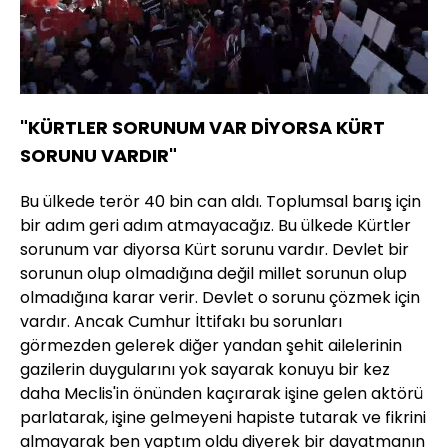
"KÜRTLER SORUNUM VAR DİYORSA KÜRT
SORUNU VARDIR"
Bu ülkede terör 40 bin can aldı. Toplumsal barış için
bir adım geri adım atmayacağız. Bu ülkede Kürtler
sorunum var diyorsa Kürt sorunu vardır. Devlet bir
sorunun olup olmadığına değil millet sorunun olup
olmadığına karar verir. Devlet o sorunu çözmek için
vardır. Ancak Cumhur İttifakı bu sorunları
görmezden gelerek diğer yandan şehit ailelerinin
gazilerin duygularını yok sayarak konuyu bir kez
daha Meclis'in önünden kaçırarak işine gelen aktörü
parlatarak, işine gelmeyeni hapiste tutarak ve fikrini
almayarak ben yaptım oldu diyerek bir dayatmanın