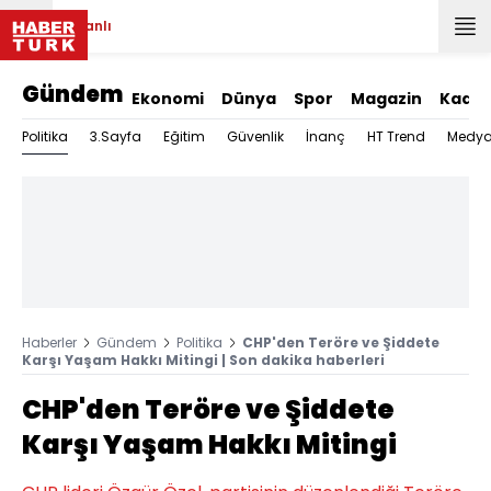
Canlı
Gündem
Ekonomi
Dünya
Spor
Magazin
Kadın
Politika
3.Sayfa
Eğitim
Güvenlik
İnanç
HT Trend
Medy
Haberler
Gündem
Politika
CHP'den Teröre ve Şiddete
Karşı Yaşam Hakkı Mitingi | Son dakika haberleri
CHP'den Teröre ve Şiddete
Karşı Yaşam Hakkı Mitingi