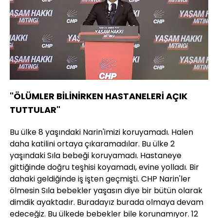
"ÖLÜMLER BİLİNİRKEN HASTANELERİ AÇIK
TUTTULAR"
Bu ülke 8 yaşındaki Narin'imizi koruyamadı. Halen
daha katilini ortaya çıkaramadılar. Bu ülke 2
yaşındaki Sıla bebeği koruyamadı. Hastaneye
gittiğinde doğru teşhisi koyamadı, evine yolladı. Bir
dahaki geldiğinde iş işten geçmişti. CHP Narin'ler
ölmesin Sıla bebekler yaşasın diye bir bütün olarak
dimdik ayaktadır. Buradayız burada olmaya devam
edeceğiz. Bu ülkede bebekler bile korunamıyor. 12