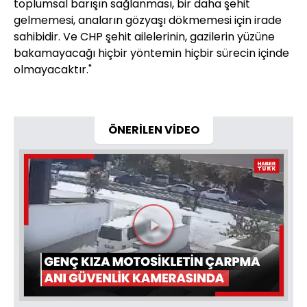
toplumsal barışın sağlanması, bir daha şehit
gelmemesi, anaların gözyaşı dökmemesi için irade
sahibidir. Ve CHP şehit ailelerinin, gazilerin yüzüne
bakamayacağı hiçbir yöntemin hiçbir sürecin içinde
olmayacaktır."
ÖNERİLEN VİDEO
Videoyu
Oynat