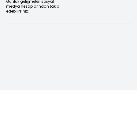
Günlük gelişmeleri sosyal
medya hesaplarından takip
edebilirsiniz.