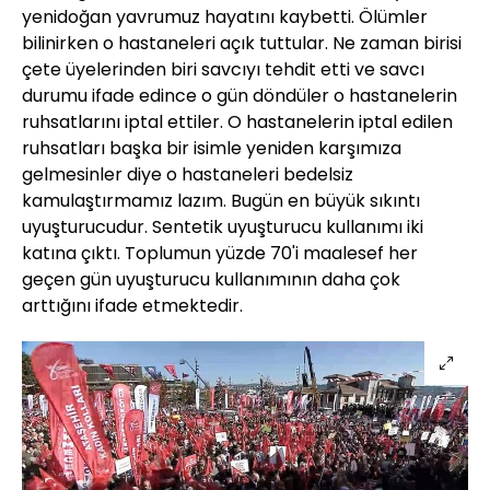
yenidoğan yavrumuz hayatını kaybetti. Ölümler
bilinirken o hastaneleri açık tuttular. Ne zaman birisi
çete üyelerinden biri savcıyı tehdit etti ve savcı
durumu ifade edince o gün döndüler o hastanelerin
ruhsatlarını iptal ettiler. O hastanelerin iptal edilen
ruhsatları başka bir isimle yeniden karşımıza
gelmesinler diye o hastaneleri bedelsiz
kamulaştırmamız lazım. Bugün en büyük sıkıntı
uyuşturucudur. Sentetik uyuşturucu kullanımı iki
katına çıktı. Toplumun yüzde 70'i maalesef her
geçen gün uyuşturucu kullanımının daha çok
arttığını ifade etmektedir.