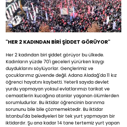
"HER 2 KADINDAN BİRİ ŞİDDET GÖRÜYOR"
Her 2 kadından biri şiddet görüyor bu ülkede.
Kadınların yüzde 70'i geceleri yürürken kaygı
duyduklarını söylüyorlar. Gençlerimiz ve
çocuklarımız güvende değil. Adana Aladağ'da 11 kız
öğrenci hayatını kaybetti. Yeterli sayıda devlet
yurdu yapmayan yoksul evlatlarımızı tarikat ve
cemaatlerin kucağına atanlar yaşanan ölümlerden
sorumludurlar. Bu iktidar öğrencinin barınma
sorununu bile bile çözmemektedir. Bu iktidar
İstanbul'da belediyeleri bir tek yurt yapmayan bir
iktidardır. Şu ana kadar 14 tane tertemiz yurt yapan