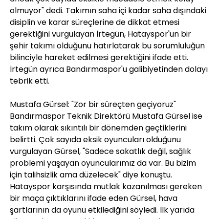
olmuyor" dedi. Takımın saha içi kadar saha dışındaki
disiplin ve karar süreçlerine de dikkat etmesi
gerektiğini vurgulayan İrtegün, Hatayspor'un bir
şehir takımı olduğunu hatırlatarak bu sorumluluğun
bilinciyle hareket edilmesi gerektiğini ifade etti.
İrtegün ayrıca Bandırmaspor'u galibiyetinden dolayı
tebrik etti.
Mustafa Gürsel: "Zor bir süreçten geçiyoruz"
Bandırmaspor Teknik Direktörü Mustafa Gürsel ise
takım olarak sıkıntılı bir dönemden geçtiklerini
belirtti. Çok sayıda eksik oyuncuları olduğunu
vurgulayan Gürsel, "Sadece sakatlık değil, sağlık
problemi yaşayan oyuncularımız da var. Bu bizim
için talihsizlik ama düzelecek" diye konuştu.
Hatayspor karşısında mutlak kazanılması gereken
bir maça çıktıklarını ifade eden Gürsel, hava
şartlarının da oyunu etkilediğini söyledi. İlk yarıda