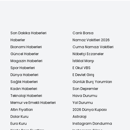
Son Dakika Haberleri
Canlı Borsa
Haberler
Namaz Vakitleri 2026
Ekonomi Haberleri
Cuma Namazı Vakitleri
Güncel Haberler
Nöbetçi Eczaneler
Magazin Haberleri
İstiklal Marşı
Spor Haberleri
E Okul VBS
Dünya Haberleri
E Devlet Giriş
Sağlık Haberleri
Günlük Burç Yorumları
Kadın Haberleri
Son Depremler
Teknoloji Haberleri
Hava Durumu
Memur ve Emekli Haberleri
Yol Durumu
Altın Fiyatları
2026 Dünya Kupası
Dolar Kuru
Astroloji
Euro Kuru
Instagram Dondurma