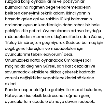
rüzgara karşı oynadıklarını ve pozisyonlar
bulmalarına rağmen değerlendiremediklerini
belirten deneyimli teknik adam, ikinci yarının
başında gelen gol ve rakibin 10 kişi kalmasının
ardından oyunun kendileri için daha rahat bir hale
geldiğini dile getirdi. Oyuncularının ortaya koyduğu
mücadeleden memnun olduğunu ifade eden Gürsel,
"Kolay bir süreçten geçmiyoruz. Sadece bu maç için
değil, genel duruşları ve mücadeleleri için
oyuncularımı tebrik ediyorum" dedi.
Önümüzdeki hafta oynanacak Ümraniyespor
maçına da değinen Gürsel, sarı kart cezaları ve
savunmadaki eksiklere dikkat çekerek kadroda
zorunlu değişiklikler yapabileceklerini sözlerine
ekledi.
Bandırmaspor aldığı bu galibiyetle moral bulurken,
Hatayspor ise eksik kadrosuna rağmen genç
oyuncularla mücadele etmeye devam edecek.