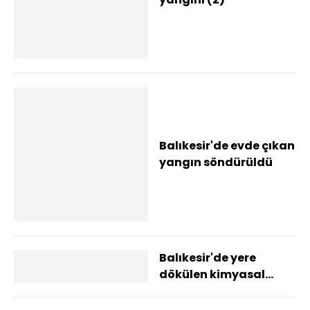
Balıkesir'de evde çıkan
yangın söndürüldü
Balıkesir'de yere
dökülen kimyasal
madde kum
emdirilerek temizlendi