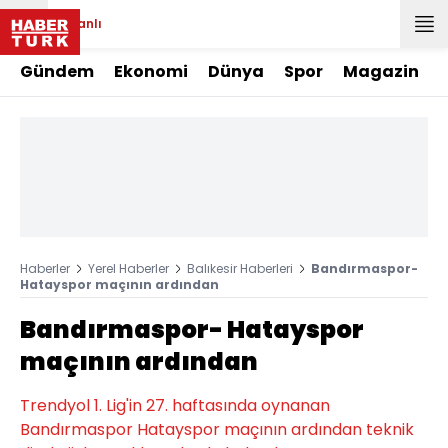
Canlı
Gündem
Ekonomi
Dünya
Spor
Magazin
Haberler
Yerel Haberler
Balıkesir Haberleri
Bandırmaspor-
Hatayspor maçının ardından
Bandırmaspor- Hatayspor
maçının ardından
Trendyol 1. Lig'in 27. haftasında oynanan
Bandırmaspor Hatayspor maçının ardından teknik