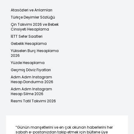
Atasözleri ve Anlamları
Türkçe Deyimler Sözlüğü
Çin Takvimi 2026 ve Bebek
Cinsiyeti Hesaplama
İETT Sefer Saatleri
Gebelik Hesaplama
Yükselen Burç Hesaplama
2026
Yüzde Hesaplama
Geçmiş Döviz Fiyatları
Adım Adım Instagram
Hesap Dondurma 2026
Adım Adım Instagram
Hesap Silme 2026
Resmi Tatil Takvimi 2026
“Günün manşetlerini ve en çok okunan haberlerini her
sabah e-postanızdan takip etmek için bültene üye