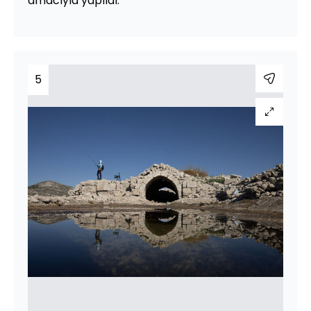
amacıyla yapıldı.
5