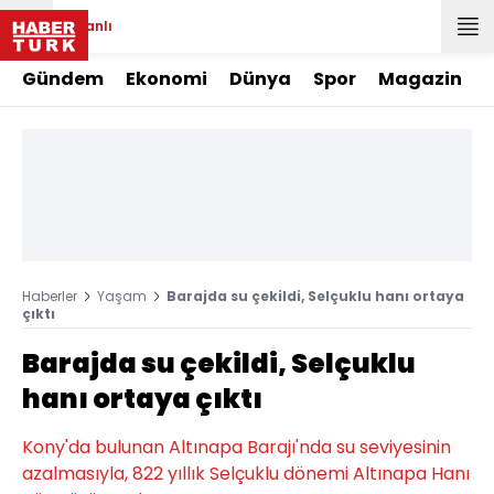
Canlı
Gündem
Ekonomi
Dünya
Spor
Magazin
Haberler
Yaşam
Barajda su çekildi, Selçuklu hanı ortaya
çıktı
Barajda su çekildi, Selçuklu
hanı ortaya çıktı
Kony'da bulunan Altınapa Barajı'nda su seviyesinin
azalmasıyla, 822 yıllık Selçuklu dönemi Altınapa Hanı