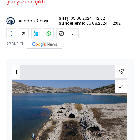
gün yüzüne çıktı
Giriş:
05.08.2024 - 12:02
Anadolu Ajansı
Güncelleme:
05.08.2024 - 12:02
ABONE OL
1