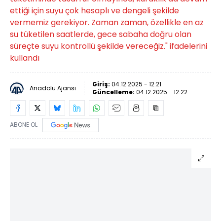
ettiği için suyu çok hesaplı ve dengeli şekilde
vermemiz gerekiyor. Zaman zaman, özellikle en az
su tüketilen saatlerde, gece sabaha doğru olan
süreçte suyu kontrollü şekilde vereceğiz." ifadelerini
kullandı
Giriş:
04.12.2025 - 12:21
Anadolu Ajansı
Güncelleme:
04.12.2025 - 12:22
ABONE OL