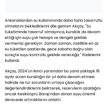
Ankaralılardan su kullanımında daha fazla tasarruflu
olmalarını beklediklerini dile getiren Akçay, "Su
tüketiminde tasarruf olmayınca, kuraklık da devam
ettiği için suyu çok hesaplı ve dengeli şekilde
vermemiz gerekiyor. Zaman zaman, özellikle en az
su tüketilen saatlerde, gece sabaha doğru olan
süreçte suyu kontrollü şekilde vereceğiz." ifadelerini
kullandı.
Akçay, 2024'ün ikinci yarısından bu yana yaklaşık 18
aydır süren kuraklığın bir yıl daha devam etmesi
halinde ne tür sorunların ortaya çıkacağını
değerlendirdiklerini belirterek, rezervlerin azaldığını
ancak Kesikköprü Barajı'ndan alınan suyu önemli
derecede artırdıklarını anlattı.