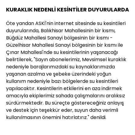
KURAKLIK NEDENLİ KESİNTİLER DUYURULARDA
Öte yandan ASKİ'nin internet sitesinde su kesintileri
duyurularında, Balıkhisar Mahallesinin bir kısmı,
Büğdüz Mahallesi Sanayi bölgesinin bir kısmı -
Güzelhisar Mahallesi Sanayi bölgesinin bir kısmı ile
Çınar Mahallesi'nde su kesintilerinin yaşanacağı
belirtilerek, "Sayın abonelerimiz, Mevsimsel kuraklık
nedeniyle barajlarımızdaki su kaynaklarımızda
yaşanan azalma ve şebeke üzerindeki yoğun
kullanım nedeniyle bazı bölgelerde su kesintileri
yapılacaktır. Kesintilerin etkilerini en aza indirmek
amacıyla ekiplerimiz sahada çalışmalarını aralıksız
sürdürmektedir. Bu süreçte göstereceğiniz anlayış
ve destek için teşekkür eder, suyun daha verimli
kullanılmasının önemini hatırlatırız." denildi.