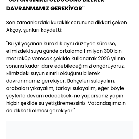
DAVRANMAMIZ GEREKİYOR"
Son zamanlardaki kuraklık sorununa dikkati çeken
Akçay, şunları kaydetti:
"Bu yıl yaşanan kuraklık aynı düzeyde sürerse,
elimizdeki suyu günde ortalama 1 milyon 300 bin
metreküp verecek şekilde kullanarak 2026 yılının
sonuna kadar idare edebileceğimizi öngörüyoruz.
Elimizdeki suyun sınırlı olduğunu bilerek
davranmamız gerekiyor. Bahçeleri sulayalım,
arabaları yıkayalım, tarlayı sulayalım, eğer böyle
şeylerle devam edeceksek, ne yaparsanız yapın
hiçbir şekilde su yetiştiremezsiniz. Vatandaşımızın
da dikkatli olması gerekiyor."