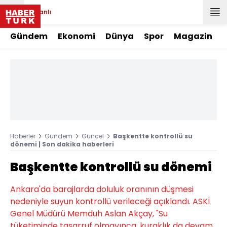
Canlı
Gündem
Ekonomi
Dünya
Spor
Magazin
Haberler
Gündem
Güncel
Başkentte kontrollü su
dönemi | Son dakika haberleri
Başkentte kontrollü su dönemi
Ankara'da barajlarda doluluk oranının düşmesi
nedeniyle suyun kontrollü verileceği açıklandı. ASKİ
Genel Müdürü Memduh Aslan Akçay, "Su
tüketiminde tasarruf olmayınca, kuraklık da devam