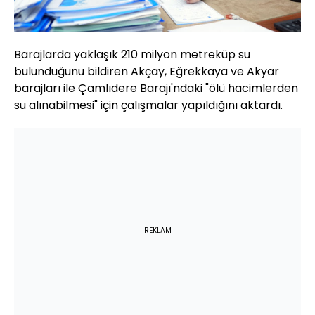
Barajlarda yaklaşık 210 milyon metreküp su
bulunduğunu bildiren Akçay, Eğrekkaya ve Akyar
barajları ile Çamlıdere Barajı'ndaki "ölü hacimlerden
su alınabilmesi" için çalışmalar yapıldığını aktardı.
REKLAM