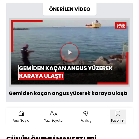
ÖNERİLEN VİDEO
Videoyu
Oynat
Gemiden kaçan angus yüzerek karaya ulaştı
Ana Sayfa
Yazı Boyutu
Paylaş
Favoriler