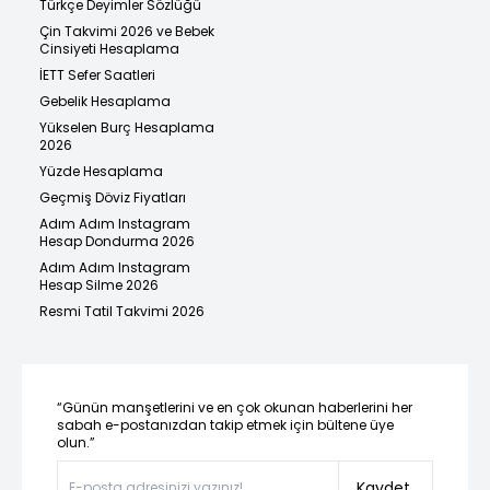
Türkçe Deyimler Sözlüğü
Çin Takvimi 2026 ve Bebek
Cinsiyeti Hesaplama
İETT Sefer Saatleri
Gebelik Hesaplama
Yükselen Burç Hesaplama
2026
Yüzde Hesaplama
Geçmiş Döviz Fiyatları
Adım Adım Instagram
Hesap Dondurma 2026
Adım Adım Instagram
Hesap Silme 2026
Resmi Tatil Takvimi 2026
“Günün manşetlerini ve en çok okunan haberlerini her
sabah e-postanızdan takip etmek için bültene üye
olun.”
Kaydet