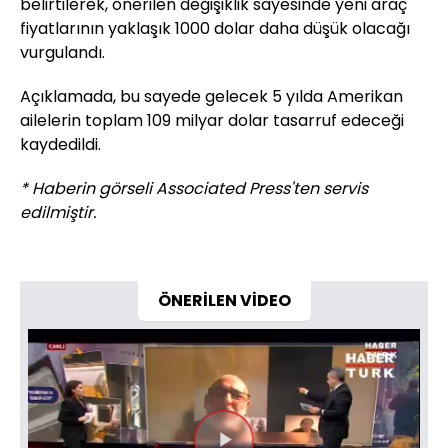
belirtilerek, önerilen değişiklik sayesinde yeni araç
fiyatlarının yaklaşık 1000 dolar daha düşük olacağı
vurgulandı.
Açıklamada, bu sayede gelecek 5 yılda Amerikan
ailelerin toplam 109 milyar dolar tasarruf edeceği
kaydedildi.
* Haberin görseli Associated Press'ten servis
edilmiştir.
ÖNERİLEN VİDEO