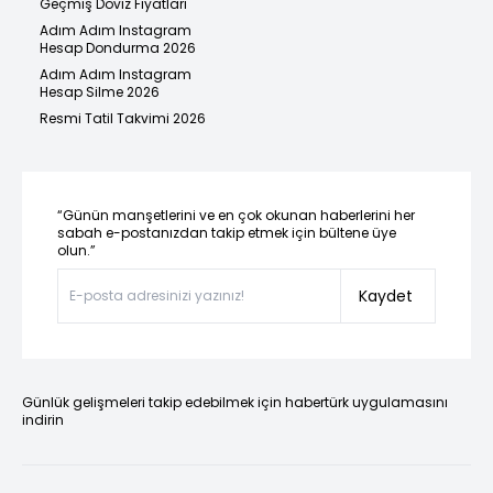
Geçmiş Döviz Fiyatları
Adım Adım Instagram
Hesap Dondurma 2026
Adım Adım Instagram
Hesap Silme 2026
Resmi Tatil Takvimi 2026
“Günün manşetlerini ve en çok okunan haberlerini her
sabah e-postanızdan takip etmek için bültene üye
olun.”
Kaydet
Günlük gelişmeleri takip edebilmek için habertürk uygulamasını
indirin