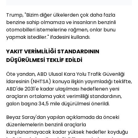
Trump, "Bizim diğer ülkelerden çok daha fazla
benzine sahip olmamıza ve insanların benzinli
otomobilleri istemelerine rağmen, onlar bunu
yapmak istediler." ifadesini kullandı.
YAKIT VERİMLİLİĞİ STANDARDININ
DÜŞÜRÜLMESİ TEKLİF EDİLDİ
Öte yandan, ABD Ulusal Kara Yolu Trafik Güvenliği
İdaresinin (NHTSA) konuya ilişkin yayımladığı teklifte,
ABD'de 2031'e kadar ulaşılması hedeflenen yeni
araçların ortalama yakıt verimliliği standardının,
galon başına 34,5 mile düşürülmesi önerildi.
Beyaz Saray'dan yapılan açıklamada da önceki
düzenlemelerin benzinli araçlarla
karşılanamayacak kadar yüksek hedefler koyduğu