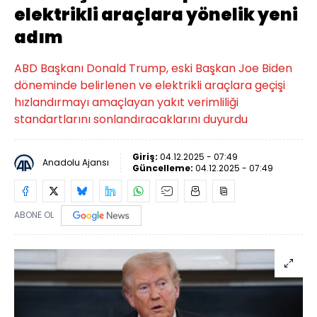
elektrikli araçlara yönelik yeni
adım
ABD Başkanı Donald Trump, eski Başkan Joe Biden
döneminde belirlenen ve elektrikli araçlara geçişi
hızlandırmayı amaçlayan yakıt verimliliği
standartlarını sonlandıracaklarını duyurdu
Giriş:
04.12.2025 - 07:49
Anadolu Ajansı
Güncelleme:
04.12.2025 - 07:49
ABONE OL