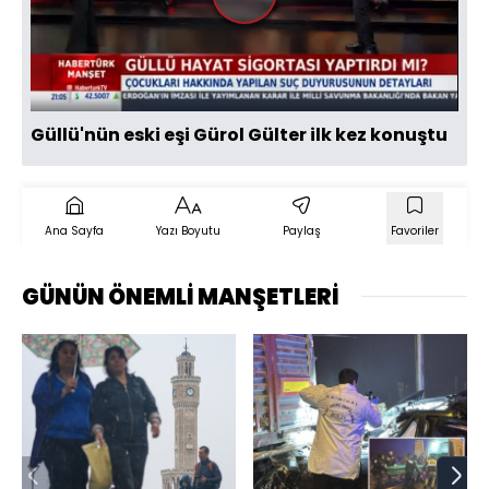
Videoyu
Oynat
Güllü'nün eski eşi Gürol Gülter ilk kez konuştu
Ana Sayfa
Yazı Boyutu
Paylaş
Favoriler
GÜNÜN ÖNEMLİ MANŞETLERİ