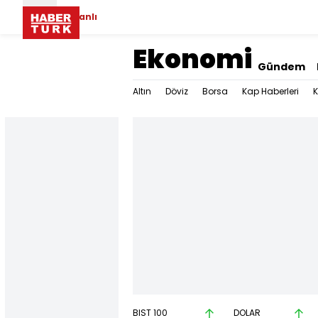
Canlı
Ekonomi
Gündem
Altın
Döviz
Borsa
Kap Haberleri
K
BIST 100
DOLAR