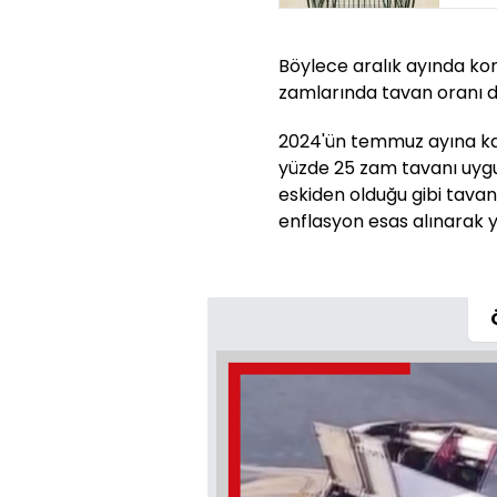
Böylece aralık ayında konu
zamlarında tavan oranı da
2024'ün temmuz ayına kad
yüzde 25 zam tavanı uygu
eskiden olduğu gibi tava
enflasyon esas alınarak y