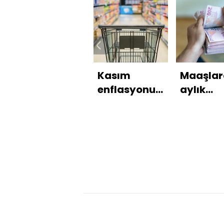
Kasım
Maaşlar
enflasyonu
aylık
açıklandı
enflasy
farkı bell
oldu