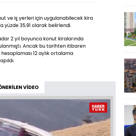
t ve iş yerleri için uygulanabilecek kira
 yüzde 35.91 olarak belirlendi.
ar 2 yıl boyunca konut kiralarında
lanmıştı. Ancak bu tarihten itibaren
n hesaplaması 12 aylık ortalama
apıldı.
ÖNERİLEN VİDEO