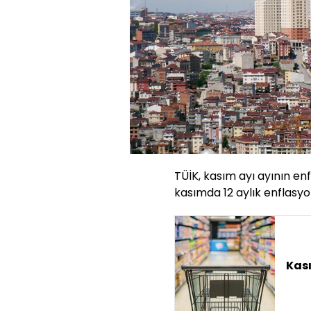
TÜİK, kasım ayı ayının enf
kasımda 12 aylık enflasyo
Kas