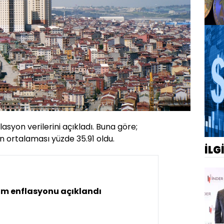
lasyon verilerini açıkladı. Buna göre;
n ortalaması yüzde 35.91 oldu.
İLG
ım enflasyonu açıklandı