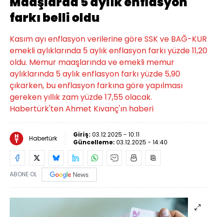
Maaşlarda 5 aylık enflasyon
farkı belli oldu
Kasım ayı enflasyon verilerine göre SSK ve BAĞ-KUR
emekli aylıklarında 5 aylık enflasyon farkı yüzde 11,20
oldu. Memur maaşlarında ve emekli memur
aylıklarında 5 aylık enflasyon farkı yüzde 5,90
çıkarken, bu enflasyon farkına göre yapılması
gereken yıllık zam yüzde 17,55 olacak.
Habertürk'ten Ahmet Kıvanç'ın haberi
Giriş:
03.12.2025 - 10:11
Habertürk
Güncelleme:
03.12.2025 - 14:40
ABONE OL