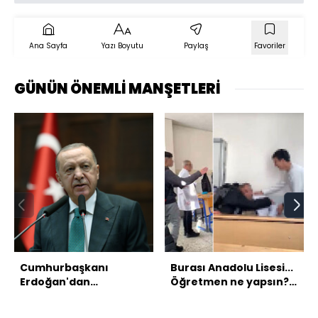
Ana Sayfa
Yazı Boyutu
Paylaş
Favoriler
GÜNÜN ÖNEMLİ MANŞETLERİ
Cumhurbaşkanı
Burası Anadolu Lisesi...
Erdoğan'dan
Öğretmen ne yapsın?
açıklamalar
Otur sıfır!