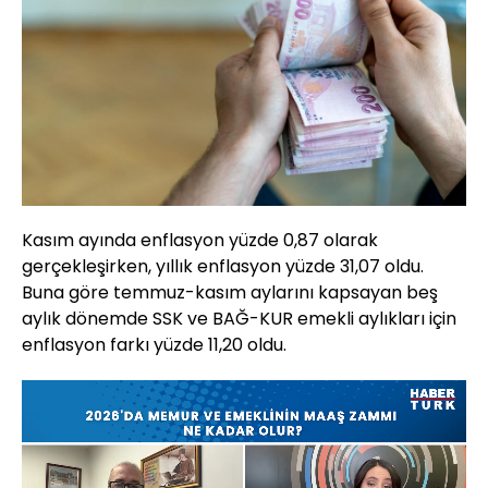
Kasım ayında enflasyon yüzde 0,87 olarak
gerçekleşirken, yıllık enflasyon yüzde 31,07 oldu.
Buna göre temmuz-kasım aylarını kapsayan beş
aylık dönemde SSK ve BAĞ-KUR emekli aylıkları için
enflasyon farkı yüzde 11,20 oldu.