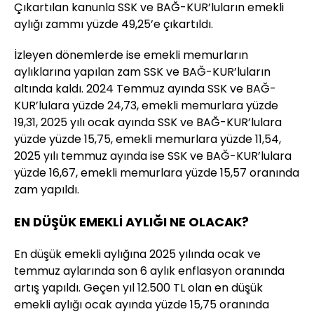
Çıkartılan kanunla SSK ve BAĞ-KUR’luların emekli
aylığı zammı yüzde 49,25’e çıkartıldı.
İzleyen dönemlerde ise emekli memurların
aylıklarına yapılan zam SSK ve BAĞ-KUR’luların
altında kaldı. 2024 Temmuz ayında SSK ve BAĞ-
KUR’lulara yüzde 24,73, emekli memurlara yüzde
19,31, 2025 yılı ocak ayında SSK ve BAĞ-KUR’lulara
yüzde yüzde 15,75, emekli memurlara yüzde 11,54,
2025 yılı temmuz ayında ise SSK ve BAĞ-KUR’lulara
yüzde 16,67, emekli memurlara yüzde 15,57 oranında
zam yapıldı.
EN DÜŞÜK EMEKLİ AYLIĞI NE OLACAK?
En düşük emekli aylığına 2025 yılında ocak ve
temmuz aylarında son 6 aylık enflasyon oranında
artış yapıldı. Geçen yıl 12.500 TL olan en düşük
emekli aylığı ocak ayında yüzde 15,75 oranında