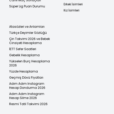
Canlı Maç Sonuçları
Erkek İsimleri
Süper Lig Puan Durumu
Kız İsimleri
Atasözleri ve Anlamları
Türkçe Deyimler Sözlüğü
Çin Takvimi 2026 ve Bebek
Cinsiyeti Hesaplama
İETT Sefer Saatleri
Gebelik Hesaplama
Yükselen Burç Hesaplama
2026
Yüzde Hesaplama
Geçmiş Döviz Fiyatları
Adım Adım Instagram
Hesap Dondurma 2026
Adım Adım Instagram
Hesap Silme 2026
Resmi Tatil Takvimi 2026