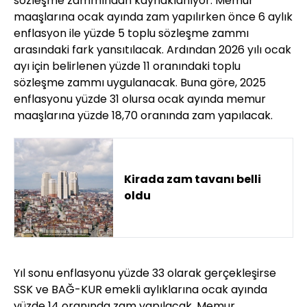
sözleşme zammından kaynaklanıyor. Memur
maaşlarına ocak ayında zam yapılırken önce 6 aylık
enflasyon ile yüzde 5 toplu sözleşme zammı
arasındaki fark yansıtılacak. Ardından 2026 yılı ocak
ayı için belirlenen yüzde 11 oranındaki toplu
sözleşme zammı uygulanacak. Buna göre, 2025
enflasyonu yüzde 31 olursa ocak ayında memur
maaşlarına yüzde 18,70 oranında zam yapılacak.
Kirada zam tavanı belli
oldu
Yıl sonu enflasyonu yüzde 33 olarak gerçekleşirse
SSK ve BAĞ-KUR emekli aylıklarına ocak ayında
yüzde 14 oranında zam yapılacak. Memur