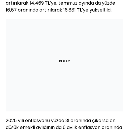
artırılarak 14.469 TL’ye, temmuz ayında da yüzde
16,67 oranında artırılarak 16.881 TL’ye yükseltildi.
REKLAM
2025 yılı enflasyonu yüzde 31 oranında çıkarsa en
düşük emekli aylığının da 6 aylık enflasyon oranında