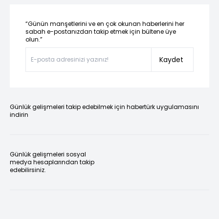
“Günün manşetlerini ve en çok okunan haberlerini her
sabah e-postanızdan takip etmek için bültene üye
olun.”
Kaydet
Günlük gelişmeleri takip edebilmek için habertürk uygulamasını
indirin
Günlük gelişmeleri sosyal
medya hesaplarından takip
edebilirsiniz.