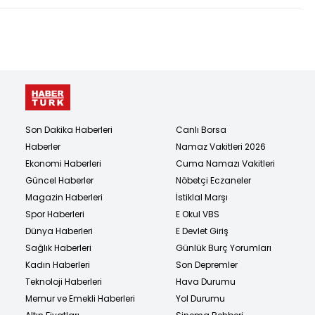
Son Dakika Haberleri
Canlı Borsa
Haberler
Namaz Vakitleri 2026
Ekonomi Haberleri
Cuma Namazı Vakitleri
Güncel Haberler
Nöbetçi Eczaneler
Magazin Haberleri
İstiklal Marşı
Spor Haberleri
E Okul VBS
Dünya Haberleri
E Devlet Giriş
Sağlık Haberleri
Günlük Burç Yorumları
Kadın Haberleri
Son Depremler
Teknoloji Haberleri
Hava Durumu
Memur ve Emekli Haberleri
Yol Durumu