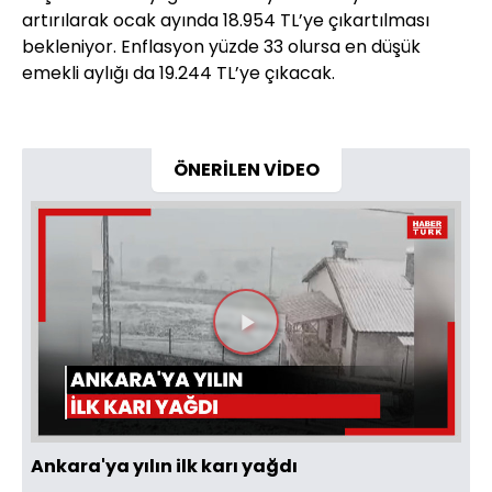
artırılarak ocak ayında 18.954 TL’ye çıkartılması
bekleniyor. Enflasyon yüzde 33 olursa en düşük
emekli aylığı da 19.244 TL’ye çıkacak.
ÖNERİLEN VİDEO
Videoyu
Oynat
Ankara'ya yılın ilk karı yağdı