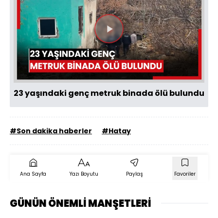
Videoyu
Oynat
23 yaşındaki genç metruk binada ölü bulundu
#Son dakika haberler
#Hatay
Ana Sayfa
Yazı Boyutu
Paylaş
Favoriler
GÜNÜN ÖNEMLİ MANŞETLERİ