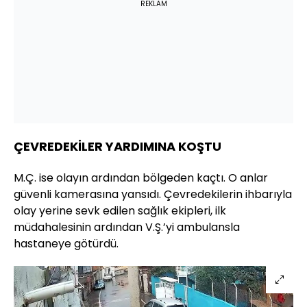
REKLAM
ÇEVREDEKİLER YARDIMINA KOŞTU
M.Ç. ise olayın ardından bölgeden kaçtı. O anlar
güvenli kamerasına yansıdı. Çevredekilerin ihbarıyla
olay yerine sevk edilen sağlık ekipleri, ilk
müdahalesinin ardından V.Ş.’yi ambulansla
hastaneye götürdü.