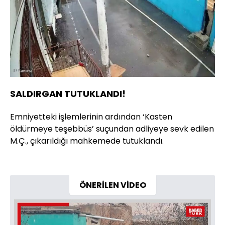
SALDIRGAN TUTUKLANDI!
Emniyetteki işlemlerinin ardından ‘Kasten
öldürmeye teşebbüs’ suçundan adliyeye sevk edilen
M.Ç., çıkarıldığı mahkemede tutuklandı.
ÖNERİLEN VİDEO