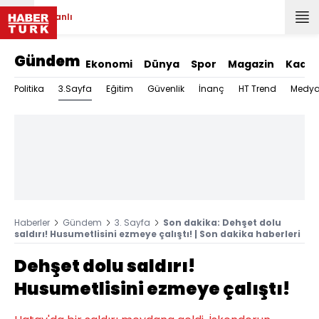
Canlı
Gündem
Ekonomi
Dünya
Spor
Magazin
Kadın
3.Sayfa
Politika
Eğitim
Güvenlik
İnanç
HT Trend
Medy
Haberler
Gündem
3. Sayfa
Son dakika: Dehşet dolu
saldırı! Husumetlisini ezmeye çalıştı! | Son dakika haberleri
Dehşet dolu saldırı!
Husumetlisini ezmeye çalıştı!