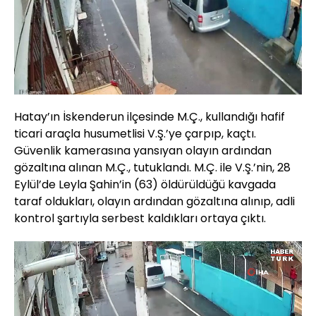
Hatay’ın İskenderun ilçesinde M.Ç., kullandığı hafif
ticari araçla husumetlisi V.Ş.’ye çarpıp, kaçtı.
Güvenlik kamerasına yansıyan olayın ardından
gözaltına alınan M.Ç., tutuklandı. M.Ç. ile V.Ş.’nin, 28
Eylül’de Leyla Şahin’in (63) öldürüldüğü kavgada
taraf oldukları, olayın ardından gözaltına alınıp, adli
kontrol şartıyla serbest kaldıkları ortaya çıktı.