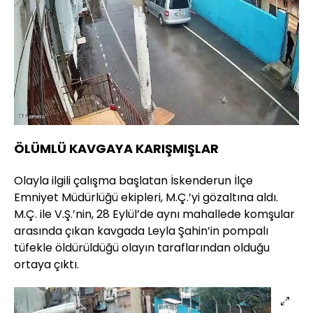
ÖLÜMLÜ KAVGAYA KARIŞMIŞLAR
Olayla ilgili çalışma başlatan İskenderun İlçe
Emniyet Müdürlüğü ekipleri, M.Ç.’yi gözaltına aldı.
M.Ç. ile V.Ş.’nin, 28 Eylül’de aynı mahallede komşular
arasında çıkan kavgada Leyla Şahin’in pompalı
tüfekle öldürüldüğü olayın taraflarından olduğu
ortaya çıktı.