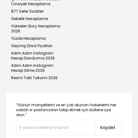
Cinsiyeti Hesaplama
İETT Sefer Saatleri
Gebelik Hesaplama
Yükselen Burç Hesaplama
2026
Yüzde Hesaplama
Geçmiş Döviz Fiyatları
Adım Adım Instagram
Hesap Dondurma 2026
Adım Adım Instagram
Hesap Silme 2026
Resmi Tatil Takvimi 2026
“Günün manşetlerini ve en çok okunan haberlerini her
sabah e-postanızdan takip etmek için bültene üye
olun.”
Kaydet