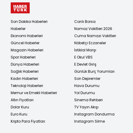
Son Dakika Haberleri
Canlı Borsa
Haberler
Namaz Vakitleri 2026
Ekonomi Haberleri
Cuma Namazı Vakitleri
Güncel Haberler
Nöbetçi Eczaneler
Magazin Haberleri
İstiklal Marşı
Spor Haberleri
E Okul VBS
Dünya Haberleri
E Devlet Giriş
Sağlık Haberleri
Günlük Burç Yorumları
Kadın Haberleri
Son Depremler
Teknoloji Haberleri
Hava Durumu
Memur ve Emekli Haberleri
Yol Durumu
Altın Fiyatları
Sinema Rehberi
Dolar Kuru
TV Yayın Akışı
Euro Kuru
Instagram Dondurma
Kripto Para Fiyatları
Instagram Silme