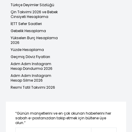
Türkçe Deyimler Sözlüğü
Çin Takvimi 2026 ve Bebek
Cinsiyeti Hesaplama
İETT Sefer Saatleri
Gebelik Hesaplama
Yükselen Burç Hesaplama
2026
Yüzde Hesaplama
Geçmiş Döviz Fiyatları
Adım Adım Instagram
Hesap Dondurma 2026
Adım Adım Instagram
Hesap Silme 2026
Resmi Tatil Takvimi 2026
“Günün manşetlerini ve en çok okunan haberlerini her
sabah e-postanızdan takip etmek için bültene üye
olun.”