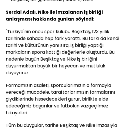
Serdal Adalı, Nike ile imzalanan iş birliği
anlaşması hakkında şunları söyledi:
"Türkiye'nin öncü spor kulübü Beşiktaş, 123 yıllık
tarihinde sahada hep fark yarattı. Bu farkı da kendi
tarihi ve kültürünün yanı sıra, iş birliği yaptığı
markaların spora kattığı değerlerle oluşturdu. Bu
nedenle bugün Beşiktaş ve Nike iş birliğini
duyurmaktan büyük bir heyecan ve mutluluk
duyuyoruz.
Formamızın asaleti, sporcularımızın o formayla
vereceği mücadele, taraftarlarımızın formalarını
giydiklerinde hissedecekleri gurur, birlikte elde
edeceğimiz başarılar ve futbolun vazgeçilmez
hikayeleri…
Tüm bu duygular, tarihe Beşiktaş ve Nike imzasıyla