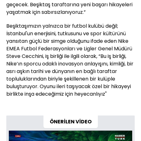
geçecek. Beşiktaş taraftarına yeni başarı hikayeleri
yaşatmak için sabırsızlanıyoruz.”
Beşiktaşımızın yalnızca bir futbol kulübü değil;
İstanbul'un enerjisini, tutkusunu ve spor kültürünü
yansıtan güçlü bir simge olduğunu ifade eden Nike
EMEA Futbol Federasyonları ve Ligler Genel Müdürü
Steve Cecchini, iş birliği ile ilgili olarak, “Bu iş birliği,
Nike’ın sporcu odaklı inovasyon anlayışını, kimliği, bir
asrı aşkın tarihi ve dünyanın en bağlı taraftar
topluluklarından biriyle şekillenen bir kulüple
buluşturuyor. Oyunu ileri taşıyacak özel bir hikayeyi
birlikte inşa edeceğimiz için heyecanlıyız"
ÖNERİLEN VİDEO