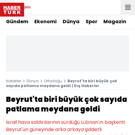
Canlı
Gündem
Ekonomi
Dünya
Spor
Magazin
Haberler
Dünya
Ortadoğu
Beyrut'ta biri büyük çok
sayıda patlama meydana geldi | Dış Haberler
Beyrut'ta biri büyük çok sayıda
patlama meydana geldi
İsrail hava saldırılarının sürdüğü Lübnan'ın başkenti
Beyrut'un güneyinde arka arkaya şiddetli