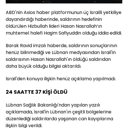
Aç
Hızı
ABD'nin Axios haber platformunun üç İsrailli yetkiliye
dayandırdığı haberinde, saldırının hedefinin
öldürülen Hizbullah lideri Hasan Nasrallah’ın
muhtemel halefi Haşim Safiyuddin olduğu iddia edildi.
Barak Ravid imzalı haberde, saldırının sonuçlarının
henüz bilinmediği ve Lübnan medyasından İsrail'in
saldırısının Hasan Nasrallah'ın öldüğü saldırıdan
daha büyük olduğu bilgisi aktarıldı.
İsrail'den konuya ilişkin henüz açıklama yapılmadı.
24 SAATTE 37 KİŞİ ÖLDÜ
Lübnan Sağlık Bakanlığı'ndan yapılan yazılı
açıklamada, İsrail'in Lübnan'ın çeşitli bölgelerine
düzenlediği saldırılarda yaşanan can kayıplarına
ilişkin bilgi verildi.