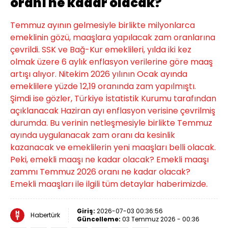
oranı ne kadar olacak?
Temmuz ayının gelmesiyle birlikte milyonlarca
emeklinin gözü, maaşlara yapılacak zam oranlarına
çevrildi. SSK ve Bağ-Kur emeklileri, yılda iki kez
olmak üzere 6 aylık enflasyon verilerine göre maaş
artışı alıyor. Nitekim 2026 yılının Ocak ayında
emeklilere yüzde 12,19 oranında zam yapılmıştı.
Şimdi ise gözler, Türkiye İstatistik Kurumu tarafından
açıklanacak Haziran ayı enflasyon verisine çevrilmiş
durumda. Bu verinin netleşmesiyle birlikte Temmuz
ayında uygulanacak zam oranı da kesinlik
kazanacak ve emeklilerin yeni maaşları belli olacak.
Peki, emekli maaşı ne kadar olacak? Emekli maaşı
zammı Temmuz 2026 oranı ne kadar olacak?
Emekli maaşları ile ilgili tüm detaylar haberimizde.
Giriş:
2026-07-03 00:36:56
Habertürk
Güncelleme:
03 Temmuz 2026 - 00:36