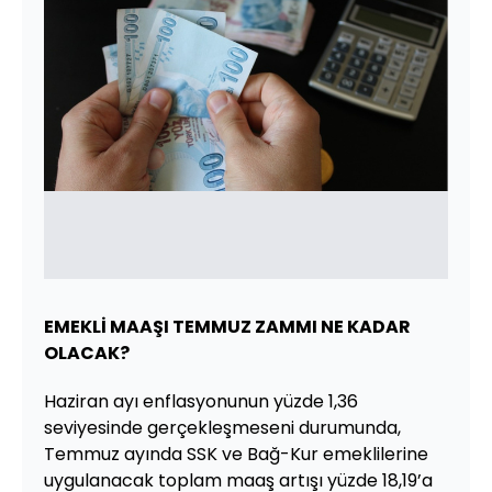
EMEKLİ MAAŞI TEMMUZ ZAMMI NE KADAR
OLACAK?
Haziran ayı enflasyonunun yüzde 1,36
seviyesinde gerçekleşmeseni durumunda,
Temmuz ayında SSK ve Bağ-Kur emeklilerine
uygulanacak toplam maaş artışı yüzde 18,19’a