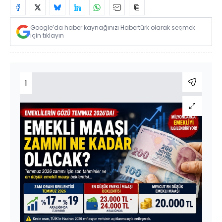
Google’da haber kaynağınızı Habertürk olarak seçmek
için tıklayın
1