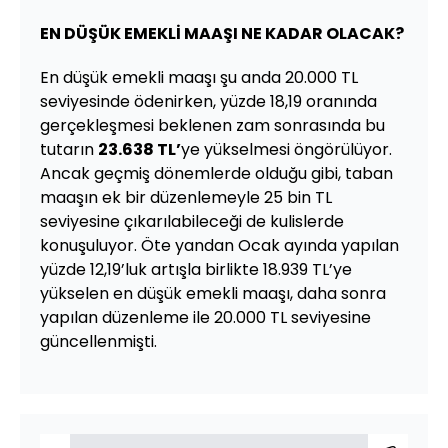
EN DÜŞÜK EMEKLİ MAAŞI NE KADAR OLACAK?
En düşük emekli maaşı şu anda 20.000 TL
seviyesinde ödenirken, yüzde 18,19 oranında
gerçekleşmesi beklenen zam sonrasında bu
tutarın
23.638 TL’
ye yükselmesi öngörülüyor.
Ancak geçmiş dönemlerde olduğu gibi, taban
maaşın ek bir düzenlemeyle 25 bin TL
seviyesine çıkarılabileceği de kulislerde
konuşuluyor. Öte yandan Ocak ayında yapılan
yüzde 12,19’luk artışla birlikte 18.939 TL’ye
yükselen en düşük emekli maaşı, daha sonra
yapılan düzenleme ile 20.000 TL seviyesine
güncellenmişti.