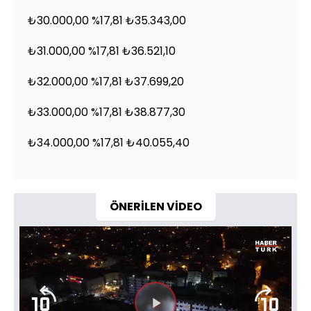
₺30.000,00 %17,81 ₺35.343,00
₺31.000,00 %17,81 ₺36.521,10
₺32.000,00 %17,81 ₺37.699,20
₺33.000,00 %17,81 ₺38.877,30
₺34.000,00 %17,81 ₺40.055,40
ÖNERİLEN VİDEO