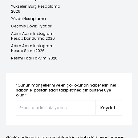
Yükselen Burç Hesaplama
2026
Yüzde Hesaplama
Geçmiş Döviz Fiyatları
Adım Adım Instagram
Hesap Dondurma 2026
Adım Adım Instagram
Hesap Silme 2026
Resmi Tatil Takvimi 2026
“Günün manşetlerini ve en çok okunan haberlerini her
sabah e-postanızdan takip etmek için bültene üye
olun.”
Kaydet
Günlük gelişmeleri takip edebilmek için habertürk uygulamasını