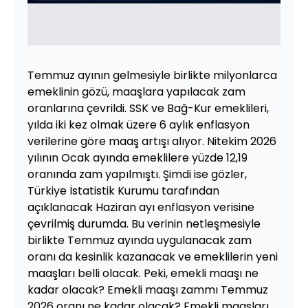
Temmuz ayının gelmesiyle birlikte milyonlarca
emeklinin gözü, maaşlara yapılacak zam
oranlarına çevrildi. SSK ve Bağ-Kur emeklileri,
yılda iki kez olmak üzere 6 aylık enflasyon
verilerine göre maaş artışı alıyor. Nitekim 2026
yılının Ocak ayında emeklilere yüzde 12,19
oranında zam yapılmıştı. Şimdi ise gözler,
Türkiye İstatistik Kurumu tarafından
açıklanacak Haziran ayı enflasyon verisine
çevrilmiş durumda. Bu verinin netleşmesiyle
birlikte Temmuz ayında uygulanacak zam
oranı da kesinlik kazanacak ve emeklilerin yeni
maaşları belli olacak. Peki, emekli maaşı ne
kadar olacak? Emekli maaşı zammı Temmuz
2026 oranı ne kadar olacak? Emekli maaşları