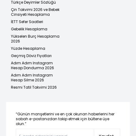
Türkçe Deyimler Sözlüğü
Çin Takvimi 2026 ve Bebek
Cinsiyeti Hesaplama
İETT Sefer Saatleri
Gebelik Hesaplama
Yükselen Burç Hesaplama
2026
Yüzde Hesaplama
Geçmiş Döviz Fiyatları
Adım Adım Instagram
Hesap Dondurma 2026
Adım Adım Instagram
Hesap Silme 2026
Resmi Tatil Takvimi 2026
“Günün manşetlerini ve en çok okunan haberlerini her
sabah e-postanızdan takip etmek için bültene üye
olun.”