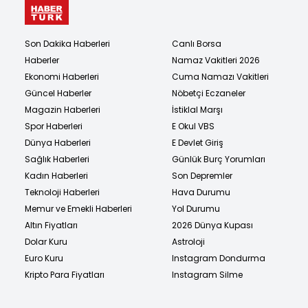
Son Dakika Haberleri
Canlı Borsa
Haberler
Namaz Vakitleri 2026
Ekonomi Haberleri
Cuma Namazı Vakitleri
Güncel Haberler
Nöbetçi Eczaneler
Magazin Haberleri
İstiklal Marşı
Spor Haberleri
E Okul VBS
Dünya Haberleri
E Devlet Giriş
Sağlık Haberleri
Günlük Burç Yorumları
Kadın Haberleri
Son Depremler
Teknoloji Haberleri
Hava Durumu
Memur ve Emekli Haberleri
Yol Durumu
Altın Fiyatları
2026 Dünya Kupası
Dolar Kuru
Astroloji
Euro Kuru
Instagram Dondurma
Kripto Para Fiyatları
Instagram Silme