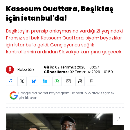
Kassoum Ouattara, Beşiktaş
için İstanbul'da!
Beşiktaş'ın prensip anlaşmasına vardığı 21 yaşındaki
Fransız sol bek Kassoum Ouattara, siyah-beyazlılar
için İstanbul'a geldi. Genç oyuncu sağlık
kontrollerinin ardından Slovakya kampına geçecek.
Giriş:
02 Temmuz 2026 - 00:57
Habertürk
Güncelleme:
02 Temmuz 2026 - 01:59
Google’da haber kaynağınızı Habertürk olarak seçmek
için tıklayın