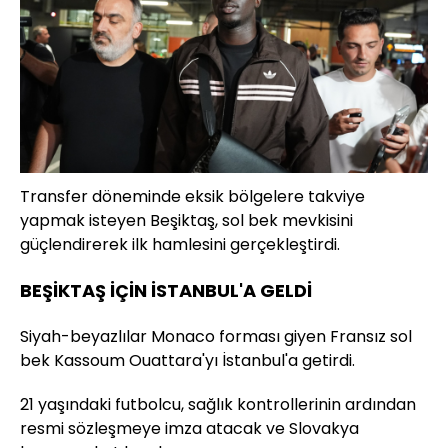
Transfer döneminde eksik bölgelere takviye
yapmak isteyen Beşiktaş, sol bek mevkisini
güçlendirerek ilk hamlesini gerçekleştirdi.
BEŞİKTAŞ İÇİN İSTANBUL'A GELDİ
Siyah-beyazlılar Monaco forması giyen Fransız sol
bek Kassoum Ouattara'yı İstanbul'a getirdi.
21 yaşındaki futbolcu, sağlık kontrollerinin ardından
resmi sözleşmeye imza atacak ve Slovakya