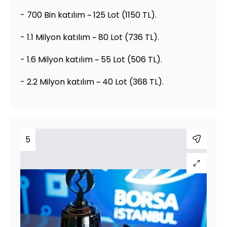
- 700 Bin katılım ~ 125 Lot (1150 TL).
- 1.1 Milyon katılım ~ 80 Lot (736 TL).
- 1.6 Milyon katılım ~ 55 Lot (506 TL).
- 2.2 Milyon katılım ~ 40 Lot (368 TL).
5