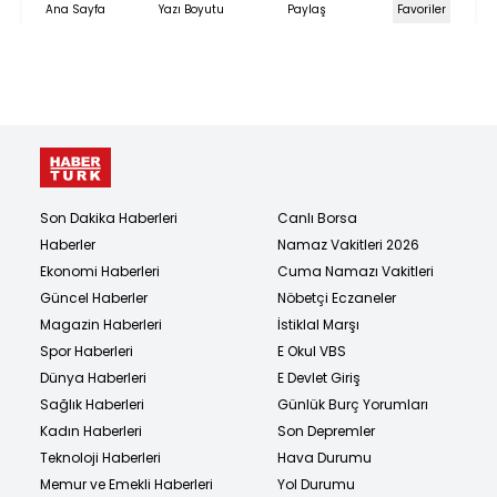
Ana Sayfa
Yazı Boyutu
Paylaş
Favoriler
Son Dakika Haberleri
Canlı Borsa
Haberler
Namaz Vakitleri 2026
Ekonomi Haberleri
Cuma Namazı Vakitleri
Güncel Haberler
Nöbetçi Eczaneler
Magazin Haberleri
İstiklal Marşı
Spor Haberleri
E Okul VBS
Dünya Haberleri
E Devlet Giriş
Sağlık Haberleri
Günlük Burç Yorumları
Kadın Haberleri
Son Depremler
Teknoloji Haberleri
Hava Durumu
Memur ve Emekli Haberleri
Yol Durumu