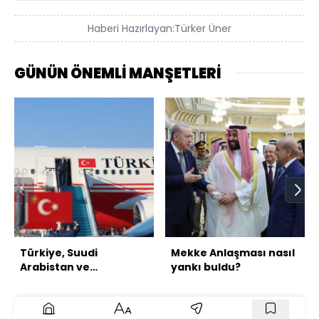
Haberi Hazırlayan:
Türker Üner
GÜNÜN ÖNEMLİ MANŞETLERİ
Türkiye, Suudi
Mekke Anlaşması nasıl
Arabistan ve
yankı buldu?
Pakistan'dan üçlü
savunma anlaşması