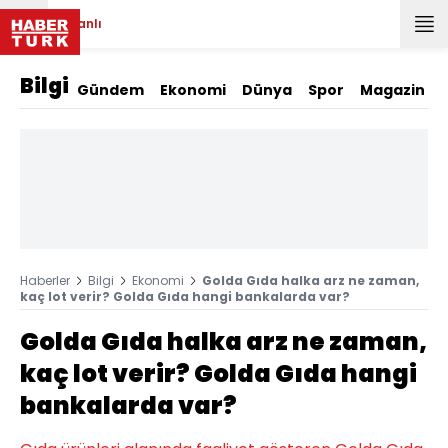
Canlı
Bilgi
Gündem
Ekonomi
Dünya
Spor
Magazin
Haberler
Bilgi
Ekonomi
Golda Gıda halka arz ne zaman,
kaç lot verir? Golda Gıda hangi bankalarda var?
Golda Gıda halka arz ne zaman,
kaç lot verir? Golda Gıda hangi
bankalarda var?