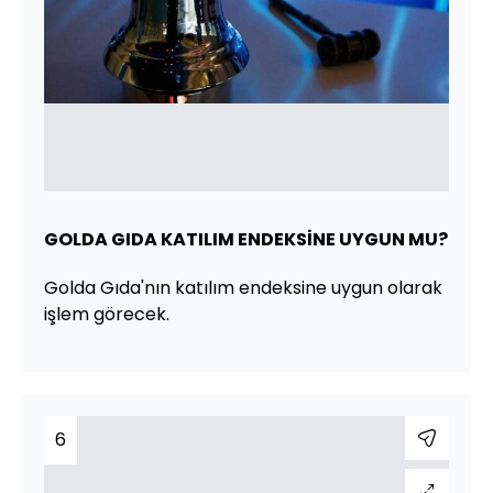
GOLDA GIDA KATILIM ENDEKSİNE UYGUN MU?
Golda Gıda'nın katılım endeksine uygun olarak
işlem görecek.
6