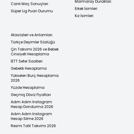
Marmaray Durakları
Canlı Maç Sonuçları
Erkek İsimleri
Süper Lig Puan Durumu
Kız İsimleri
Atasözleri ve Anlamları
Türkçe Deyimler Sözlüğü
Çin Takvimi 2026 ve Bebek
Cinsiyeti Hesaplama
İETT Sefer Saatleri
Gebelik Hesaplama
Yükselen Burç Hesaplama
2026
Yüzde Hesaplama
Geçmiş Döviz Fiyatları
Adım Adım Instagram
Hesap Dondurma 2026
Adım Adım Instagram
Hesap Silme 2026
Resmi Tatil Takvimi 2026