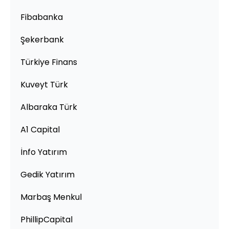
Fibabanka
Şekerbank
Türkiye Finans
Kuveyt Türk
Albaraka Türk
A1 Capital
İnfo Yatırım
Gedik Yatırım
Marbaş Menkul
PhillipCapital