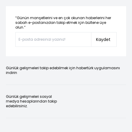
“Günün manşetlerini ve en çok okunan haberlerini her
sabah e-postanızdan takip etmek için bültene üye
olun.”
Kaydet
Günlük gelişmeleri takip edebilmek için habertürk uygulamasını
indirin
Günlük gelişmeleri sosyal
medya hesaplarından takip
edebilirsiniz.