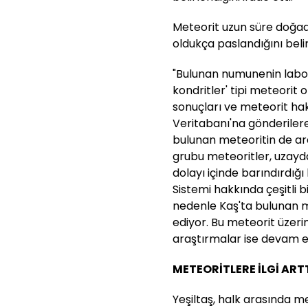
Meteorit uzun süre doğada
oldukça paslandığını belir
"Bulunan numunenin labo
kondritler' tipi meteorit 
sonuçları ve meteorit hak
Veritabanı'na gönderilere
bulunan meteoritin de ara
grubu meteoritler, uzayd
dolayı içinde barındırdığ
Sistemi hakkında çeşitli 
nedenle Kaş'ta bulunan m
ediyor. Bu meteorit üzer
araştırmalar ise devam e
METEORİTLERE İLGİ ART
Yeşiltaş, halk arasında me