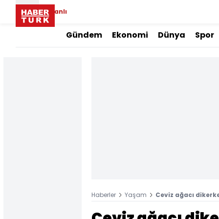
Canlı
Gündem
Ekonomi
Dünya
Spor
Haberler
Yaşam
Ceviz ağacı dikerk
Ceviz ağacı dik