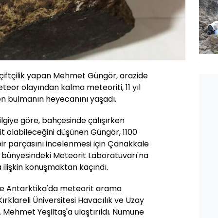
 çiftçilik yapan Mehmet Güngör, arazide
eteor olayından kalma meteoriti, 11 yıl
en bulmanın heyecanını yaşadı.
ilgiye göre, bahçesinde çalışırken
t olabileceğini düşünen Güngör, 1100
bir parçasını incelenmesi için Çanakkale
i bünyesindeki Meteorit Laboratuvarı'na
 ilişkin konuşmaktan kaçındı.
ce Antarktika'da meteorit arama
ırklareli Üniversitesi Havacılık ve Uzay
r. Mehmet Yeşiltaş'a ulaştırıldı. Numune