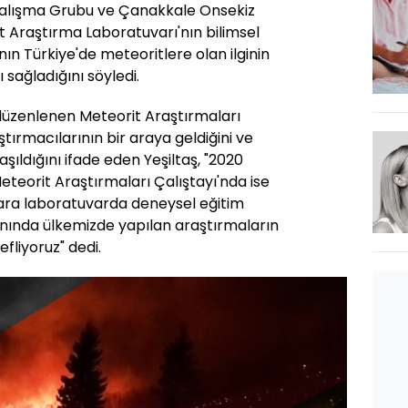
Çalışma Grubu ve Çanakkale Onsekiz
t Araştırma Laboratuvarı'nın bilimsel
ının Türkiye'de meteoritlere olan ilginin
 sağladığını söyledi.
l düzenlenen Meteorit Araştırmaları
ştırmacılarının bir araya geldiğini ve
şıldığını ifade eden Yeşiltaş, "2020
eteorit Araştırmaları Çalıştayı'nda ise
ılara laboratuvarda deneysel eğitim
anında ülkemizde yapılan araştırmaların
fliyoruz" dedi.