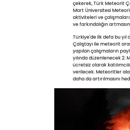
çekerek, Türk Meteorit 
Mart Üniversitesi Meteori
aktiviteleri ve çalışmalar
ve farkındalığın artmasını
Türkiye'de ilk defa bu yı
Çalıştayı ile meteorit ara
yapılan çalışmaların payla
yılında düzenlenecek 2. M
ücretsiz olarak katılımc
verilecek. Meteoritler al
daha da artırılmasını hede