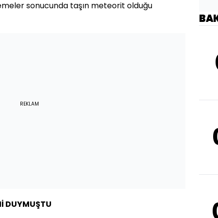
elemeler sonucunda taşın meteorit olduğu
BA
REKLAM
Nİ DUYMUŞTU