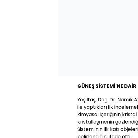
GÜNEŞ SİSTEMİ'NE DAİR 
Yeşiltaş, Doç. Dr. Namık A
ile yaptıkları ilk incelem
kimyasal içeriğinin krist
kristalleşmenin gözlendiğ
Sistemi'nin ilk katı objele
belirlendiğini ifade etti.