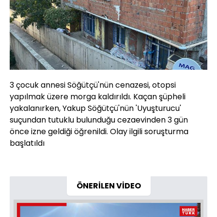
3 çocuk annesi Söğütçü'nün cenazesi, otopsi
yapılmak üzere morga kaldırıldı. Kaçan şüpheli
yakalanırken, Yakup Söğütçü'nün 'Uyuşturucu'
suçundan tutuklu bulunduğu cezaevinden 3 gün
önce izne geldiği öğrenildi. Olay ilgili soruşturma
başlatıldı
ÖNERİLEN VİDEO