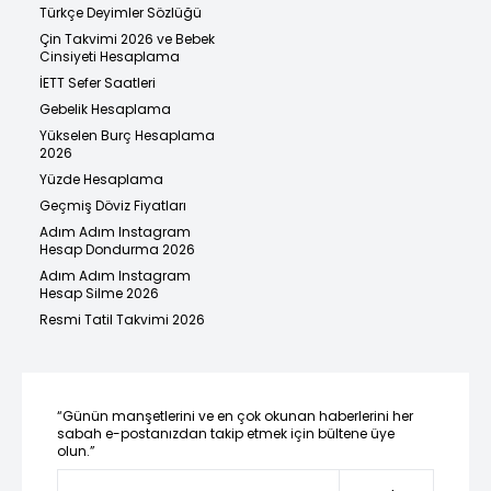
Türkçe Deyimler Sözlüğü
Çin Takvimi 2026 ve Bebek
Cinsiyeti Hesaplama
İETT Sefer Saatleri
Gebelik Hesaplama
Yükselen Burç Hesaplama
2026
Yüzde Hesaplama
Geçmiş Döviz Fiyatları
Adım Adım Instagram
Hesap Dondurma 2026
Adım Adım Instagram
Hesap Silme 2026
Resmi Tatil Takvimi 2026
“Günün manşetlerini ve en çok okunan haberlerini her
sabah e-postanızdan takip etmek için bültene üye
olun.”