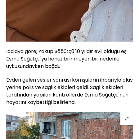
İddiaya göre; Yakup Söğütçü 10 yıldır evli olduğu eşi
Esma Söğütçü'yü henüz bilinmeyen bir nedenle
uykusundayken boğdu.
Evden gelen sesler sonrası komşuların ihbarıyla olay
yerine polis ve sağlık ekipleri geldi. Sağlık ekipleri
tarafından yapılan kontrollerde Esma Söğütçü'nün
hayatını kaybettiği belirlendi.