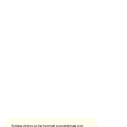
Sizlere daha iyi bir hizmet sunabilmek için