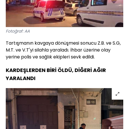
Fotoğraf: AA
Tartışmanın kavgaya dönüşmesi sonucu Z.B. ve S.G,
M.T. ve V.T'yi silahla yaraladı. İhbar üzerine olay
yerine polis ve sağlık ekipleri sevk edildi.
KARDEŞLERDEN BİRİ ÖLDÜ, DİĞERİ AĞIR
YARALANDI