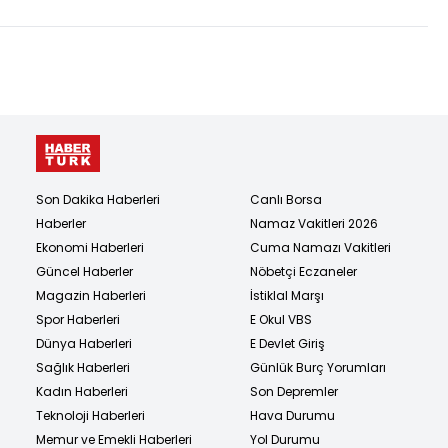
Son Dakika Haberleri
Canlı Borsa
Haberler
Namaz Vakitleri 2026
Ekonomi Haberleri
Cuma Namazı Vakitleri
Güncel Haberler
Nöbetçi Eczaneler
Magazin Haberleri
İstiklal Marşı
Spor Haberleri
E Okul VBS
Dünya Haberleri
E Devlet Giriş
Sağlık Haberleri
Günlük Burç Yorumları
Kadın Haberleri
Son Depremler
Teknoloji Haberleri
Hava Durumu
Memur ve Emekli Haberleri
Yol Durumu