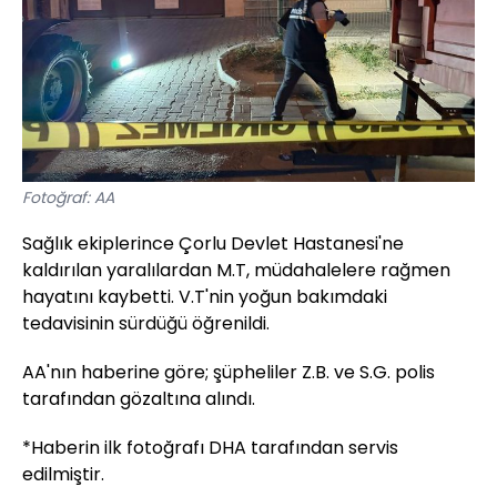
Fotoğraf: AA
Sağlık ekiplerince Çorlu Devlet Hastanesi'ne
kaldırılan yaralılardan M.T, müdahalelere rağmen
hayatını kaybetti. V.T'nin yoğun bakımdaki
tedavisinin sürdüğü öğrenildi.
AA'nın haberine göre; şüpheliler Z.B. ve S.G. polis
tarafından gözaltına alındı.
*Haberin ilk fotoğrafı DHA tarafından servis
edilmiştir.