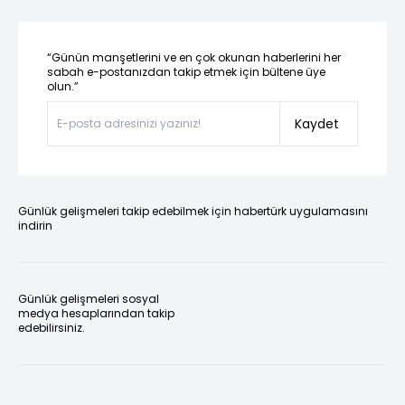
“Günün manşetlerini ve en çok okunan haberlerini her
sabah e-postanızdan takip etmek için bültene üye
olun.”
Kaydet
Günlük gelişmeleri takip edebilmek için habertürk uygulamasını
indirin
Günlük gelişmeleri sosyal
medya hesaplarından takip
edebilirsiniz.