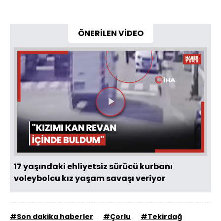
ÖNERİLEN VİDEO
Videoyu
Oynat
17 yaşındaki ehliyetsiz sürücü kurbanı
voleybolcu kız yaşam savaşı veriyor
#Son dakika haberler
#Çorlu
#Tekirdağ