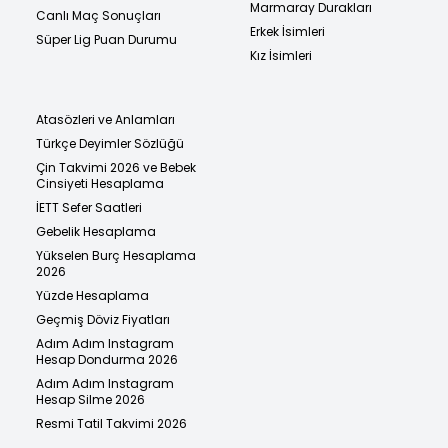
Marmaray Durakları
Canlı Maç Sonuçları
Erkek İsimleri
Süper Lig Puan Durumu
Kız İsimleri
Atasözleri ve Anlamları
Türkçe Deyimler Sözlüğü
Çin Takvimi 2026 ve Bebek
Cinsiyeti Hesaplama
İETT Sefer Saatleri
Gebelik Hesaplama
Yükselen Burç Hesaplama
2026
Yüzde Hesaplama
Geçmiş Döviz Fiyatları
Adım Adım Instagram
Hesap Dondurma 2026
Adım Adım Instagram
Hesap Silme 2026
Resmi Tatil Takvimi 2026