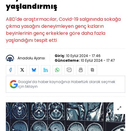
yaşlandırmış
ABD'de araştırmacılar, Covid-19 salgınında sokağa
çıkma yasağını deneyimleyen genç kızların
beyinlerinin genç erkeklere göre daha fazla
yaşlandığını tespit etti
Giriş:
10 Eylül 2024 - 17:46
Anadolu Ajansı
Güncelleme:
10 Eylül 2024 - 17:47
Google’da haber kaynağınızı Habertürk olarak seçmek
için tıklayın