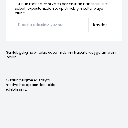
“Günün manşetlerini ve en çok okunan haberlerini her
sabah e-postanızdan takip etmek için bültene üye
olun.”
Kaydet
Günlük gelişmeleri takip edebilmek için habertürk uygulamasını
indirin
Günlük gelişmeleri sosyal
medya hesaplarından takip
edebilirsiniz.