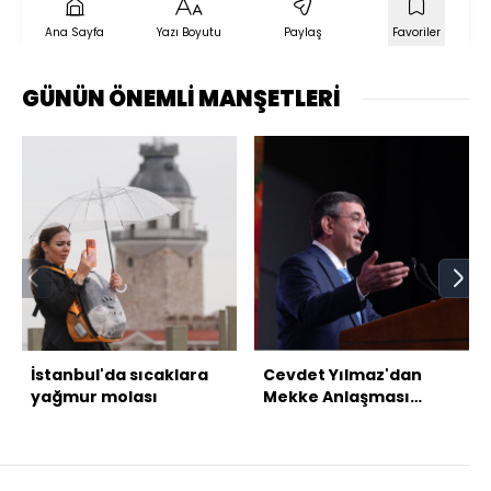
Ana Sayfa
Yazı Boyutu
Paylaş
Favoriler
GÜNÜN ÖNEMLİ MANŞETLERİ
İstanbul'da sıcaklara
Cevdet Yılmaz'dan
yağmur molası
Mekke Anlaşması
mesajı