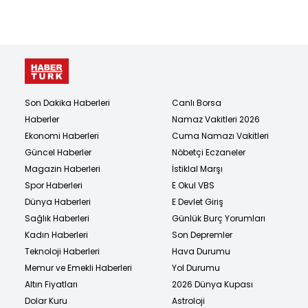
Son Dakika Haberleri
Canlı Borsa
Haberler
Namaz Vakitleri 2026
Ekonomi Haberleri
Cuma Namazı Vakitleri
Güncel Haberler
Nöbetçi Eczaneler
Magazin Haberleri
İstiklal Marşı
Spor Haberleri
E Okul VBS
Dünya Haberleri
E Devlet Giriş
Sağlık Haberleri
Günlük Burç Yorumları
Kadın Haberleri
Son Depremler
Teknoloji Haberleri
Hava Durumu
Memur ve Emekli Haberleri
Yol Durumu
Altın Fiyatları
2026 Dünya Kupası
Dolar Kuru
Astroloji