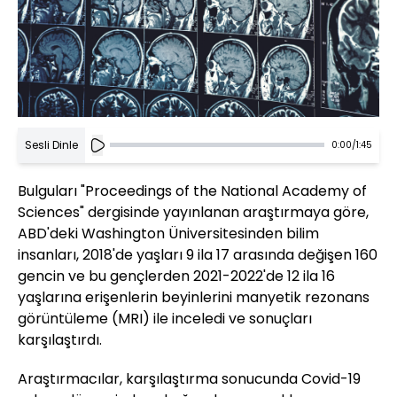
Sesli Dinle
0:00
/
1:45
Bulguları "Proceedings of the National Academy of
Sciences" dergisinde yayınlanan araştırmaya göre,
ABD'deki Washington Üniversitesinden bilim
insanları, 2018'de yaşları 9 ila 17 arasında değişen 160
gencin ve bu gençlerden 2021-2022'de 12 ila 16
yaşlarına erişenlerin beyinlerini manyetik rezonans
görüntüleme (MRI) ile inceledi ve sonuçları
karşılaştırdı.
Araştırmacılar, karşılaştırma sonucunda Covid-19