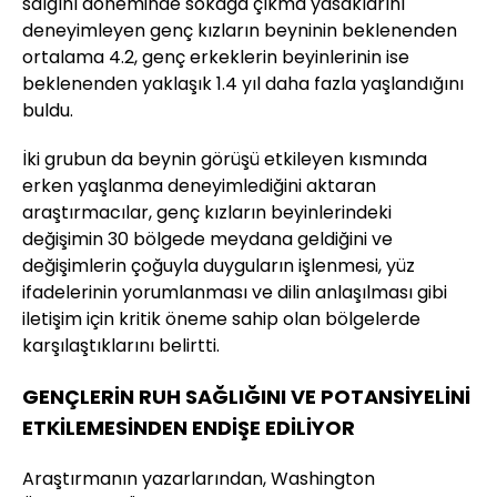
salgını döneminde sokağa çıkma yasaklarını
deneyimleyen genç kızların beyninin beklenenden
ortalama 4.2, genç erkeklerin beyinlerinin ise
beklenenden yaklaşık 1.4 yıl daha fazla yaşlandığını
buldu.
İki grubun da beynin görüşü etkileyen kısmında
erken yaşlanma deneyimlediğini aktaran
araştırmacılar, genç kızların beyinlerindeki
değişimin 30 bölgede meydana geldiğini ve
değişimlerin çoğuyla duyguların işlenmesi, yüz
ifadelerinin yorumlanması ve dilin anlaşılması gibi
iletişim için kritik öneme sahip olan bölgelerde
karşılaştıklarını belirtti.
GENÇLERİN RUH SAĞLIĞINI VE POTANSİYELİNİ
ETKİLEMESİNDEN ENDİŞE EDİLİYOR
Araştırmanın yazarlarından, Washington