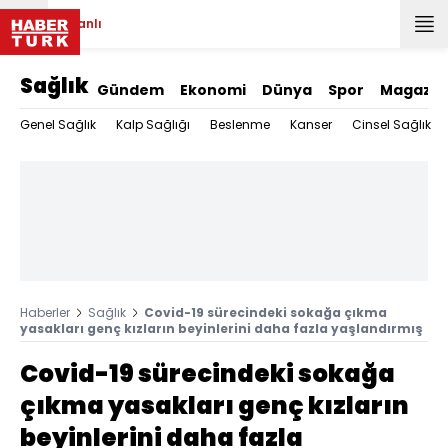
Canlı
Sağlık
Gündem
Ekonomi
Dünya
Spor
Magazin
Genel Sağlık
Kalp Sağlığı
Beslenme
Kanser
Cinsel Sağlık
Haberler
Sağlık
Covid-19 sürecindeki sokağa çıkma
yasakları genç kızların beyinlerini daha fazla yaşlandırmış
Covid-19 sürecindeki sokağa
çıkma yasakları genç kızların
beyinlerini daha fazla