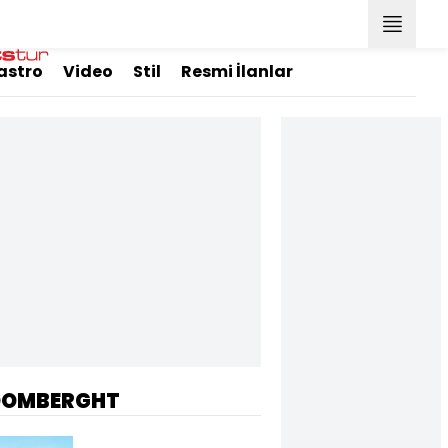
astro
Video
Stil
Resmi İlanlar
OOMBERGHT