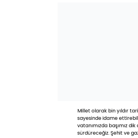
Millet olarak bin yıldır ta
sayesinde idame ettirebil
vatanımızda başımız dik 
sürdüreceğiz. Şehit ve ga