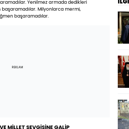
İLG
aramadılar. Yenilmez armada dedikleri
 başaramadılar. Milyonlarca mermi,
rağmen başaramadılar.
REKLAM
VE MİLLET SEVGİSİNE GALİP