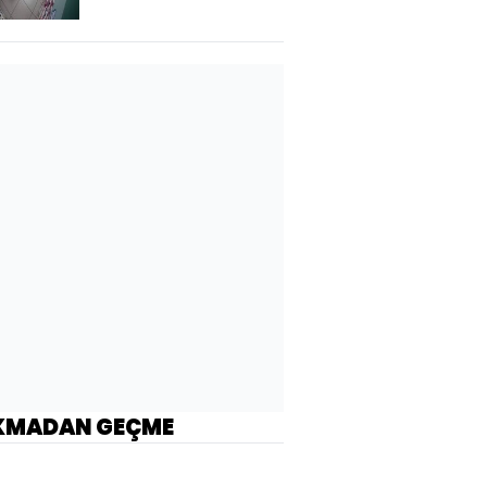
KMADAN GEÇME