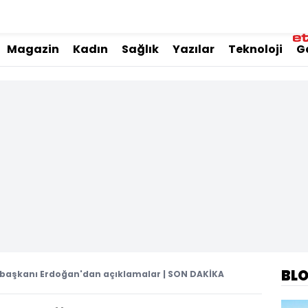
Magazin
Kadın
Sağlık
Yazılar
Teknoloji
G
BL
aşkanı Erdoğan'dan açıklamalar | SON DAKİKA