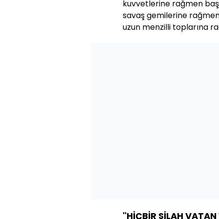
kuvvetlerine rağmen baş
savaş gemilerine rağmen
uzun menzilli toplarına 
"HİÇBİR SİLAH VATAN 