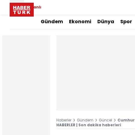
Canlı
Gündem
Ekonomi
Dünya
Spor
Haberler
Gündem
Güncel
Cumhurb
HABERLER | Son dakika haberleri