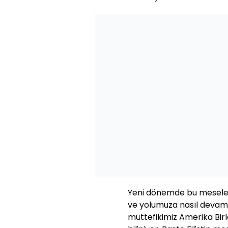
Yeni dönemde bu meselele
ve yolumuza nasıl devam 
müttefikimiz Amerika Birl