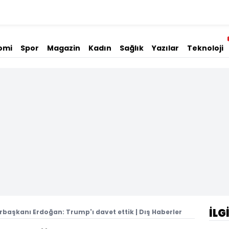
omi
Spor
Magazin
Kadın
Sağlık
Yazılar
Teknoloji
İLG
başkanı Erdoğan: Trump'ı davet ettik | Dış Haberler