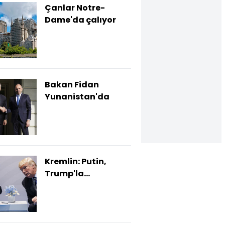
Çanlar Notre-
Dame'da çalıyor
Bakan Fidan
Yunanistan'da
Kremlin: Putin,
Trump'la
görüşmeye hazır