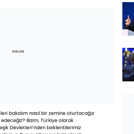
REKLAM
ri bakalım nasıl bir zemine oturtacağız
edeceğiz? Bizim, Türkiye olarak
eşik Devletleri’nden beklentilerimiz