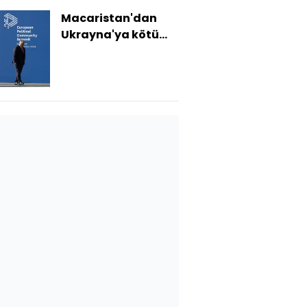
Macaristan'dan
Ukrayna'ya kötü
haber