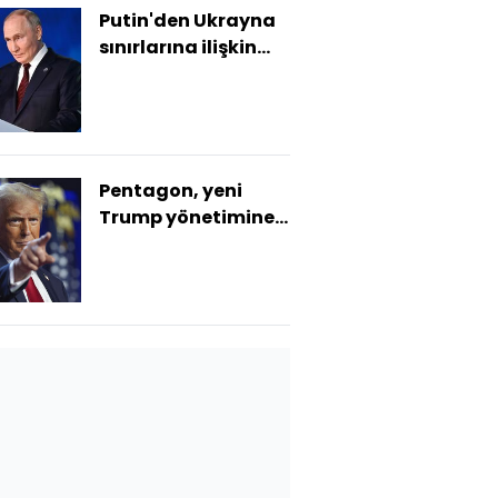
Putin'den Ukrayna
sınırlarına ilişkin
açıklama
Pentagon, yeni
Trump yönetimine
geçiş için hazır