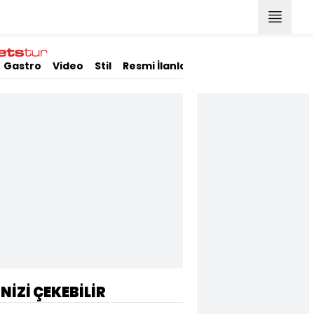
Gastro
Video
Stil
Resmi İlanlar
İNİZİ ÇEKEBİLİR