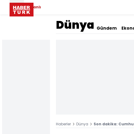
Canlı
Dünya
Gündem
Ekon
Haberler
Dünya
Son dakika: Cumhur