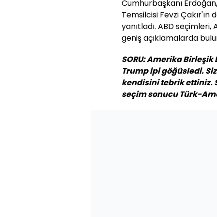
Cumhurbaşkanı Erdoğan,
Temsilcisi Fevzi Çakır'ın
yanıtladı. ABD seçimleri, AB 
geniş açıklamalarda bulu
SORU: Amerika Birleşik 
Trump ipi göğüsledi. Si
kendisini tebrik ettiniz
seçim sonucu Türk-Amer